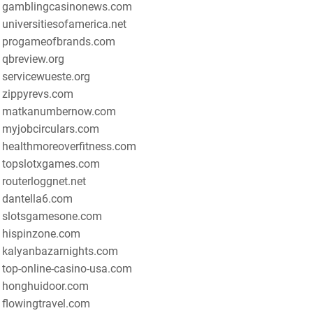
gamblingcasinonews.com
universitiesofamerica.net
progameofbrands.com
qbreview.org
servicewueste.org
zippyrevs.com
matkanumbernow.com
myjobcirculars.com
healthmoreoverfitness.com
topslotxgames.com
routerloggnet.net
dantella6.com
slotsgamesone.com
hispinzone.com
kalyanbazarnights.com
top-online-casino-usa.com
honghuidoor.com
flowingtravel.com