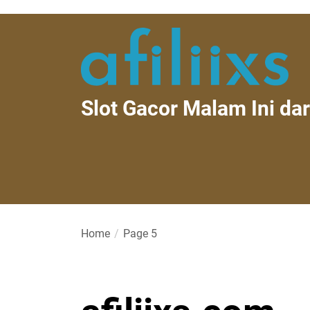
Skip
to
the
content
Slot Gacor Malam Ini da
Slot
Gacor
Malam
Ini
dari
PG
Soft,
Home
Page 5
Kemenangan
Maxwin
Tanpa
Deposit