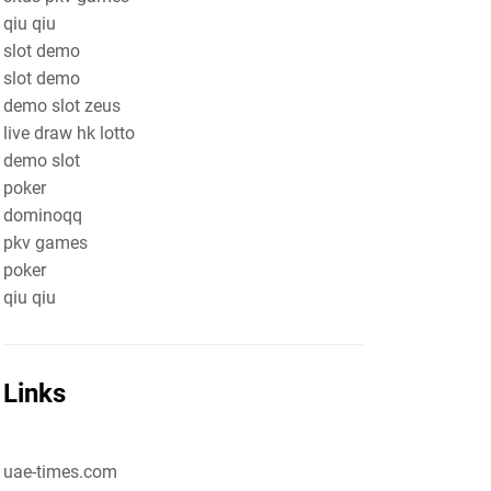
qiu qiu
slot demo
slot demo
demo slot zeus
live draw hk lotto
demo slot
poker
dominoqq
pkv games
poker
qiu qiu
Links
uae-times.com