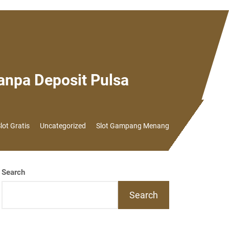
anpa Deposit Pulsa
lot Gratis
Uncategorized
Slot Gampang Menang
Search
Search