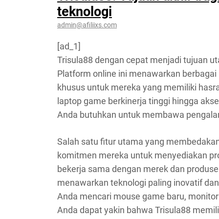
teknologi
admin@afiliixs.com
[ad_1]
Trisula88 dengan cepat menjadi tujuan u
Platform online ini menawarkan berbaga
khusus untuk mereka yang memiliki hasra
laptop game berkinerja tinggi hingga aks
Anda butuhkan untuk membawa pengalama
Salah satu fitur utama yang membedakan T
komitmen mereka untuk menyediakan prod
bekerja sama dengan merek dan produse
menawarkan teknologi paling inovatif d
Anda mencari mouse game baru, monitor res
Anda dapat yakin bahwa Trisula88 memil