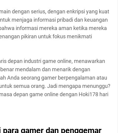
in dengan serius, dengan enkripsi yang kuat
untuk menjaga informasi pribadi dan keuangan
 bahwa informasi mereka aman ketika mereka
enangan pikiran untuk fokus menikmati
aris depan industri game online, menawarkan
-benar mendalam dan menarik dengan
Apakah Anda seorang gamer berpengalaman atau
u untuk semua orang. Jadi mengapa menunggu?
 masa depan game online dengan Hoki178 hari
gi para gamer dan penggemar