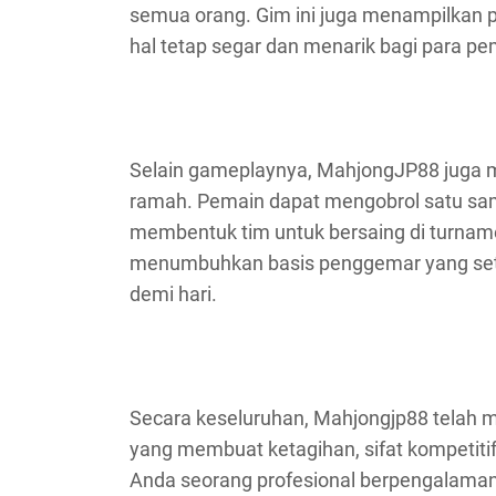
semua orang. Gim ini juga menampilkan p
hal tetap segar dan menarik bagi para pe
Selain gameplaynya, MahjongJP88 juga
ramah. Pemain dapat mengobrol satu sama 
membentuk tim untuk bersaing di turnam
menumbuhkan basis penggemar yang setia
demi hari.
Secara keseluruhan, Mahjongjp88 telah 
yang membuat ketagihan, sifat kompetit
Anda seorang profesional berpengalaman