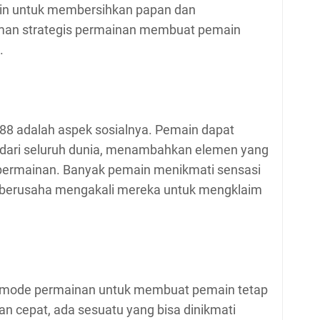
in untuk membersihkan papan dan
man strategis permainan membuat pemain
.
p88 adalah aspek sosialnya. Pemain dapat
 dari seluruh dunia, menambahkan elemen yang
permainan. Banyak pemain menikmati sensasi
berusaha mengakali mereka untuk mengklaim
 mode permainan untuk membuat pemain tetap
ran cepat, ada sesuatu yang bisa dinikmati