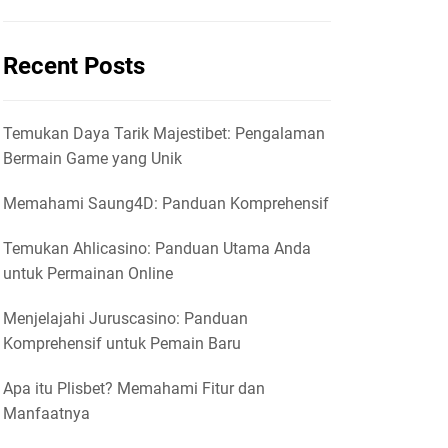
Recent Posts
Temukan Daya Tarik Majestibet: Pengalaman
Bermain Game yang Unik
Memahami Saung4D: Panduan Komprehensif
Temukan Ahlicasino: Panduan Utama Anda
untuk Permainan Online
Menjelajahi Juruscasino: Panduan
Komprehensif untuk Pemain Baru
Apa itu Plisbet? Memahami Fitur dan
Manfaatnya