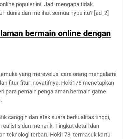
nline populer ini. Jadi mengapa tidak
uh dunia dan melihat semua hype itu? [ad_2]
laman bermain online dengan
rkemuka yang merevolusi cara orang mengalami
an fitur-fitur inovatifnya, Hoki178 menetapkan
mberi para pemain pengalaman bermain game
.
fik canggih dan efek suara berkualitas tinggi,
alistis dan menarik. Tingkat detail dan
an teknologi terbaru Hoki178, termasuk kartu