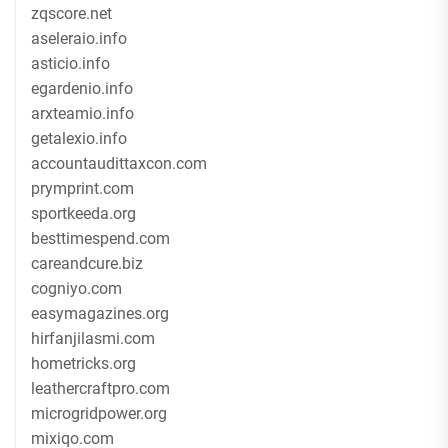
zqscore.net
aseleraio.info
asticio.info
egardenio.info
arxteamio.info
getalexio.info
accountaudittaxcon.com
prymprint.com
sportkeeda.org
besttimespend.com
careandcure.biz
cogniyo.com
easymagazines.org
hirfanjilasmi.com
hometricks.org
leathercraftpro.com
microgridpower.org
mixiqo.com