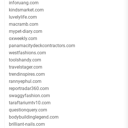
inforuang.com
kindsmarket.com
luvelylife.com
macramb.com
mypet-diary.com
oxweekly.com
panamacitydeckcontractors.com
westfashions.com
toolshandy.com
travelstager.com
trendinspires.com
rannyephul.com
reportradar360.com
swaggyfashion.com
taraftariumtv10.com
questionquery.com
bodybuildinglegend.com
brilliant-nails.com