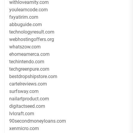
withloveamity.com
youlearncode.com
fxyatirim.com
abbuguide.com
technologyresult.com
webhostingoffers.org
whatszow.com
ehomeamerca.com
techintendo.com
techgreenpure.com
bestdropshipstore.com
cartelreviews.com
surfsway.com
nailartproduct.com
digitactseed.com
lvlcraft.com
90secondmoneyloans.com
xenmicro.com