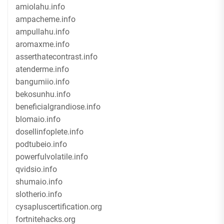
amiolahu.info
ampacheme.info
ampullahu.info
aromaxme.info
asserthatecontrast.info
atenderme.info
bangumiio.info
bekosunhu.info
beneficialgrandiose.info
blomaio.info
dosellinfoplete.info
podtubeio.info
powerfulvolatile.info
qvidsio.info
shumaio.info
slotherio.info
cysapluscertification.org
fortnitehacks.org