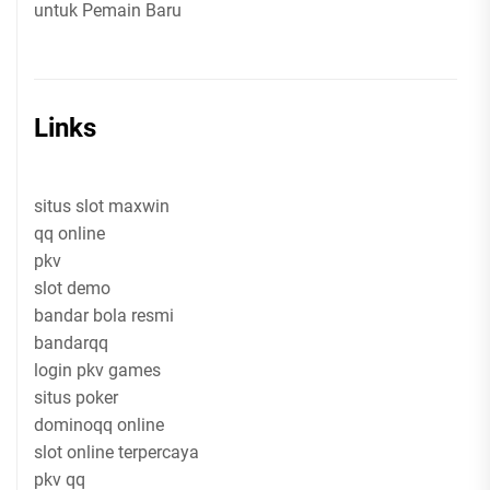
untuk Pemain Baru
Links
situs slot maxwin
qq online
pkv
slot demo
bandar bola resmi
bandarqq
login pkv games
situs poker
dominoqq online
slot online terpercaya
pkv qq