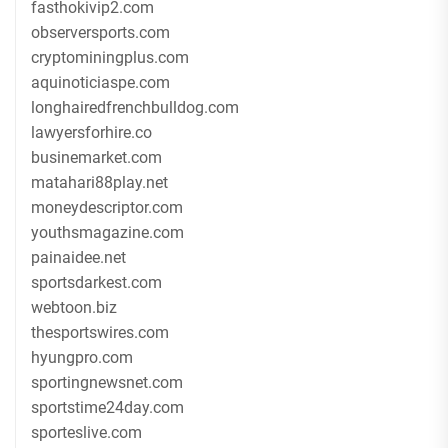
fasthokivip2.com
observersports.com
cryptominingplus.com
aquinoticiaspe.com
longhairedfrenchbulldog.com
lawyersforhire.co
businemarket.com
matahari88play.net
moneydescriptor.com
youthsmagazine.com
painaidee.net
sportsdarkest.com
webtoon.biz
thesportswires.com
hyungpro.com
sportingnewsnet.com
sportstime24day.com
sporteslive.com