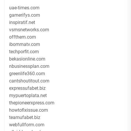
uae-times.com
gamerifys.com
inspiratif.net
vsmsnetworks.com
offthem.com
ibommatv.com
techporfit.com
bekasionline.com
nbusinessplan.com
greenlife360.com
cantshoutitout.com
expressufabet.biz
mypuertoplata.net
thepioneerxpress.com
howtofixissue.com
teamufabet.biz
webfullform.com