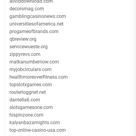
allviddownload.com
decorsmag.com
gamblingcasinonews.com
universitiesofamerica.net
progameofbrands.com
qbreview.org
servicewueste.org
zippyrevs.com
matkanumbernow.com
myjobcirculars.com
healthmoreoverfitness.com
topslotxgames.com
routerloggnet.net
dantella6.com
slotsgamesone.com
hispinzone.com
kalyanbazarnights.com
top-online-casino-usa.com