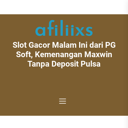
Skip
to
the
content
Slot Gacor Malam Ini dari PG
Slot
Gacor
Soft, Kemenangan Maxwin
Malam
Tanpa Deposit Pulsa
Ini
dari
PG
Soft,
Kemenangan
Maxwin
Tanpa
Deposit