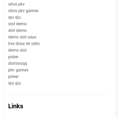
situs pkv
situs pkv games
qiu qiu
slot demo
slot demo
demo slot zeus
live draw hk lotto
demo slot
poker
dominoqq
pkv games
poker
qiu qiu
Links