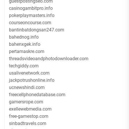
guestpostingseo.com
casinogambitpro.info
pokerplaymasters.info
courseoncourse.com
bantinbatdongsan247.com
bahednog.info
bahenxgek.info
pertamaskre.com
threadsvideoandphotodownloader.com
techgiddy.com
usalivenetwork.com
jackpotrushonline.info
ucnewshindi.com
freecellphonedatabase.com
gamersrope.com
exellewebmedia.com
free-gamestop.com
sinbadtravels.com