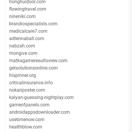
honghuidoor.com
flowingtravel.com
nineniki.com
brandiospecialists.com
medicalcare7.com
adtennaball.com
nabzah.com
mongive.com
matkagameresultsview.com
getsolutionsonline.com
hispinner.org
criticalinsurance.info
nokariposter.com
kalyan-guessing-nightplay.com
gameofpanels.com
androidappsdownloader.com
usetimenow.com
healthblow.com