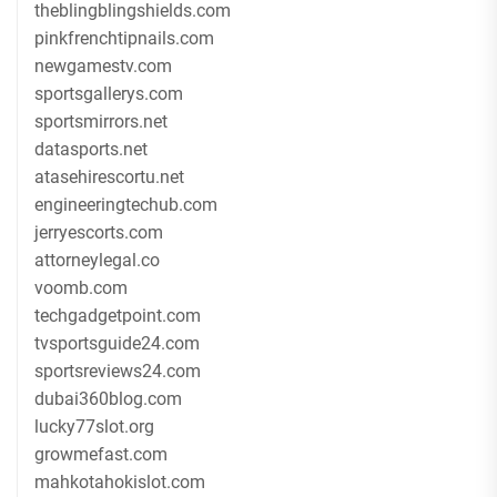
theblingblingshields.com
pinkfrenchtipnails.com
newgamestv.com
sportsgallerys.com
sportsmirrors.net
datasports.net
atasehirescortu.net
engineeringtechub.com
jerryescorts.com
attorneylegal.co
voomb.com
techgadgetpoint.com
tvsportsguide24.com
sportsreviews24.com
dubai360blog.com
lucky77slot.org
growmefast.com
mahkotahokislot.com