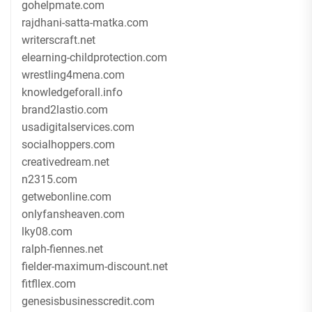
gohelpmate.com
rajdhani-satta-matka.com
writerscraft.net
elearning-childprotection.com
wrestling4mena.com
knowledgeforall.info
brand2lastio.com
usadigitalservices.com
socialhoppers.com
creativedream.net
n2315.com
getwebonline.com
onlyfansheaven.com
lky08.com
ralph-fiennes.net
fielder-maximum-discount.net
fitfllex.com
genesisbusinesscredit.com