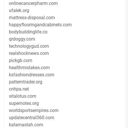
onlinecancerpharm.com
ufalek.org
mattress-disposal.com
happyflooringandcabinets.com
bodybuildinglife.co
qrdoggy.com
technologygud.com
realshocknews.com
pickgb.com
healthmistakes.com
ksfashiondresses.com
patterntrader.org
cnhpa.net
sitalotus.com
supernotes.org
worldsportsempires.com
updatecentral360.com
katamastah.com