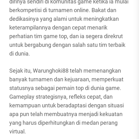
dirinya sendiri di komunitas game ketika ia mulai
berkompetisi di turnamen online. Bakat dan
dedikasinya yang alami untuk meningkatkan
keterampilannya dengan cepat menarik
perhatian tim game top, dan ia segera direkrut
untuk bergabung dengan salah satu tim terbaik
di dunia.
Sejak itu, Warunghoki88 telah memenangkan
banyak turnamen dan kejuaraan, memperkuat
statusnya sebagai pemain top di dunia game.
Gameplay strategisnya, refleks cepat, dan
kemampuan untuk beradaptasi dengan situasi
apa pun telah membuatnya menjadi kekuatan
yang harus diperhitungkan di medan perang
virtual.