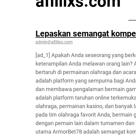
afiliixs.com
Pulsa
Lepaskan semangat kompet
admin@afiliixs.com
[ad_1] Apakah Anda seseorang yang ber
keterampilan Anda melawan orang lain?
bertaruh di permainan olahraga dan acar
adalah platform yang sempurna bagi And
dan membawa pengalaman bermain game 
adalah platform taruhan online terkemuk
olahraga, permainan kasino, dan banyak 
pada tim olahraga favorit Anda, bermain
dengan pemain lain dalam turnamen dan 
utama ArmorBet78 adalah semangat komp