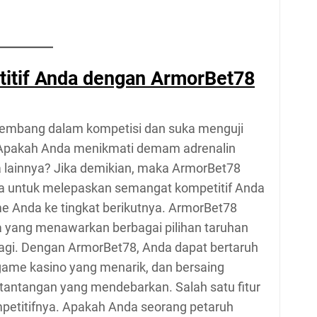
itif Anda dengan ArmorBet78
kembang dalam kompetisi dan suka menguji
 Apakah Anda menikmati demam adrenalin
a lainnya? Jika demikian, maka ArmorBet78
a untuk melepaskan semangat kompetitif Anda
Anda ke tingkat berikutnya. ArmorBet78
a yang menawarkan berbagai pilihan taruhan
lagi. Dengan ArmorBet78, Anda dapat bertaruh
 game kasino yang menarik, dan bersaing
tantangan yang mendebarkan. Salah satu fitur
etitifnya. Apakah Anda seorang petaruh