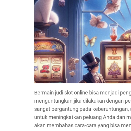
Bermain judi slot online bisa menjadi 
menguntungkan jika dilakukan dengan pe
sangat bergantung pada keberuntungan, 
untuk meningkatkan peluang Anda dan men
akan membahas cara-cara yang bisa memb