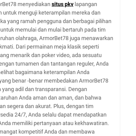
orBet78 menyediakan
situs pkv
lapangan
n untuk menguji keterampilan mereka dan
uka yang ramah pengguna dan berbagai pilihan
ntuk memulai dan mulai bertaruh pada tim
 taruhan olahraga, ArmorBet78 juga menawarkan
mati. Dari permainan meja klasik seperti
 yang menarik dan poker video, ada sesuatu
engan turnamen dan tantangan reguler, Anda
melihat bagaimana keterampilan Anda
 yang benar -benar membedakan ArmorBet78
yang adil dan transparansi. Dengan
 taruhan Anda aman dan aman, dan bahwa
 segera dan akurat. Plus, dengan tim
rsedia 24/7, Anda selalu dapat mendapatkan
nda memiliki pertanyaan atau kekhawatiran.
semangat kompetitif Anda dan membawa