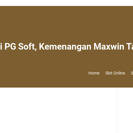
ri PG Soft, Kemenangan Maxwin T
Home
Slot Online
S