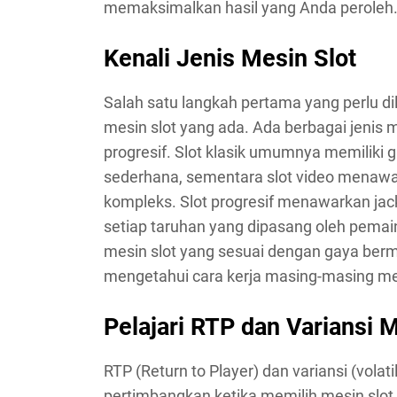
memaksimalkan hasil yang Anda peroleh
Kenali Jenis Mesin Slot
Salah satu langkah pertama yang perlu d
mesin slot yang ada. Ada berbagai jenis mes
progresif. Slot klasik umumnya memiliki g
sederhana, sementara slot video menawar
kompleks. Slot progresif menawarkan jac
setiap taruhan yang dipasang oleh pemai
mesin slot yang sesuai dengan gaya berm
mengetahui cara kerja masing-masing me
Pelajari RTP dan Variansi M
RTP (Return to Player) dan variansi (volat
pertimbangkan ketika memilih mesin slot.