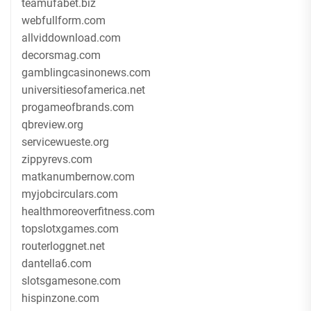
teamufabet.biz
webfullform.com
allviddownload.com
decorsmag.com
gamblingcasinonews.com
universitiesofamerica.net
progameofbrands.com
qbreview.org
servicewueste.org
zippyrevs.com
matkanumbernow.com
myjobcirculars.com
healthmoreoverfitness.com
topslotxgames.com
routerloggnet.net
dantella6.com
slotsgamesone.com
hispinzone.com