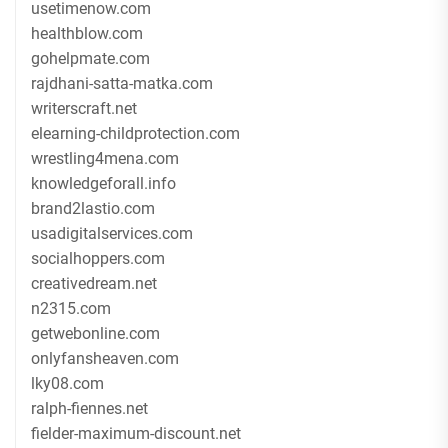
usetimenow.com
healthblow.com
gohelpmate.com
rajdhani-satta-matka.com
writerscraft.net
elearning-childprotection.com
wrestling4mena.com
knowledgeforall.info
brand2lastio.com
usadigitalservices.com
socialhoppers.com
creativedream.net
n2315.com
getwebonline.com
onlyfansheaven.com
lky08.com
ralph-fiennes.net
fielder-maximum-discount.net