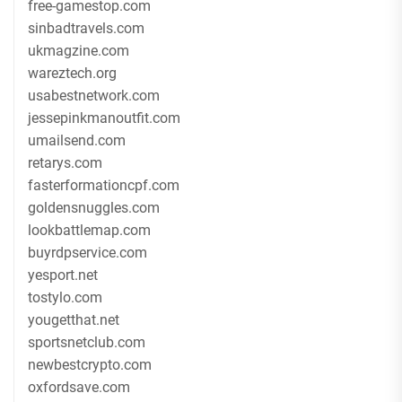
free-gamestop.com
sinbadtravels.com
ukmagzine.com
wareztech.org
usabestnetwork.com
jessepinkmanoutfit.com
umailsend.com
retarys.com
fasterformationcpf.com
goldensnuggles.com
lookbattlemap.com
buyrdpservice.com
yesport.net
tostylo.com
yougetthat.net
sportsnetclub.com
newbestcrypto.com
oxfordsave.com