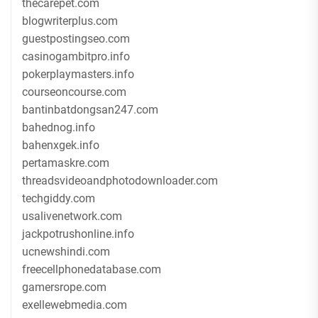
thecarepet.com
blogwriterplus.com
guestpostingseo.com
casinogambitpro.info
pokerplaymasters.info
courseoncourse.com
bantinbatdongsan247.com
bahednog.info
bahenxgek.info
pertamaskre.com
threadsvideoandphotodownloader.com
techgiddy.com
usalivenetwork.com
jackpotrushonline.info
ucnewshindi.com
freecellphonedatabase.com
gamersrope.com
exellewebmedia.com