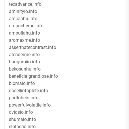
tecadvance.info
aminityio.info
amiolahu.info
ampacheme.info
ampullahu.info
aromaxme.info
asserthatecontrast.info
atenderme.info
bangumiio.info
bekosunhu.info
beneficialgrandiose.info
blomaio.info
dosellinfoplete.info
podtubeio.info
powerfulvolatile.info
qvidsio.info
shumaio.info
slotherio.info