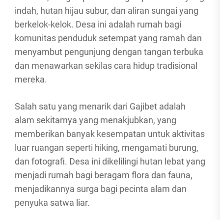
indah, hutan hijau subur, dan aliran sungai yang
berkelok-kelok. Desa ini adalah rumah bagi
komunitas penduduk setempat yang ramah dan
menyambut pengunjung dengan tangan terbuka
dan menawarkan sekilas cara hidup tradisional
mereka.
Salah satu yang menarik dari Gajibet adalah
alam sekitarnya yang menakjubkan, yang
memberikan banyak kesempatan untuk aktivitas
luar ruangan seperti hiking, mengamati burung,
dan fotografi. Desa ini dikelilingi hutan lebat yang
menjadi rumah bagi beragam flora dan fauna,
menjadikannya surga bagi pecinta alam dan
penyuka satwa liar.