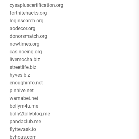
cysapluscertification.org
fortnitehacks.org
loginsearch.org
aodecor.org
donorsmatch.org
nowtimes.org
casinoeing.org
livemocha.biz
streetlife.biz
hyves.biz
enoughinfo.net
pinhive.net
warnabet.net
bollym4u.me
bolly2tollyblog.me
pandaclub.me
flyttevask.io
byhous.com