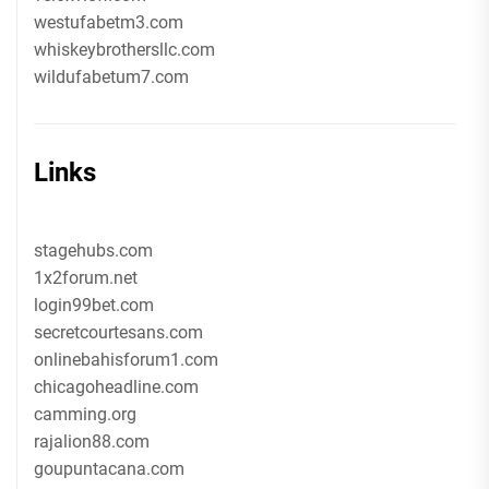
westufabetm3.com
whiskeybrothersllc.com
wildufabetum7.com
Links
stagehubs.com
1x2forum.net
login99bet.com
secretcourtesans.com
onlinebahisforum1.com
chicagoheadline.com
camming.org
rajalion88.com
goupuntacana.com