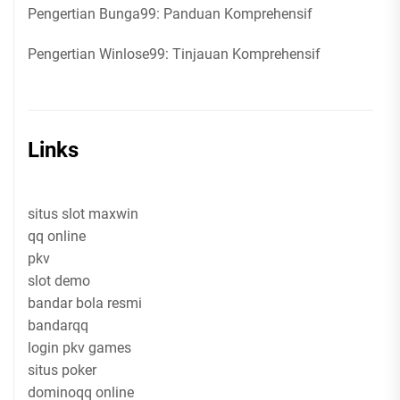
Pengertian Bunga99: Panduan Komprehensif
Pengertian Winlose99: Tinjauan Komprehensif
Links
situs slot maxwin
qq online
pkv
slot demo
bandar bola resmi
bandarqq
login pkv games
situs poker
dominoqq online