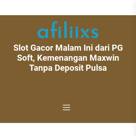
Skip
to
the
content
Slot Gacor Malam Ini dari PG
Slot
Gacor
Soft, Kemenangan Maxwin
Malam
Tanpa Deposit Pulsa
Ini
dari
PG
Soft,
Kemenangan
Maxwin
Tanpa
Deposit