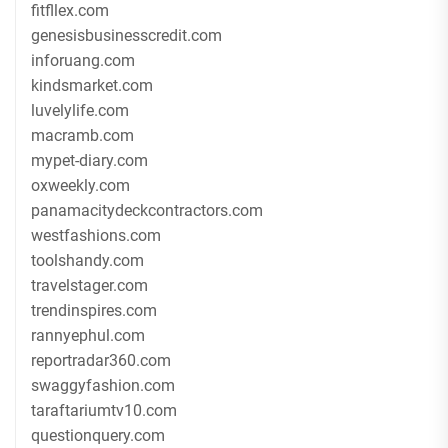
fitfllex.com
genesisbusinesscredit.com
inforuang.com
kindsmarket.com
luvelylife.com
macramb.com
mypet-diary.com
oxweekly.com
panamacitydeckcontractors.com
westfashions.com
toolshandy.com
travelstager.com
trendinspires.com
rannyephul.com
reportradar360.com
swaggyfashion.com
taraftariumtv10.com
questionquery.com