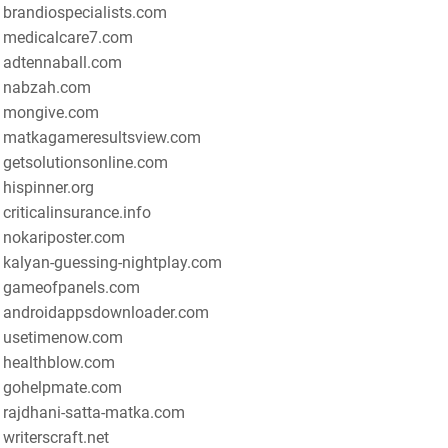
brandiospecialists.com
medicalcare7.com
adtennaball.com
nabzah.com
mongive.com
matkagameresultsview.com
getsolutionsonline.com
hispinner.org
criticalinsurance.info
nokariposter.com
kalyan-guessing-nightplay.com
gameofpanels.com
androidappsdownloader.com
usetimenow.com
healthblow.com
gohelpmate.com
rajdhani-satta-matka.com
writerscraft.net