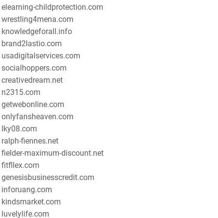
elearning-childprotection.com
wrestling4mena.com
knowledgeforall.info
brand2lastio.com
usadigitalservices.com
socialhoppers.com
creativedream.net
n2315.com
getwebonline.com
onlyfansheaven.com
lky08.com
ralph-fiennes.net
fielder-maximum-discount.net
fitfllex.com
genesisbusinesscredit.com
inforuang.com
kindsmarket.com
luvelylife.com