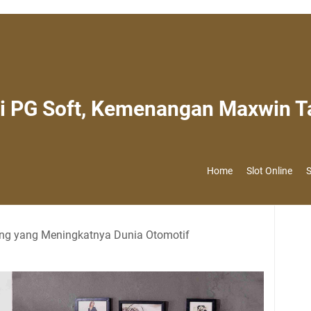
ri PG Soft, Kemenangan Maxwin T
Home
Slot Online
S
ng yang Meningkatnya Dunia Otomotif