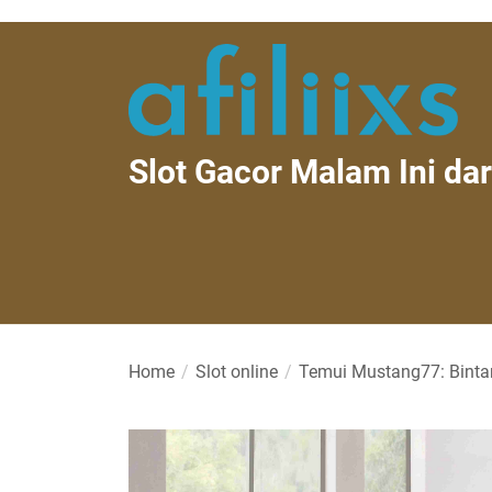
Skip
to
the
content
Slot Gacor Malam Ini da
Slot
Gacor
Malam
Ini
dari
PG
Soft,
Home
Slot online
Temui Mustang77: Binta
Kemenangan
Maxwin
Tanpa
Deposit