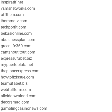
inspiratif.net
vsmsnetworks.com
offthem.com
ibommatv.com
techporfit.com
bekasionline.com
nbusinessplan.com
greenlife360.com
cantshoutitout.com
expressufabet.biz
mypuertoplata.net
thepioneerxpress.com
howtofixissue.com
teamufabet.biz
webfullform.com
allviddownload.com
decorsmag.com
gamblingcasinonews.com