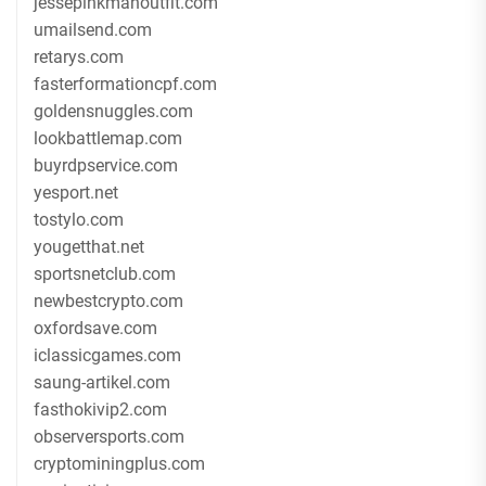
jessepinkmanoutfit.com
umailsend.com
retarys.com
fasterformationcpf.com
goldensnuggles.com
lookbattlemap.com
buyrdpservice.com
yesport.net
tostylo.com
yougetthat.net
sportsnetclub.com
newbestcrypto.com
oxfordsave.com
iclassicgames.com
saung-artikel.com
fasthokivip2.com
observersports.com
cryptominingplus.com