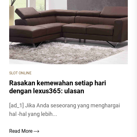
SLOT ONLINE
Rasakan kemewahan setiap hari
dengan lexus365: ulasan
[ad_1] Jika Anda seseorang yang menghargai
hal -hal yang lebih...
Read More