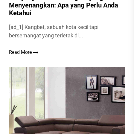
Menyenangkan: Apa yang Perlu Anda
Ketahui
[ad_1] Kangbet, sebuah kota kecil tapi
bersemangat yang terletak di...
Read More