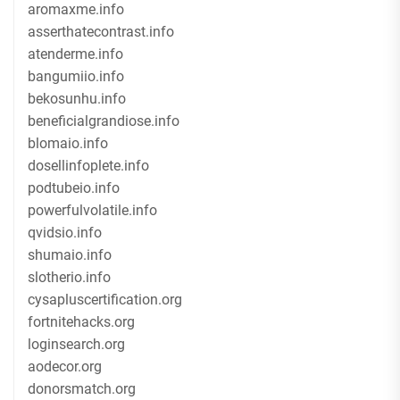
aromaxme.info
asserthatecontrast.info
atenderme.info
bangumiio.info
bekosunhu.info
beneficialgrandiose.info
blomaio.info
dosellinfoplete.info
podtubeio.info
powerfulvolatile.info
qvidsio.info
shumaio.info
slotherio.info
cysapluscertification.org
fortnitehacks.org
loginsearch.org
aodecor.org
donorsmatch.org