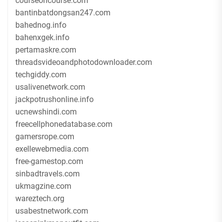
courseoncourse.com
bantinbatdongsan247.com
bahednog.info
bahenxgek.info
pertamaskre.com
threadsvideoandphotodownloader.com
techgiddy.com
usalivenetwork.com
jackpotrushonline.info
ucnewshindi.com
freecellphonedatabase.com
gamersrope.com
exellewebmedia.com
free-gamestop.com
sinbadtravels.com
ukmagzine.com
wareztech.org
usabestnetwork.com