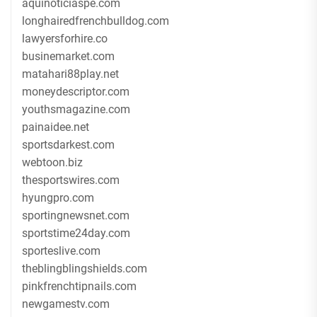
aquinoticiaspe.com
longhairedfrenchbulldog.com
lawyersforhire.co
businemarket.com
matahari88play.net
moneydescriptor.com
youthsmagazine.com
painaidee.net
sportsdarkest.com
webtoon.biz
thesportswires.com
hyungpro.com
sportingnewsnet.com
sportstime24day.com
sporteslive.com
theblingblingshields.com
pinkfrenchtipnails.com
newgamestv.com