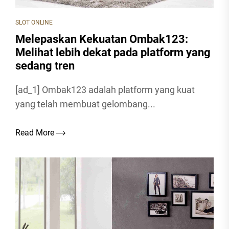
SLOT ONLINE
Melepaskan Kekuatan Ombak123:
Melihat lebih dekat pada platform yang
sedang tren
[ad_1] Ombak123 adalah platform yang kuat
yang telah membuat gelombang...
Read More