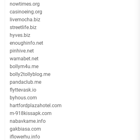
nowtimes.org
casinoeing.org
livemocha.biz
streetlife.biz
hyves.biz
enoughinfo.net
pinhive.net
warnabet.net
bollym4u.me
bolly2tollyblog.me
pandaclub.me
flyttevask.io
byhous.com
hartfordplazahotel.com
m-918kissapk.com
nabavkame.info
gakbiasa.com
iflowerhu.info