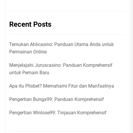
Recent Posts
Temukan Ahlicasino: Panduan Utama Anda untuk
Permainan Online
Menjelajahi Juruscasino: Panduan Komprehensif
untuk Pemain Baru
Apa itu Plisbet? Memahami Fitur dan Manfaatnya
Pengertian Bunga99: Panduan Komprehensif
Pengertian Winlose99: Tinjauan Komprehensif