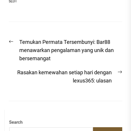
SLOT
Post
Previous
Temukan Permata Tersembunyi: Bar88
navigation
post:
menawarkan pengalaman yang unik dan
bersemangat
Nex
Rasakan kemewahan setiap hari dengan
post
lexus365: ulasan
Search