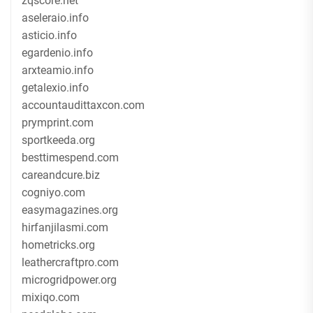
zqscore.net
aseleraio.info
asticio.info
egardenio.info
arxteamio.info
getalexio.info
accountaudittaxcon.com
prymprint.com
sportkeeda.org
besttimespend.com
careandcure.biz
cogniyo.com
easymagazines.org
hirfanjilasmi.com
hometricks.org
leathercraftpro.com
microgridpower.org
mixiqo.com