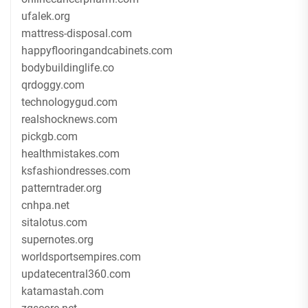
ufalek.org
mattress-disposal.com
happyflooringandcabinets.com
bodybuildinglife.co
qrdoggy.com
technologygud.com
realshocknews.com
pickgb.com
healthmistakes.com
ksfashiondresses.com
patterntrader.org
cnhpa.net
sitalotus.com
supernotes.org
worldsportsempires.com
updatecentral360.com
katamastah.com