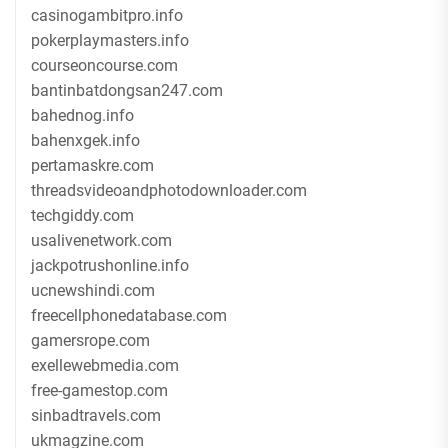
casinogambitpro.info
pokerplaymasters.info
courseoncourse.com
bantinbatdongsan247.com
bahednog.info
bahenxgek.info
pertamaskre.com
threadsvideoandphotodownloader.com
techgiddy.com
usalivenetwork.com
jackpotrushonline.info
ucnewshindi.com
freecellphonedatabase.com
gamersrope.com
exellewebmedia.com
free-gamestop.com
sinbadtravels.com
ukmagzine.com