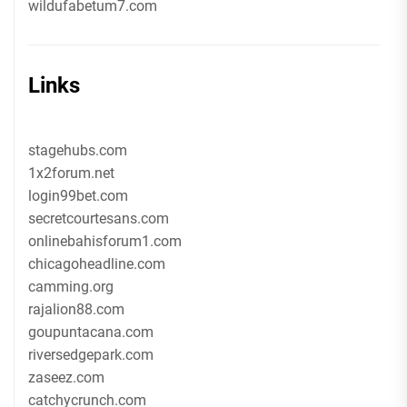
wildufabetum7.com
Links
stagehubs.com
1x2forum.net
login99bet.com
secretcourtesans.com
onlinebahisforum1.com
chicagoheadline.com
camming.org
rajalion88.com
goupuntacana.com
riversedgepark.com
zaseez.com
catchycrunch.com