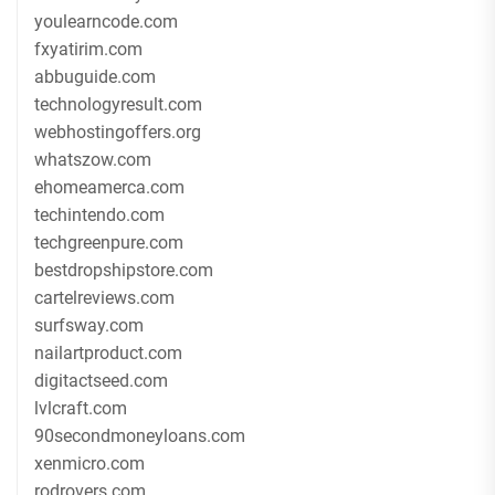
youlearncode.com
fxyatirim.com
abbuguide.com
technologyresult.com
webhostingoffers.org
whatszow.com
ehomeamerca.com
techintendo.com
techgreenpure.com
bestdropshipstore.com
cartelreviews.com
surfsway.com
nailartproduct.com
digitactseed.com
lvlcraft.com
90secondmoneyloans.com
xenmicro.com
rodrovers.com