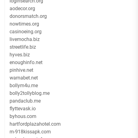
loginsearch.org
aodecor.org
donorsmatch.org
nowtimes.org
casinoeing.org
livemocha.biz
streetlife.biz
hyves.biz
enoughinfo.net
pinhive.net
warnabet.net
bollym4u.me
bolly2tollyblog.me
pandaclub.me
flyttevask.io
byhous.com
hartfordplazahotel.com
m-918kissapk.com