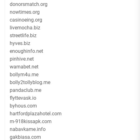
donorsmatch.org
nowtimes.org
casinoeing.org
livemocha.biz
streetlife.biz
hyves.biz
enoughinfo.net
pinhive.net
warnabet.net
bollym4u.me
bolly2tollyblog.me
pandaclub.me
flyttevask.io
byhous.com
hartfordplazahotel.com
m-918kissapk.com
nabavkame.info
gakbiasa.com