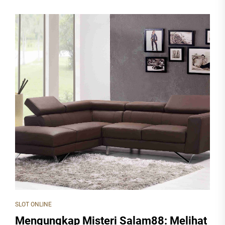
Pulsa
SLOT ONLINE
Mengungkap Misteri Salam88: Melihat