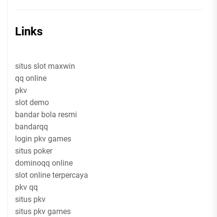
Links
situs slot maxwin
qq online
pkv
slot demo
bandar bola resmi
bandarqq
login pkv games
situs poker
dominoqq online
slot online terpercaya
pkv qq
situs pkv
situs pkv games