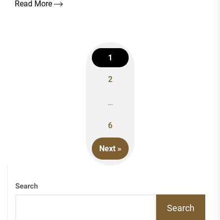
Read More
1
2
Posts
…
navigation
6
Next »
Search
Search