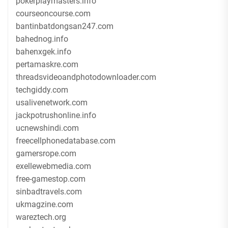
pokerplaymasters.info
courseoncourse.com
bantinbatdongsan247.com
bahednog.info
bahenxgek.info
pertamaskre.com
threadsvideoandphotodownloader.com
techgiddy.com
usalivenetwork.com
jackpotrushonline.info
ucnewshindi.com
freecellphonedatabase.com
gamersrope.com
exellewebmedia.com
free-gamestop.com
sinbadtravels.com
ukmagzine.com
wareztech.org