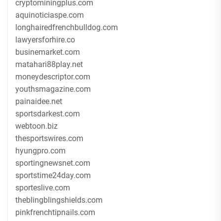
cryptominingplus.com
aquinoticiaspe.com
longhairedfrenchbulldog.com
lawyersforhire.co
businemarket.com
matahari88play.net
moneydescriptor.com
youthsmagazine.com
painaidee.net
sportsdarkest.com
webtoon.biz
thesportswires.com
hyungpro.com
sportingnewsnet.com
sportstime24day.com
sporteslive.com
theblingblingshields.com
pinkfrenchtipnails.com