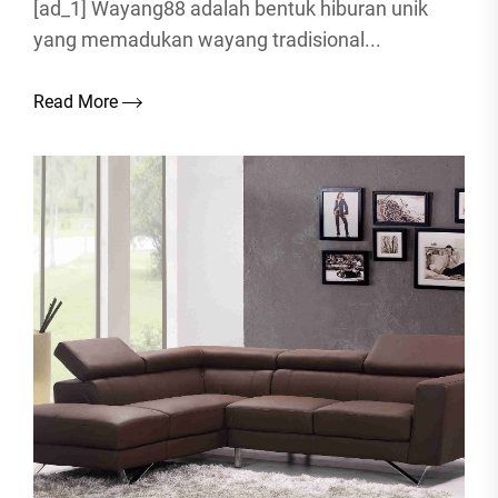
[ad_1] Wayang88 adalah bentuk hiburan unik
yang memadukan wayang tradisional...
Read More