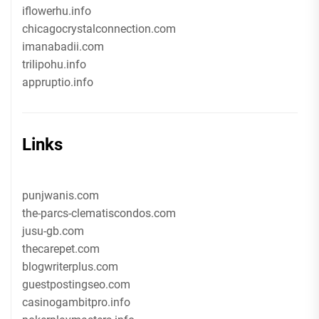
iflowerhu.info
chicagocrystalconnection.com
imanabadii.com
trilipohu.info
appruptio.info
Links
punjwanis.com
the-parcs-clematiscondos.com
jusu-gb.com
thecarepet.com
blogwriterplus.com
guestpostingseo.com
casinogambitpro.info