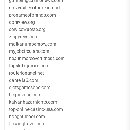
gamblingcasinonews.com
universitiesofamerica.net
progameofbrands.com
qbreview.org
servicewueste.org
zippyrevs.com
matkanumbernow.com
myjobcirculars.com
healthmoreoverfitness.com
topslotxgames.com
routerloggnet.net
dantella6.com
slotsgamesone.com
hispinzone.com
kalyanbazarnights.com
top-online-casino-usa.com
honghuidoor.com
flowingtravel.com