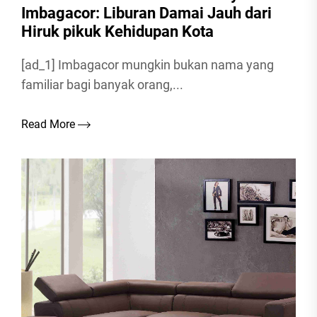
Imbagacor: Liburan Damai Jauh dari
Hiruk pikuk Kehidupan Kota
[ad_1] Imbagacor mungkin bukan nama yang
familiar bagi banyak orang,...
Read More