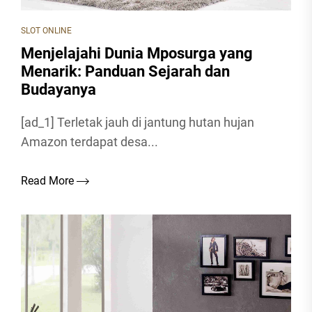
SLOT ONLINE
Menjelajahi Dunia Mposurga yang
Menarik: Panduan Sejarah dan
Budayanya
[ad_1] Terletak jauh di jantung hutan hujan
Amazon terdapat desa...
Read More