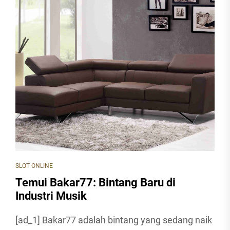
SLOT ONLINE
Temui Bakar77: Bintang Baru di
Industri Musik
[ad_1] Bakar77 adalah bintang yang sedang naik