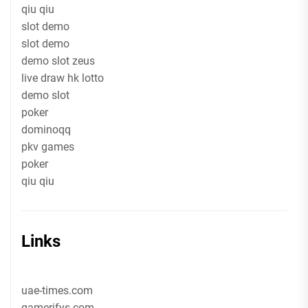
qiu qiu
slot demo
slot demo
demo slot zeus
live draw hk lotto
demo slot
poker
dominoqq
pkv games
poker
qiu qiu
Links
uae-times.com
gamerifys.com