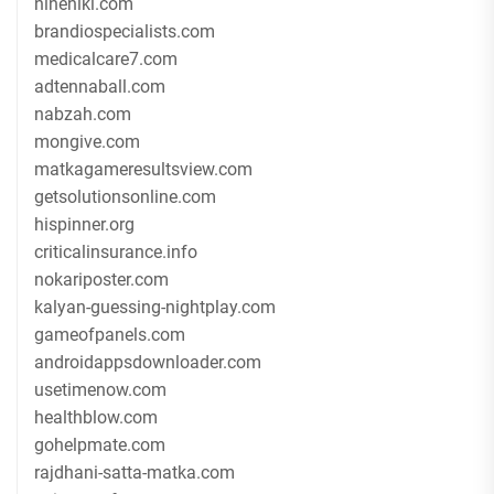
nineniki.com
brandiospecialists.com
medicalcare7.com
adtennaball.com
nabzah.com
mongive.com
matkagameresultsview.com
getsolutionsonline.com
hispinner.org
criticalinsurance.info
nokariposter.com
kalyan-guessing-nightplay.com
gameofpanels.com
androidappsdownloader.com
usetimenow.com
healthblow.com
gohelpmate.com
rajdhani-satta-matka.com