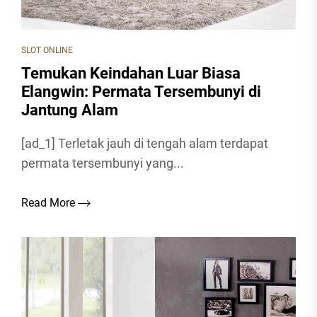
SLOT ONLINE
Temukan Keindahan Luar Biasa
Elangwin: Permata Tersembunyi di
Jantung Alam
[ad_1] Terletak jauh di tengah alam terdapat
permata tersembunyi yang...
Read More