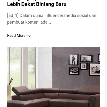
Lebih Dekat Bintang Baru
[ad_1] Dalam dunia influencer media sosial dan
pembuat konten, ada...
Read More