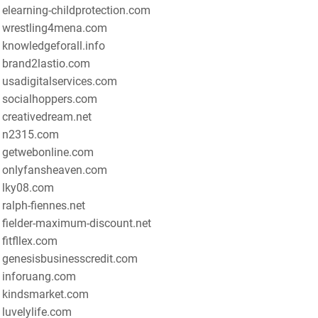
elearning-childprotection.com
wrestling4mena.com
knowledgeforall.info
brand2lastio.com
usadigitalservices.com
socialhoppers.com
creativedream.net
n2315.com
getwebonline.com
onlyfansheaven.com
lky08.com
ralph-fiennes.net
fielder-maximum-discount.net
fitfllex.com
genesisbusinesscredit.com
inforuang.com
kindsmarket.com
luvelylife.com