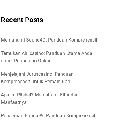
Recent Posts
Memahami Saung4D: Panduan Komprehensif
Temukan Ahlicasino: Panduan Utama Anda
untuk Permainan Online
Menjelajahi Juruscasino: Panduan
Komprehensif untuk Pemain Baru
Apa itu Plisbet? Memahami Fitur dan
Manfaatnya
Pengertian Bunga99: Panduan Komprehensif