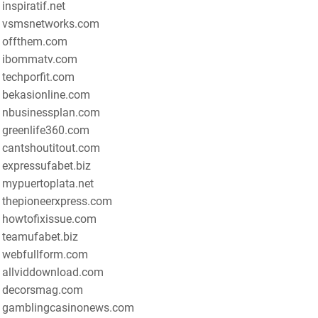
inspiratif.net
vsmsnetworks.com
offthem.com
ibommatv.com
techporfit.com
bekasionline.com
nbusinessplan.com
greenlife360.com
cantshoutitout.com
expressufabet.biz
mypuertoplata.net
thepioneerxpress.com
howtofixissue.com
teamufabet.biz
webfullform.com
allviddownload.com
decorsmag.com
gamblingcasinonews.com