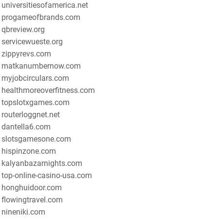
universitiesofamerica.net
progameofbrands.com
qbreview.org
servicewueste.org
zippyrevs.com
matkanumbernow.com
myjobcirculars.com
healthmoreoverfitness.com
topslotxgames.com
routerloggnet.net
dantella6.com
slotsgamesone.com
hispinzone.com
kalyanbazarnights.com
top-online-casino-usa.com
honghuidoor.com
flowingtravel.com
nineniki.com