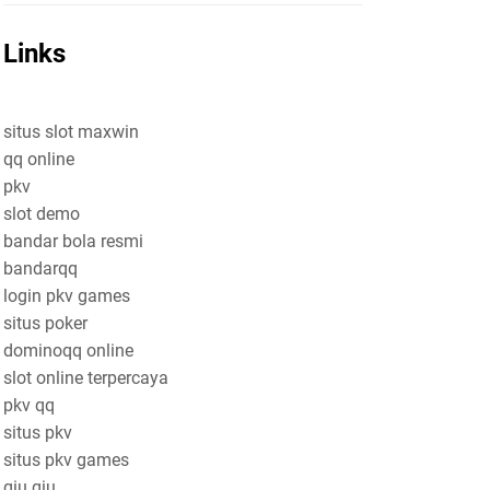
Links
situs slot maxwin
qq online
pkv
slot demo
bandar bola resmi
bandarqq
login pkv games
situs poker
dominoqq online
slot online terpercaya
pkv qq
situs pkv
situs pkv games
qiu qiu