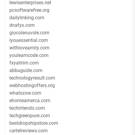
lewisenterprises.net
pcsoftwarefree.org
dailylinking.com
dnafyx.com
giocolenuvole.com
iyouessential.com
withloveamity.com
youlearncode.com
fxyatirim.com
abbuguide.com
technologyresult.com
webhostingoffers.org
whatszow.com
ehomeamerca.com
techintendo.com
techgreenpure.com
bestdropshipstore.com
cartelreviews.com