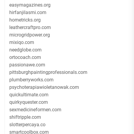
easymagazines.org
hirfanjilasmi.com
hometricks.org
leathercraftpro.com
microgridpower.org
mixiqo.com
needglobe.com
ortocoach.com
passionawe.com
pittsburghpaintingprofessionals.com
plumberryworks.com
psychoterapiawioletanowak.com
quickultimate.com
quirkyquester.com
sexmedicineformen.com
shiftripple.com
slotterpercaya.co
smartcoolbox.com