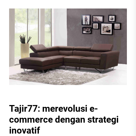
Pulsa
Tajir77: merevolusi e-
commerce dengan strategi
inovatif