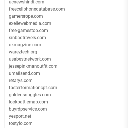
ucnewshindi.com
freecellphonedatabase.com
gamersrope.com
exellewebmedia.com
free-gamestop.com
sinbadtravels.com
ukmagzine.com
wareztech.org
usabestnetwork.com
jessepinkmanoutfit.com
umailsend.com
retarys.com
fasterformationcpf.com
goldensnuggles.com
lookbattlemap.com
buyrdpservice.com
yesport.net
tostylo.com