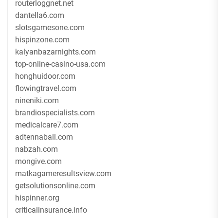
routerloggnet.net
dantella6.com
slotsgamesone.com
hispinzone.com
kalyanbazarnights.com
top-online-casino-usa.com
honghuidoor.com
flowingtravel.com
nineniki.com
brandiospecialists.com
medicalcare7.com
adtennaball.com
nabzah.com
mongive.com
matkagameresultsview.com
getsolutionsonline.com
hispinner.org
criticalinsurance.info