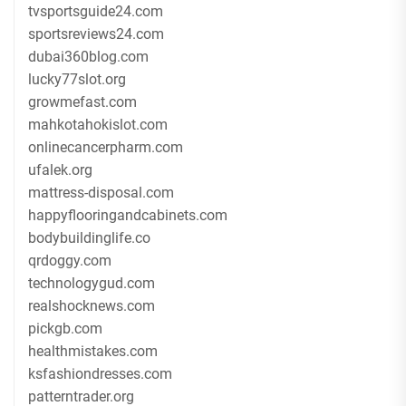
tvsportsguide24.com
sportsreviews24.com
dubai360blog.com
lucky77slot.org
growmefast.com
mahkotahokislot.com
onlinecancerpharm.com
ufalek.org
mattress-disposal.com
happyflooringandcabinets.com
bodybuildinglife.co
qrdoggy.com
technologygud.com
realshocknews.com
pickgb.com
healthmistakes.com
ksfashiondresses.com
patterntrader.org