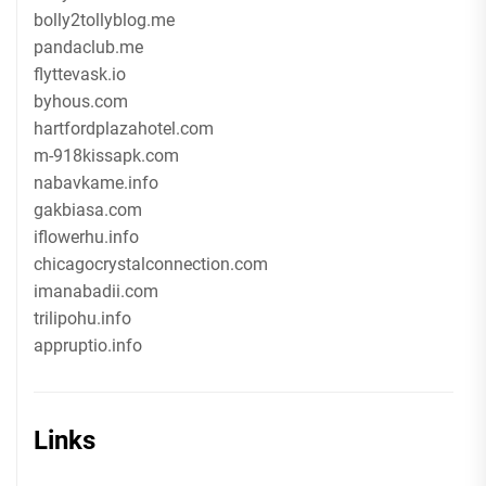
bolly2tollyblog.me
pandaclub.me
flyttevask.io
byhous.com
hartfordplazahotel.com
m-918kissapk.com
nabavkame.info
gakbiasa.com
iflowerhu.info
chicagocrystalconnection.com
imanabadii.com
trilipohu.info
appruptio.info
Links