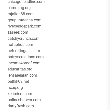
chicagoheadline.com
camming.org
rajalion88.com
goupuntacana.com
riversedgepark.com
zaseez.com
catchycrunch.com
nofaphub.com
nefertitingalls.com
patsyscreations.com
income4proof.com
educaritas.org
lensajelajah.com
betflik09.net
ncaq.org
xenmicro.com
onlineshopera.com
dartyfresh.com