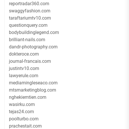
reportradar360.com
swaggyfashion.com
taraftariumtv10.com
questionquery.com
bodybuildinglegend.com
brilliant-nails.com
dandr-photography.com
dokteroce.com
journal-francais.com
justintv10.com
lawyerule.com
mediamingleseaco.com
mtsmarketingblog.com
nghekiemtien.com
wasirku.com
tejas24.com
poolturbo.com
prachestait.com