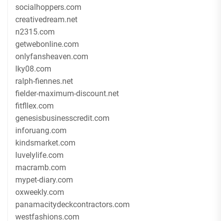
socialhoppers.com
creativedream.net
n2315.com
getwebonline.com
onlyfansheaven.com
lky08.com
ralph-fiennes.net
fielder-maximum-discount.net
fitfllex.com
genesisbusinesscredit.com
inforuang.com
kindsmarket.com
luvelylife.com
macramb.com
mypet-diary.com
oxweekly.com
panamacitydeckcontractors.com
westfashions.com