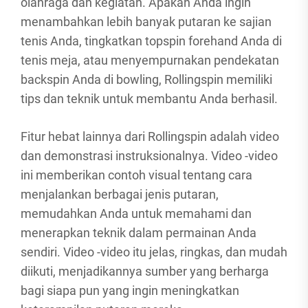
olahraga dan kegiatan. Apakah Anda ingin
menambahkan lebih banyak putaran ke sajian
tenis Anda, tingkatkan topspin forehand Anda di
tenis meja, atau menyempurnakan pendekatan
backspin Anda di bowling, Rollingspin memiliki
tips dan teknik untuk membantu Anda berhasil.
Fitur hebat lainnya dari Rollingspin adalah video
dan demonstrasi instruksionalnya. Video -video
ini memberikan contoh visual tentang cara
menjalankan berbagai jenis putaran,
memudahkan Anda untuk memahami dan
menerapkan teknik dalam permainan Anda
sendiri. Video -video itu jelas, ringkas, dan mudah
diikuti, menjadikannya sumber yang berharga
bagi siapa pun yang ingin meningkatkan