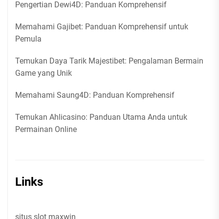
Pengertian Dewi4D: Panduan Komprehensif
Memahami Gajibet: Panduan Komprehensif untuk
Pemula
Temukan Daya Tarik Majestibet: Pengalaman Bermain
Game yang Unik
Memahami Saung4D: Panduan Komprehensif
Temukan Ahlicasino: Panduan Utama Anda untuk
Permainan Online
Links
situs slot maxwin