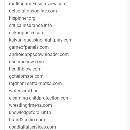
matkagameresultsview.com
getsolutionsonline.com
hispinner.org
criticalinsurance.info
nokariposter.com
kalyan-guessing-nightplay.com
gameofpanels.com
androidappsdownloader.com
usetimenow.com
healthblow.com
gohelpmate.com
rajdhani-satta-matka.com
writerscraft.net
elearning-childprotection.com
wrestling4mena.com
knowledgeforall.info
brand2lastio.com
usadigitalservices.com