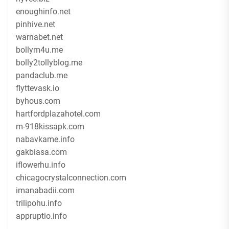
enoughinfo.net
pinhive.net
warnabet.net
bollym4u.me
bolly2tollyblog.me
pandaclub.me
flyttevask.io
byhous.com
hartfordplazahotel.com
m-918kissapk.com
nabavkame.info
gakbiasa.com
iflowerhu.info
chicagocrystalconnection.com
imanabadii.com
trilipohu.info
appruptio.info