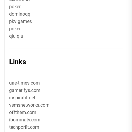
poker
dominoqq
pkv games
poker
qiu qiu
Links
uae-times.com
gamerifys.com
inspiratif.net
vsmsnetworks.com
offthem.com
ibommatv.com
techporfit.com