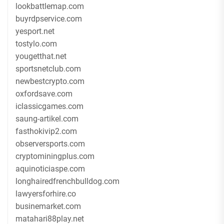
lookbattlemap.com
buyrdpservice.com
yesport.net
tostylo.com
yougetthat.net
sportsnetclub.com
newbestcrypto.com
oxfordsave.com
iclassicgames.com
saung-artikel.com
fasthokivip2.com
observersports.com
cryptominingplus.com
aquinoticiaspe.com
longhairedfrenchbulldog.com
lawyersforhire.co
businemarket.com
matahari88play.net