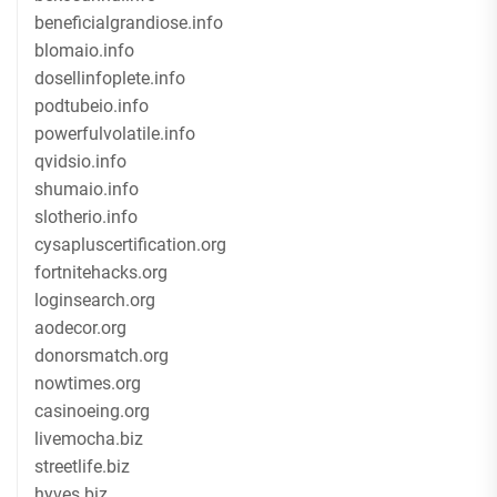
beneficialgrandiose.info
blomaio.info
dosellinfoplete.info
podtubeio.info
powerfulvolatile.info
qvidsio.info
shumaio.info
slotherio.info
cysapluscertification.org
fortnitehacks.org
loginsearch.org
aodecor.org
donorsmatch.org
nowtimes.org
casinoeing.org
livemocha.biz
streetlife.biz
hyves.biz