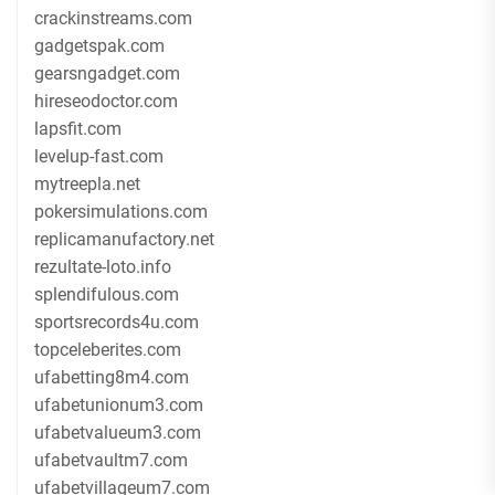
crackinstreams.com
gadgetspak.com
gearsngadget.com
hireseodoctor.com
lapsfit.com
levelup-fast.com
mytreepla.net
pokersimulations.com
replicamanufactory.net
rezultate-loto.info
splendifulous.com
sportsrecords4u.com
topceleberites.com
ufabetting8m4.com
ufabetunionum3.com
ufabetvalueum3.com
ufabetvaultm7.com
ufabetvillageum7.com