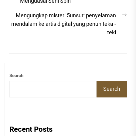
post:
Menguasai Seni Spin
Nex
Mengungkap misteri 5unsur: penyelaman
post
mendalam ke artis digital yang penuh teka -
teki
Search
Search
Recent Posts