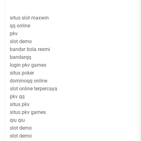
situs slot maxwin
qq online
pkv
slot demo
bandar bola resmi
bandarqq
login pkv games
situs poker
dominoqq online
slot online terpercaya
pkv qq
situs pkv
situs pkv games
qiu qiu
slot demo
slot demo