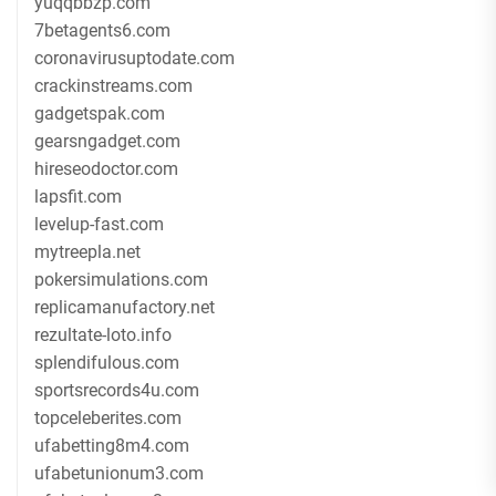
yuqqbbzp.com
7betagents6.com
coronavirusuptodate.com
crackinstreams.com
gadgetspak.com
gearsngadget.com
hireseodoctor.com
lapsfit.com
levelup-fast.com
mytreepla.net
pokersimulations.com
replicamanufactory.net
rezultate-loto.info
splendifulous.com
sportsrecords4u.com
topceleberites.com
ufabetting8m4.com
ufabetunionum3.com