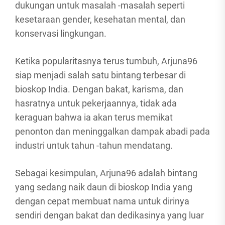
dukungan untuk masalah -masalah seperti
kesetaraan gender, kesehatan mental, dan
konservasi lingkungan.
Ketika popularitasnya terus tumbuh, Arjuna96
siap menjadi salah satu bintang terbesar di
bioskop India. Dengan bakat, karisma, dan
hasratnya untuk pekerjaannya, tidak ada
keraguan bahwa ia akan terus memikat
penonton dan meninggalkan dampak abadi pada
industri untuk tahun -tahun mendatang.
Sebagai kesimpulan, Arjuna96 adalah bintang
yang sedang naik daun di bioskop India yang
dengan cepat membuat nama untuk dirinya
sendiri dengan bakat dan dedikasinya yang luar