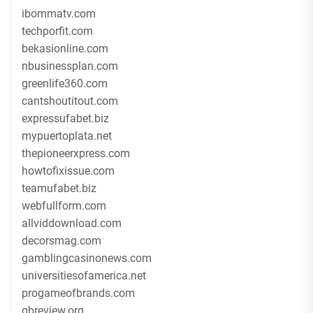
ibommatv.com
techporfit.com
bekasionline.com
nbusinessplan.com
greenlife360.com
cantshoutitout.com
expressufabet.biz
mypuertoplata.net
thepioneerxpress.com
howtofixissue.com
teamufabet.biz
webfullform.com
allviddownload.com
decorsmag.com
gamblingcasinonews.com
universitiesofamerica.net
progameofbrands.com
qbreview.org