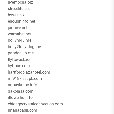
livemocha.biz
streetlife.biz
hyves.biz
enoughinfo.net
pinhive.net
warnabet.net
bollym4u.me
bolly2tollyblog.me
pandaclub.me
flyttevask.io
byhous.com
hartfordplazahotel.com
m-918kissapk.com
nabavkame.info
gakbiasa.com
iflowerhu.info
chicagocrystalconnection.com
imanabadii.com