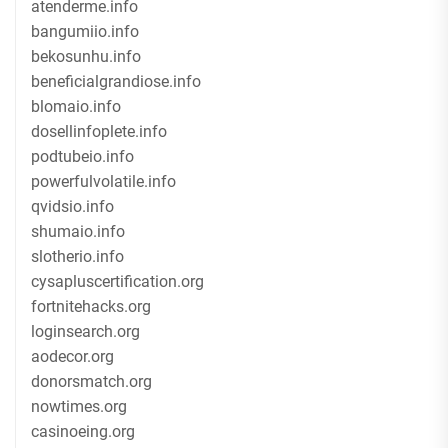
atenderme.info
bangumiio.info
bekosunhu.info
beneficialgrandiose.info
blomaio.info
dosellinfoplete.info
podtubeio.info
powerfulvolatile.info
qvidsio.info
shumaio.info
slotherio.info
cysapluscertification.org
fortnitehacks.org
loginsearch.org
aodecor.org
donorsmatch.org
nowtimes.org
casinoeing.org