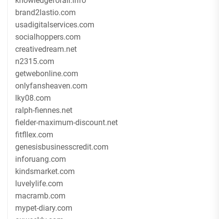
knowledgeforall.info
brand2lastio.com
usadigitalservices.com
socialhoppers.com
creativedream.net
n2315.com
getwebonline.com
onlyfansheaven.com
lky08.com
ralph-fiennes.net
fielder-maximum-discount.net
fitfllex.com
genesisbusinesscredit.com
inforuang.com
kindsmarket.com
luvelylife.com
macramb.com
mypet-diary.com