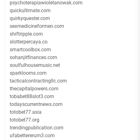
psychoterapiawioletanowak.com
quickultimate.com
quirkyquester.com
sexmedicineformen.com
shiftripple.com
slotterpercaya.co
smartcoolbox.com
sohanjitfinances.com
soulfulhousemusic.net
sparklooms.com
tacticalcontractingllc.com
thecapitalpowers.com
tobabet88slot3.com
todayscurrentnews.com
totobet77.asia
totobet77.org
trendingpublication.com
ufabettererum3.com