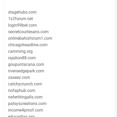
stagehubs.com
1x2forum.net
login99bet.com
secretcourtesans.com
onlinebahisforum1.com
chicagoheadline.com
camming.org
rajalion88.com
goupuntacana.com
riversedgepark.com
zaseez.com
catchycrunch.com
nofaphub.com
nefertitingalls.com
patsyscreations.com
income4proof.com
educaritas.org