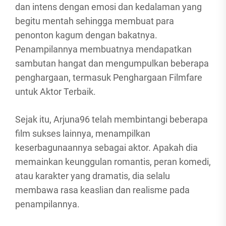
dan intens dengan emosi dan kedalaman yang
begitu mentah sehingga membuat para
penonton kagum dengan bakatnya.
Penampilannya membuatnya mendapatkan
sambutan hangat dan mengumpulkan beberapa
penghargaan, termasuk Penghargaan Filmfare
untuk Aktor Terbaik.
Sejak itu, Arjuna96 telah membintangi beberapa
film sukses lainnya, menampilkan
keserbagunaannya sebagai aktor. Apakah dia
memainkan keunggulan romantis, peran komedi,
atau karakter yang dramatis, dia selalu
membawa rasa keaslian dan realisme pada
penampilannya.