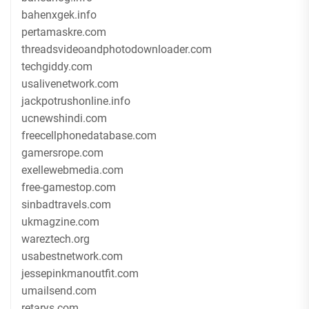
bahenxgek.info
pertamaskre.com
threadsvideoandphotodownloader.com
techgiddy.com
usalivenetwork.com
jackpotrushonline.info
ucnewshindi.com
freecellphonedatabase.com
gamersrope.com
exellewebmedia.com
free-gamestop.com
sinbadtravels.com
ukmagzine.com
wareztech.org
usabestnetwork.com
jessepinkmanoutfit.com
umailsend.com
retarys.com