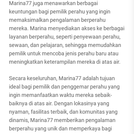
Marina77 juga menawarkan berbagai
keuntungan bagi pemilik perahu yang ingin
memaksimalkan pengalaman berperahu
mereka. Marina menyediakan akses ke berbagai
layanan berperahu, seperti penyewaan perahu,
sewaan, dan pelajaran, sehingga memudahkan
pemilik untuk mencoba jenis perahu baru atau
meningkatkan keterampilan mereka di atas air.
Secara keseluruhan, Marina77 adalah tujuan
ideal bagi pemilik dan penggemar perahu yang
ingin memanfaatkan waktu mereka sebaik-
baiknya di atas air. Dengan lokasinya yang
nyaman, fasilitas terbaik, dan komunitas yang
dinamis, Marina77 memberikan pengalaman
berperahu yang unik dan memperkaya bagi