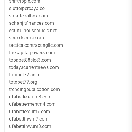
shiftripple.com
slotterpercaya.co
smartcoolbox.com
sohanjitfinances.com
soulfulhousemusic.net
sparklooms.com
tacticalcontractingllc.com
thecapitalpowers.com
tobabet88slot3.com
todayscurrentnews.com
totobet77.asia
totobet77.org
trendingpublication.com
ufabettererum3.com
ufabettermentm4.com
ufabettersum7.com
ufabettinwm7.com
ufabettinwum3.com