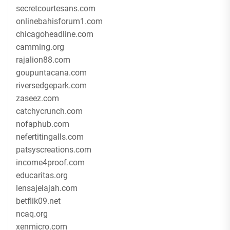
secretcourtesans.com
onlinebahisforum1.com
chicagoheadline.com
camming.org
rajalion88.com
goupuntacana.com
riversedgepark.com
zaseez.com
catchycrunch.com
nofaphub.com
nefertitingalls.com
patsyscreations.com
income4proof.com
educaritas.org
lensajelajah.com
betflik09.net
ncaq.org
xenmicro.com