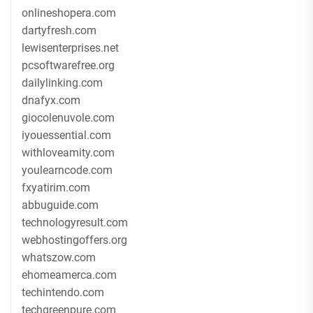
onlineshopera.com
dartyfresh.com
lewisenterprises.net
pcsoftwarefree.org
dailylinking.com
dnafyx.com
giocolenuvole.com
iyouessential.com
withloveamity.com
youlearncode.com
fxyatirim.com
abbuguide.com
technologyresult.com
webhostingoffers.org
whatszow.com
ehomeamerca.com
techintendo.com
techgreenpure.com