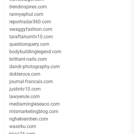
trendinspires.com
rannyephul.com
reportradar360.com
swaggyfashion.com
taraftariumtv10.com
questionquery.com
bodybuildinglegend.com
brilliant-nails.com
dandr-photography.com
dokteroce.com
journal-francais.com
justintv10.com
lawyerule.com
mediamingleseaco.com
mtsmarketingblog.com
nghekiemtien.com
wasirku.com
tejas24.com