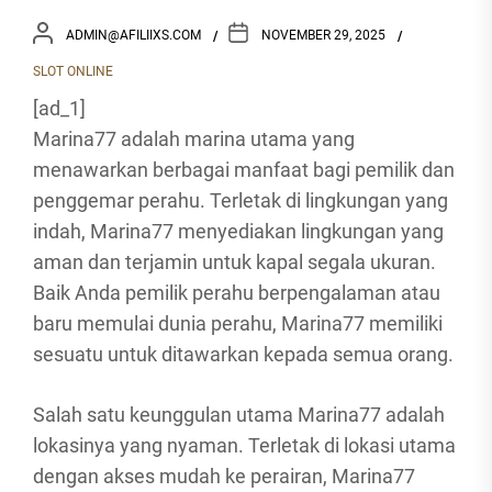
ADMIN@AFILIIXS.COM
NOVEMBER 29, 2025
SLOT ONLINE
[ad_1]
Marina77 adalah marina utama yang
menawarkan berbagai manfaat bagi pemilik dan
penggemar perahu. Terletak di lingkungan yang
indah, Marina77 menyediakan lingkungan yang
aman dan terjamin untuk kapal segala ukuran.
Baik Anda pemilik perahu berpengalaman atau
baru memulai dunia perahu, Marina77 memiliki
sesuatu untuk ditawarkan kepada semua orang.
Salah satu keunggulan utama Marina77 adalah
lokasinya yang nyaman. Terletak di lokasi utama
dengan akses mudah ke perairan, Marina77