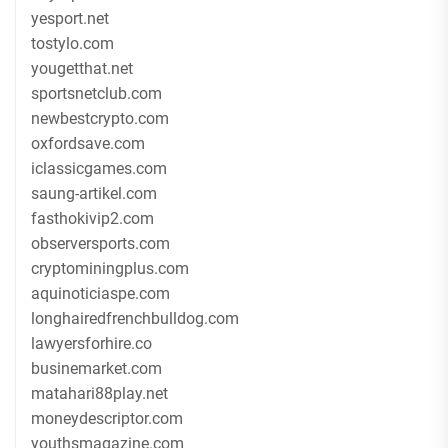
yesport.net
tostylo.com
yougetthat.net
sportsnetclub.com
newbestcrypto.com
oxfordsave.com
iclassicgames.com
saung-artikel.com
fasthokivip2.com
observersports.com
cryptominingplus.com
aquinoticiaspe.com
longhairedfrenchbulldog.com
lawyersforhire.co
businemarket.com
matahari88play.net
moneydescriptor.com
youthsmagazine.com