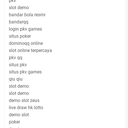
pkv
slot demo
bandar bola resmi
bandarqq
login pkv games
situs poker
dominoqq online
slot online terpercaya
pkv qq
situs pkv
situs pkv games
qiu qiu
slot demo
slot demo
demo slot zeus
live draw hk lotto
demo slot
poker