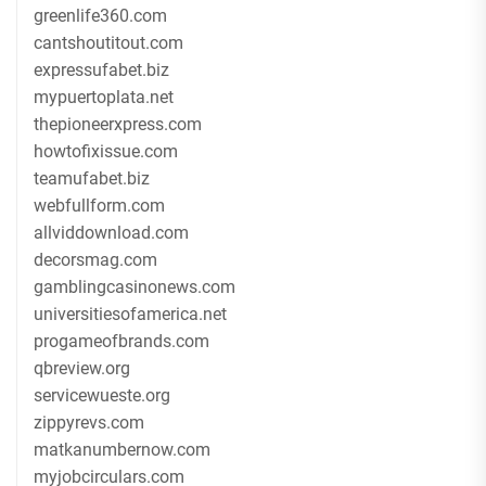
greenlife360.com
cantshoutitout.com
expressufabet.biz
mypuertoplata.net
thepioneerxpress.com
howtofixissue.com
teamufabet.biz
webfullform.com
allviddownload.com
decorsmag.com
gamblingcasinonews.com
universitiesofamerica.net
progameofbrands.com
qbreview.org
servicewueste.org
zippyrevs.com
matkanumbernow.com
myjobcirculars.com