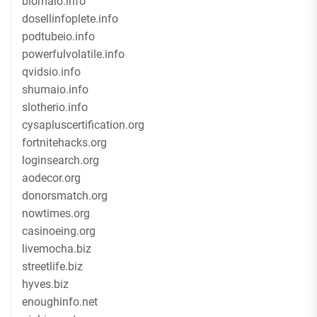
blomaio.info
dosellinfoplete.info
podtubeio.info
powerfulvolatile.info
qvidsio.info
shumaio.info
slotherio.info
cysapluscertification.org
fortnitehacks.org
loginsearch.org
aodecor.org
donorsmatch.org
nowtimes.org
casinoeing.org
livemocha.biz
streetlife.biz
hyves.biz
enoughinfo.net