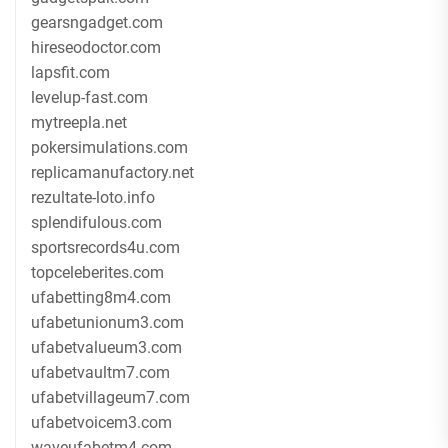
gearsngadget.com
hireseodoctor.com
lapsfit.com
levelup-fast.com
mytreepla.net
pokersimulations.com
replicamanufactory.net
rezultate-loto.info
splendifulous.com
sportsrecords4u.com
topceleberites.com
ufabetting8m4.com
ufabetunionum3.com
ufabetvalueum3.com
ufabetvaultm7.com
ufabetvillageum7.com
ufabetvoicem3.com
waveufabetm4.com