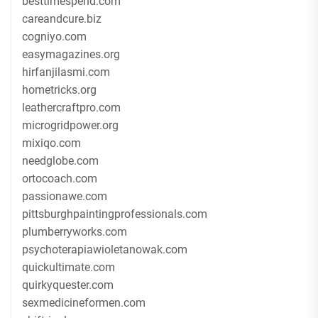
besttimespend.com
careandcure.biz
cogniyo.com
easymagazines.org
hirfanjilasmi.com
hometricks.org
leathercraftpro.com
microgridpower.org
mixiqo.com
needglobe.com
ortocoach.com
passionawe.com
pittsburghpaintingprofessionals.com
plumberryworks.com
psychoterapiawioletanowak.com
quickultimate.com
quirkyquester.com
sexmedicineformen.com