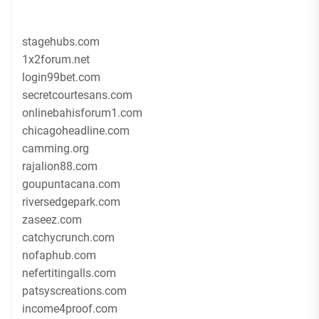
stagehubs.com
1x2forum.net
login99bet.com
secretcourtesans.com
onlinebahisforum1.com
chicagoheadline.com
camming.org
rajalion88.com
goupuntacana.com
riversedgepark.com
zaseez.com
catchycrunch.com
nofaphub.com
nefertitingalls.com
patsyscreations.com
income4proof.com