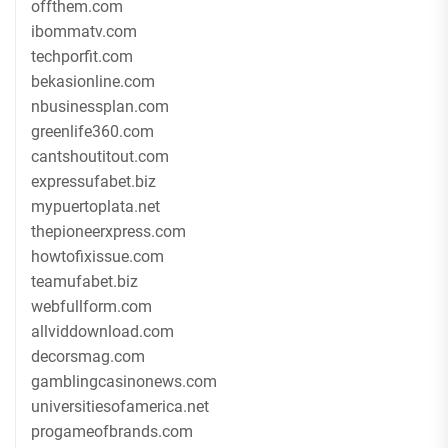
offthem.com
ibommatv.com
techporfit.com
bekasionline.com
nbusinessplan.com
greenlife360.com
cantshoutitout.com
expressufabet.biz
mypuertoplata.net
thepioneerxpress.com
howtofixissue.com
teamufabet.biz
webfullform.com
allviddownload.com
decorsmag.com
gamblingcasinonews.com
universitiesofamerica.net
progameofbrands.com