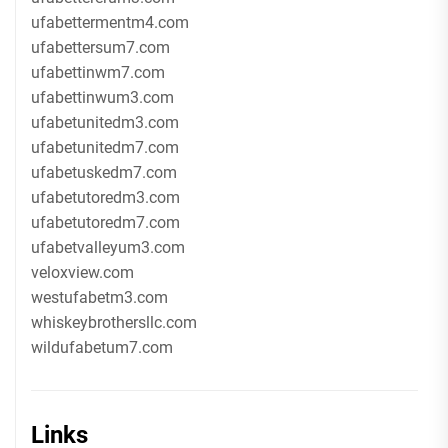
ufabettermentm4.com
ufabettersum7.com
ufabettinwm7.com
ufabettinwum3.com
ufabetunitedm3.com
ufabetunitedm7.com
ufabetuskedm7.com
ufabetutoredm3.com
ufabetutoredm7.com
ufabetvalleyum3.com
veloxview.com
westufabetm3.com
whiskeybrothersllc.com
wildufabetum7.com
Links