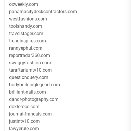
oxweekly.com
panamacitydeckcontractors.com
westfashions.com
toolshandy.com
travelstager.com
trendinspires.com
rannyephul.com
reportradar360.com
swaggyfashion.com
taraftariumtv10.com
questionquery.com
bodybuildinglegend.com
brilliant-nails.com
dandr-photography.com
dokteroce.com
journal-francais.com
justintv10.com
lawyerule.com