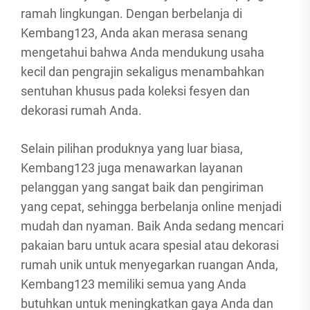
ramah lingkungan. Dengan berbelanja di
Kembang123, Anda akan merasa senang
mengetahui bahwa Anda mendukung usaha
kecil dan pengrajin sekaligus menambahkan
sentuhan khusus pada koleksi fesyen dan
dekorasi rumah Anda.
Selain pilihan produknya yang luar biasa,
Kembang123 juga menawarkan layanan
pelanggan yang sangat baik dan pengiriman
yang cepat, sehingga berbelanja online menjadi
mudah dan nyaman. Baik Anda sedang mencari
pakaian baru untuk acara spesial atau dekorasi
rumah unik untuk menyegarkan ruangan Anda,
Kembang123 memiliki semua yang Anda
butuhkan untuk meningkatkan gaya Anda dan