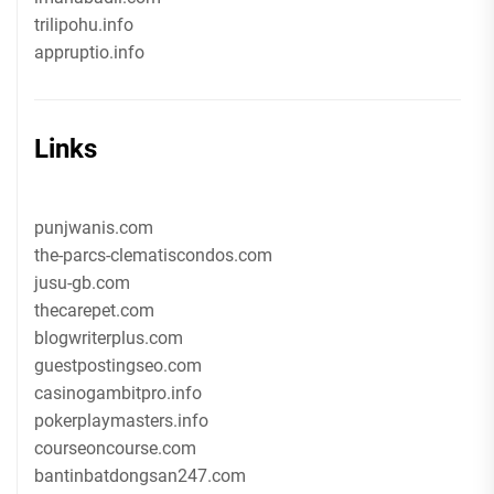
trilipohu.info
appruptio.info
Links
punjwanis.com
the-parcs-clematiscondos.com
jusu-gb.com
thecarepet.com
blogwriterplus.com
guestpostingseo.com
casinogambitpro.info
pokerplaymasters.info
courseoncourse.com
bantinbatdongsan247.com