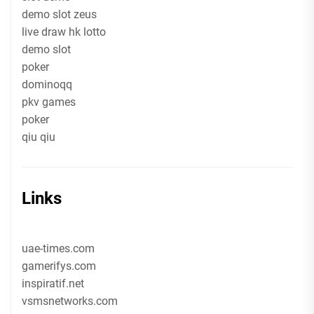
demo slot zeus
live draw hk lotto
demo slot
poker
dominoqq
pkv games
poker
qiu qiu
Links
uae-times.com
gamerifys.com
inspiratif.net
vsmsnetworks.com