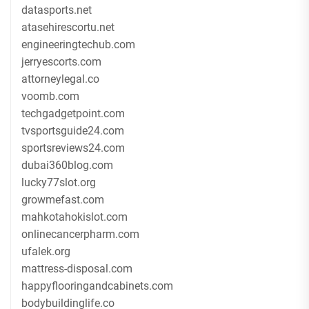
datasports.net
atasehirescortu.net
engineeringtechub.com
jerryescorts.com
attorneylegal.co
voomb.com
techgadgetpoint.com
tvsportsguide24.com
sportsreviews24.com
dubai360blog.com
lucky77slot.org
growmefast.com
mahkotahokislot.com
onlinecancerpharm.com
ufalek.org
mattress-disposal.com
happyflooringandcabinets.com
bodybuildinglife.co