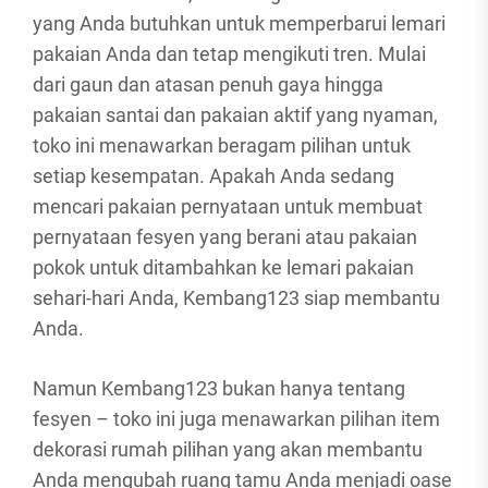
yang Anda butuhkan untuk memperbarui lemari
pakaian Anda dan tetap mengikuti tren. Mulai
dari gaun dan atasan penuh gaya hingga
pakaian santai dan pakaian aktif yang nyaman,
toko ini menawarkan beragam pilihan untuk
setiap kesempatan. Apakah Anda sedang
mencari pakaian pernyataan untuk membuat
pernyataan fesyen yang berani atau pakaian
pokok untuk ditambahkan ke lemari pakaian
sehari-hari Anda, Kembang123 siap membantu
Anda.
Namun Kembang123 bukan hanya tentang
fesyen – toko ini juga menawarkan pilihan item
dekorasi rumah pilihan yang akan membantu
Anda mengubah ruang tamu Anda menjadi oase