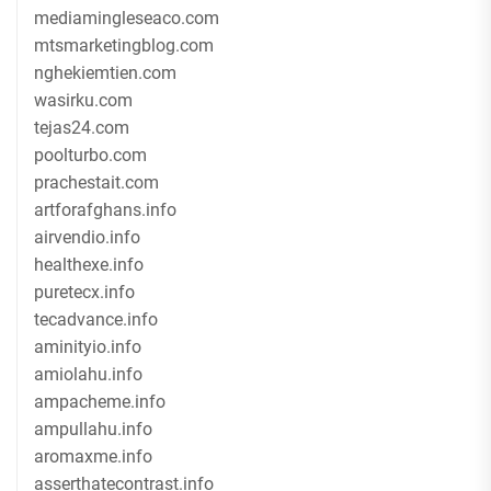
mediamingleseaco.com
mtsmarketingblog.com
nghekiemtien.com
wasirku.com
tejas24.com
poolturbo.com
prachestait.com
artforafghans.info
airvendio.info
healthexe.info
puretecx.info
tecadvance.info
aminityio.info
amiolahu.info
ampacheme.info
ampullahu.info
aromaxme.info
asserthatecontrast.info