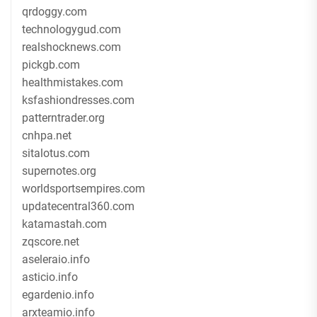
qrdoggy.com
technologygud.com
realshocknews.com
pickgb.com
healthmistakes.com
ksfashiondresses.com
patterntrader.org
cnhpa.net
sitalotus.com
supernotes.org
worldsportsempires.com
updatecentral360.com
katamastah.com
zqscore.net
aseleraio.info
asticio.info
egardenio.info
arxteamio.info