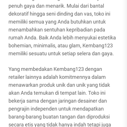
penuh gaya dan menarik. Mulai dari bantal
dekoratif hingga seni dinding dan vas, toko ini
memiliki semua yang Anda butuhkan untuk
menambahkan sentuhan kepribadian pada
rumah Anda. Baik Anda lebih menyukai estetika
bohemian, minimalis, atau glam, Kembang123
memiliki sesuatu untuk setiap selera dan gaya.
Yang membedakan Kembang123 dengan
retailer lainnya adalah komitmennya dalam
menawarkan produk unik dan unik yang tidak
akan Anda temukan di tempat lain. Toko ini
bekerja sama dengan jaringan desainer dan
pengrajin independen untuk mendapatkan
barang-barang buatan tangan dan diproduksi
secara etis yang tidak hanya indah tetapi juga