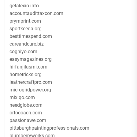
getalexio.info
accountaudittaxcon.com
prymprint.com
sportkeeda.org
besttimespend.com
careandcure.biz
cogniyo.com
easymagazines.org
hirfanjilasmi.com
hometricks.org
leathercraftpro.com
microgridpower.org
mixiqo.com
needglobe.com
ortocoach.com
passionawe.com
pittsburghpaintingprofessionals.com
plumberryworks.com