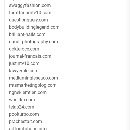
swaggyfashion.com
taraftariumtv10.com
questionquery.com
bodybuildinglegend.com
brilliant-nails.com
dandr-photography.com
dokteroce.com
journal-francais.com
justintv10.com
lawyerule.com
mediamingleseaco.com
mtsmarketingblog.com
nghekiemtien.com
wasirku.com
tejas24.com
poolturbo.com
prachestait.com
artforafghans.info