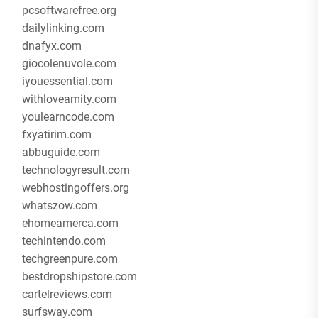
pcsoftwarefree.org
dailylinking.com
dnafyx.com
giocolenuvole.com
iyouessential.com
withloveamity.com
youlearncode.com
fxyatirim.com
abbuguide.com
technologyresult.com
webhostingoffers.org
whatszow.com
ehomeamerca.com
techintendo.com
techgreenpure.com
bestdropshipstore.com
cartelreviews.com
surfsway.com