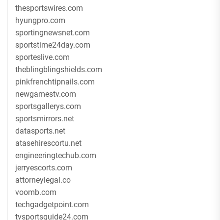
thesportswires.com
hyungpro.com
sportingnewsnet.com
sportstime24day.com
sporteslive.com
theblingblingshields.com
pinkfrenchtipnails.com
newgamestv.com
sportsgallerys.com
sportsmirrors.net
datasports.net
atasehirescortu.net
engineeringtechub.com
jerryescorts.com
attorneylegal.co
voomb.com
techgadgetpoint.com
tvsportsguide24.com