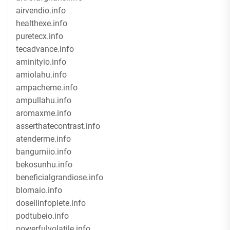
airvendio.info
healthexe.info
puretecx.info
tecadvance.info
aminityio.info
amiolahu.info
ampacheme.info
ampullahu.info
aromaxme.info
asserthatecontrast.info
atenderme.info
bangumiio.info
bekosunhu.info
beneficialgrandiose.info
blomaio.info
dosellinfoplete.info
podtubeio.info
powerfulvolatile.info