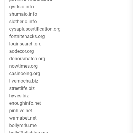
qvidsio.info
shumaio.info
slotherio.info
cysapluscertification.org
fortnitehacks.org
loginsearch.org
aodecor.org
donorsmatch.org
nowtimes.org
casinoeing.org
livemocha.biz
streetlife.biz
hyves.biz
enoughinfo.net
pinhive.net
warnabet.net
bollym4u.me
bolly2tollyblog.me