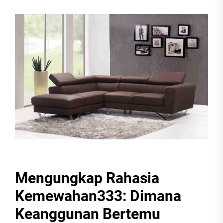
Pulsa
Mengungkap Rahasia
Kemewahan333: Dimana
Keanggunan Bertemu