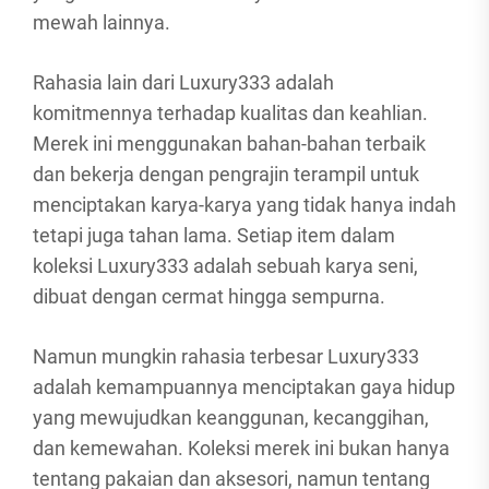
mewah lainnya.
Rahasia lain dari Luxury333 adalah
komitmennya terhadap kualitas dan keahlian.
Merek ini menggunakan bahan-bahan terbaik
dan bekerja dengan pengrajin terampil untuk
menciptakan karya-karya yang tidak hanya indah
tetapi juga tahan lama. Setiap item dalam
koleksi Luxury333 adalah sebuah karya seni,
dibuat dengan cermat hingga sempurna.
Namun mungkin rahasia terbesar Luxury333
adalah kemampuannya menciptakan gaya hidup
yang mewujudkan keanggunan, kecanggihan,
dan kemewahan. Koleksi merek ini bukan hanya
tentang pakaian dan aksesori, namun tentang