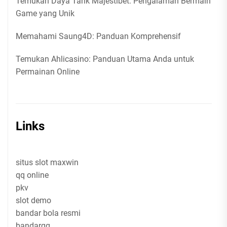
Temukan Daya Tarik Majestibet: Pengalaman Bermain
Game yang Unik
Memahami Saung4D: Panduan Komprehensif
Temukan Ahlicasino: Panduan Utama Anda untuk
Permainan Online
Links
situs slot maxwin
qq online
pkv
slot demo
bandar bola resmi
bandarqq