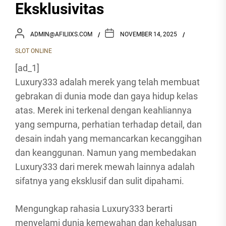
Eksklusivitas
ADMIN@AFILIIXS.COM
NOVEMBER 14, 2025
SLOT ONLINE
[ad_1]
Luxury333 adalah merek yang telah membuat
gebrakan di dunia mode dan gaya hidup kelas
atas. Merek ini terkenal dengan keahliannya
yang sempurna, perhatian terhadap detail, dan
desain indah yang memancarkan kecanggihan
dan keanggunan. Namun yang membedakan
Luxury333 dari merek mewah lainnya adalah
sifatnya yang eksklusif dan sulit dipahami.
Mengungkap rahasia Luxury333 berarti
menyelami dunia kemewahan dan kehalusan