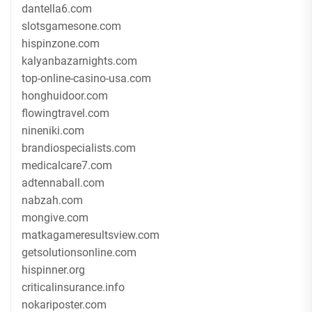
dantella6.com
slotsgamesone.com
hispinzone.com
kalyanbazarnights.com
top-online-casino-usa.com
honghuidoor.com
flowingtravel.com
nineniki.com
brandiospecialists.com
medicalcare7.com
adtennaball.com
nabzah.com
mongive.com
matkagameresultsview.com
getsolutionsonline.com
hispinner.org
criticalinsurance.info
nokariposter.com