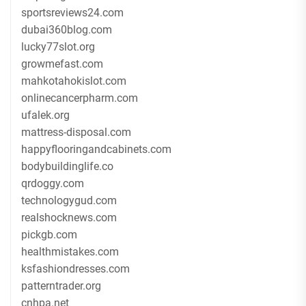
sportsreviews24.com
dubai360blog.com
lucky77slot.org
growmefast.com
mahkotahokislot.com
onlinecancerpharm.com
ufalek.org
mattress-disposal.com
happyflooringandcabinets.com
bodybuildinglife.co
qrdoggy.com
technologygud.com
realshocknews.com
pickgb.com
healthmistakes.com
ksfashiondresses.com
patterntrader.org
cnhpa.net