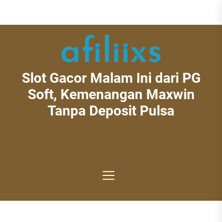
Skip
to
the
content
Slot Gacor Malam Ini dari PG
Slot
Gacor
Soft, Kemenangan Maxwin
Malam
Tanpa Deposit Pulsa
Ini
dari
PG
Soft,
Kemenangan
Maxwin
Tanpa
Deposit