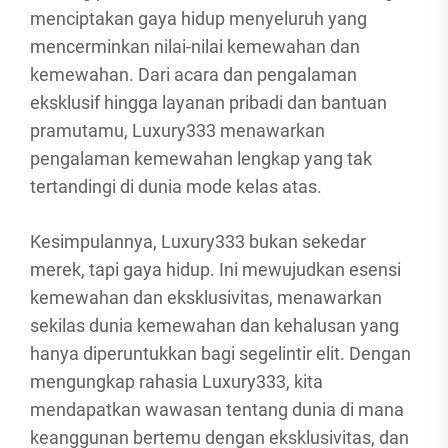
menciptakan gaya hidup menyeluruh yang
mencerminkan nilai-nilai kemewahan dan
kemewahan. Dari acara dan pengalaman
eksklusif hingga layanan pribadi dan bantuan
pramutamu, Luxury333 menawarkan
pengalaman kemewahan lengkap yang tak
tertandingi di dunia mode kelas atas.
Kesimpulannya, Luxury333 bukan sekedar
merek, tapi gaya hidup. Ini mewujudkan esensi
kemewahan dan eksklusivitas, menawarkan
sekilas dunia kemewahan dan kehalusan yang
hanya diperuntukkan bagi segelintir elit. Dengan
mengungkap rahasia Luxury333, kita
mendapatkan wawasan tentang dunia di mana
keanggunan bertemu dengan eksklusivitas, dan