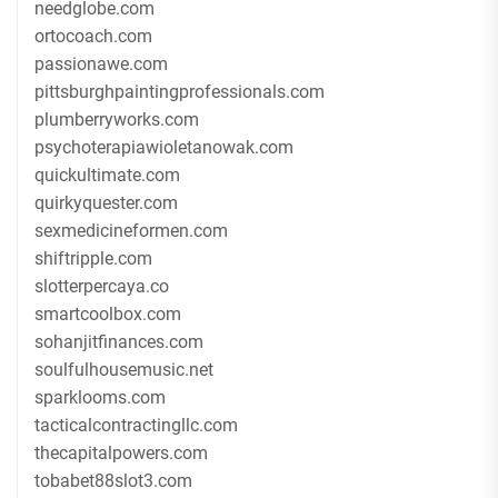
needglobe.com
ortocoach.com
passionawe.com
pittsburghpaintingprofessionals.com
plumberryworks.com
psychoterapiawioletanowak.com
quickultimate.com
quirkyquester.com
sexmedicineformen.com
shiftripple.com
slotterpercaya.co
smartcoolbox.com
sohanjitfinances.com
soulfulhousemusic.net
sparklooms.com
tacticalcontractingllc.com
thecapitalpowers.com
tobabet88slot3.com