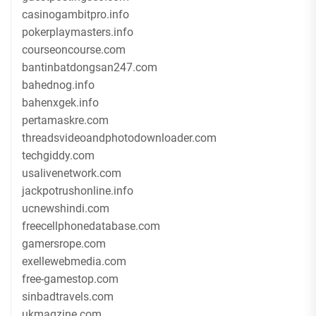
casinogambitpro.info
pokerplaymasters.info
courseoncourse.com
bantinbatdongsan247.com
bahednog.info
bahenxgek.info
pertamaskre.com
threadsvideoandphotodownloader.com
techgiddy.com
usalivenetwork.com
jackpotrushonline.info
ucnewshindi.com
freecellphonedatabase.com
gamersrope.com
exellewebmedia.com
free-gamestop.com
sinbadtravels.com
ukmagzine.com