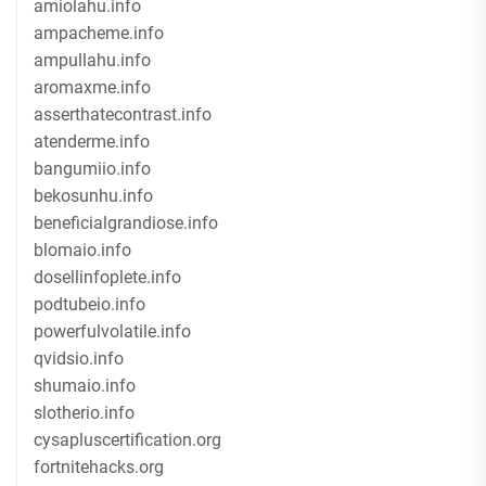
amiolahu.info
ampacheme.info
ampullahu.info
aromaxme.info
asserthatecontrast.info
atenderme.info
bangumiio.info
bekosunhu.info
beneficialgrandiose.info
blomaio.info
dosellinfoplete.info
podtubeio.info
powerfulvolatile.info
qvidsio.info
shumaio.info
slotherio.info
cysapluscertification.org
fortnitehacks.org