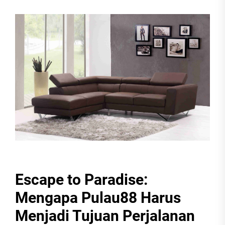
Pulsa
Escape to Paradise:
Mengapa Pulau88 Harus
Menjadi Tujuan Perjalanan