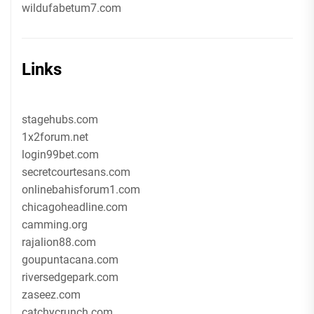
wildufabetum7.com
Links
stagehubs.com
1x2forum.net
login99bet.com
secretcourtesans.com
onlinebahisforum1.com
chicagoheadline.com
camming.org
rajalion88.com
goupuntacana.com
riversedgepark.com
zaseez.com
catchycrunch.com