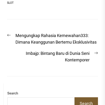
SLOT
Post
Previous
Mengungkap Rahasia Kemewahan333:
navigation
post:
Dimana Keanggunan Bertemu Eksklusivitas
Nex
Imbajp: Bintang Baru di Dunia Seni
post
Kontemporer
Search
Search