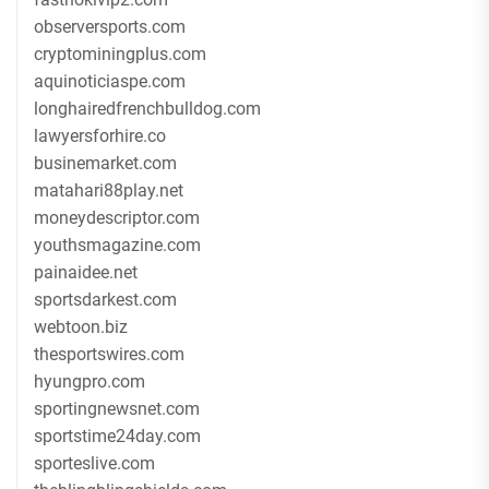
observersports.com
cryptominingplus.com
aquinoticiaspe.com
longhairedfrenchbulldog.com
lawyersforhire.co
businemarket.com
matahari88play.net
moneydescriptor.com
youthsmagazine.com
painaidee.net
sportsdarkest.com
webtoon.biz
thesportswires.com
hyungpro.com
sportingnewsnet.com
sportstime24day.com
sporteslive.com