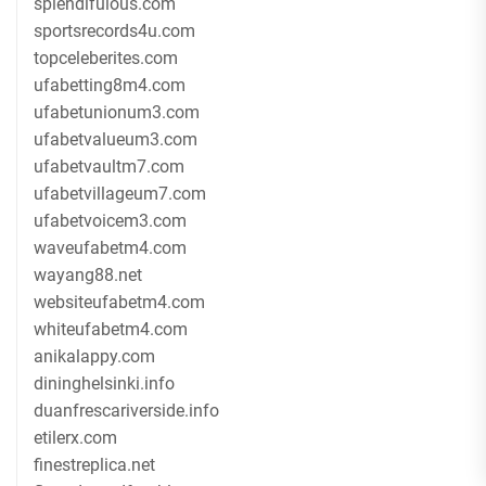
splendifulous.com
sportsrecords4u.com
topceleberites.com
ufabetting8m4.com
ufabetunionum3.com
ufabetvalueum3.com
ufabetvaultm7.com
ufabetvillageum7.com
ufabetvoicem3.com
waveufabetm4.com
wayang88.net
websiteufabetm4.com
whiteufabetm4.com
anikalappy.com
dininghelsinki.info
duanfrescariverside.info
etilerx.com
finestreplica.net