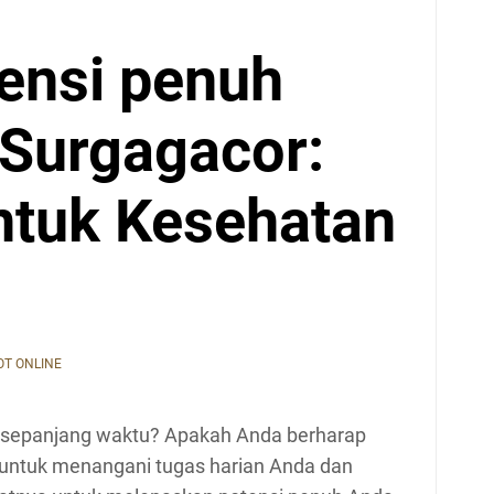
ensi penuh
Surgagacor:
ntuk Kesehatan
OT ONLINE
u sepanjang waktu? Apakah Anda berharap
as untuk menangani tugas harian Anda dan