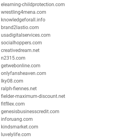
elearning-childprotection.com
wrestling4mena.com
knowledgeforall.info
brand2lastio.com
usadigitalservices.com
socialhoppers.com
creativedream.net
n2315.com
getwebonline.com
onlyfansheaven.com
lky08.com
ralph-fiennes.net
fielder-maximum-discount.net
fitfllex.com
genesisbusinesscredit.com
inforuang.com
kindsmarket.com
luvelylife.com