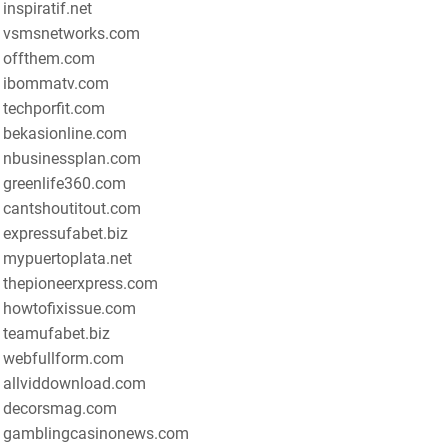
inspiratif.net
vsmsnetworks.com
offthem.com
ibommatv.com
techporfit.com
bekasionline.com
nbusinessplan.com
greenlife360.com
cantshoutitout.com
expressufabet.biz
mypuertoplata.net
thepioneerxpress.com
howtofixissue.com
teamufabet.biz
webfullform.com
allviddownload.com
decorsmag.com
gamblingcasinonews.com