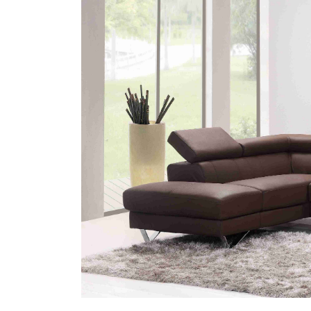
Pulsa