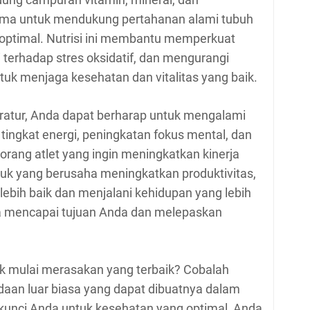
sama untuk mendukung pertahanan alami tubuh
optimal. Nutrisi ini membantu memperkuat
terhadap stres oksidatif, dan mengurangi
k menjaga kesehatan dan vitalitas yang baik.
atur, Anda dapat berharap untuk mengalami
ingkat energi, peningkatan fokus mental, dan
orang atlet yang ingin meningkatkan kinerja
ibuk yang berusaha meningkatkan produktivitas,
ebih baik dan menjalani kehidupan yang lebih
 mencapai tujuan Anda dan melepaskan
 mulai merasakan yang terbaik? Cobalah
bedaan luar biasa yang dapat dibuatnya dalam
kunci Anda untuk kesehatan yang optimal, Anda