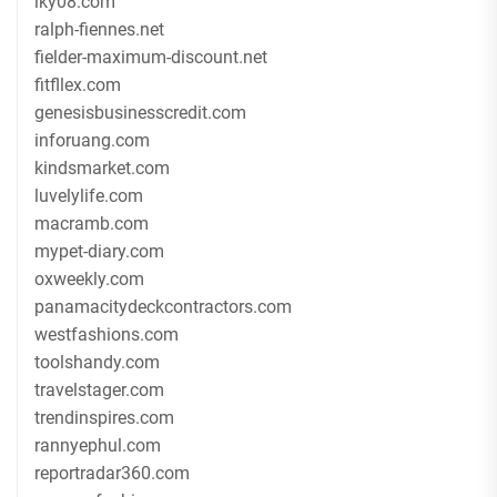
lky08.com
ralph-fiennes.net
fielder-maximum-discount.net
fitfllex.com
genesisbusinesscredit.com
inforuang.com
kindsmarket.com
luvelylife.com
macramb.com
mypet-diary.com
oxweekly.com
panamacitydeckcontractors.com
westfashions.com
toolshandy.com
travelstager.com
trendinspires.com
rannyephul.com
reportradar360.com