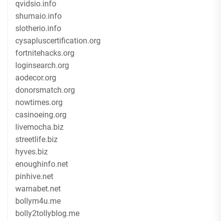
qvidsio.info
shumaio.info
slotherio.info
cysapluscertification.org
fortnitehacks.org
loginsearch.org
aodecor.org
donorsmatch.org
nowtimes.org
casinoeing.org
livemocha.biz
streetlife.biz
hyves.biz
enoughinfo.net
pinhive.net
warnabet.net
bollym4u.me
bolly2tollyblog.me