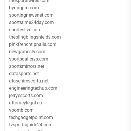
thesportswires.com
hyungpro.com
sportingnewsnet.com
sportstime24day.com
sporteslive.com
theblingblingshields.com
pinkfrenchtipnails.com
newgamestv.com
sportsgallerys.com
sportsmirrors.net
datasports.net
atasehirescortu.net
engineeringtechub.com
jerryescorts.com
attorneylegal.co
voomb.com
techgadgetpoint.com
tvsportsguide24.com