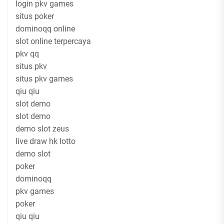
login pkv games
situs poker
dominoqq online
slot online terpercaya
pkv qq
situs pkv
situs pkv games
qiu qiu
slot demo
slot demo
demo slot zeus
live draw hk lotto
demo slot
poker
dominoqq
pkv games
poker
qiu qiu