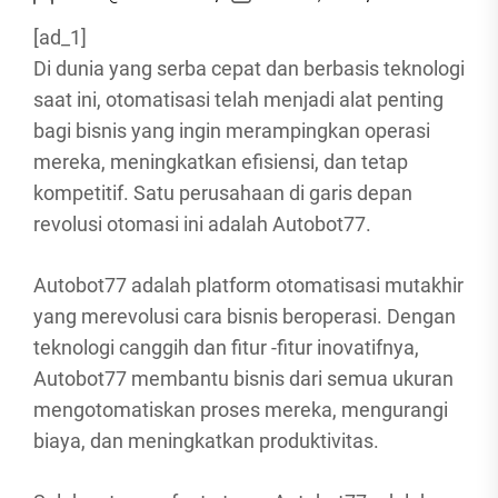
[ad_1]
Di dunia yang serba cepat dan berbasis teknologi
saat ini, otomatisasi telah menjadi alat penting
bagi bisnis yang ingin merampingkan operasi
mereka, meningkatkan efisiensi, dan tetap
kompetitif. Satu perusahaan di garis depan
revolusi otomasi ini adalah Autobot77.
Autobot77 adalah platform otomatisasi mutakhir
yang merevolusi cara bisnis beroperasi. Dengan
teknologi canggih dan fitur -fitur inovatifnya,
Autobot77 membantu bisnis dari semua ukuran
mengotomatiskan proses mereka, mengurangi
biaya, dan meningkatkan produktivitas.