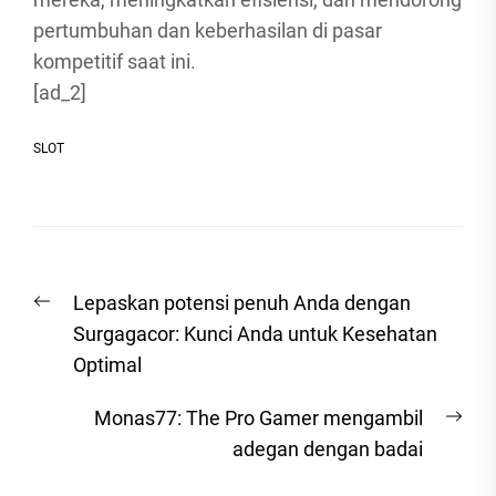
pertumbuhan dan keberhasilan di pasar
kompetitif saat ini.
[ad_2]
SLOT
Post
Previous
Lepaskan potensi penuh Anda dengan
navigation
post:
Surgagacor: Kunci Anda untuk Kesehatan
Optimal
Nex
Monas77: The Pro Gamer mengambil
post
adegan dengan badai