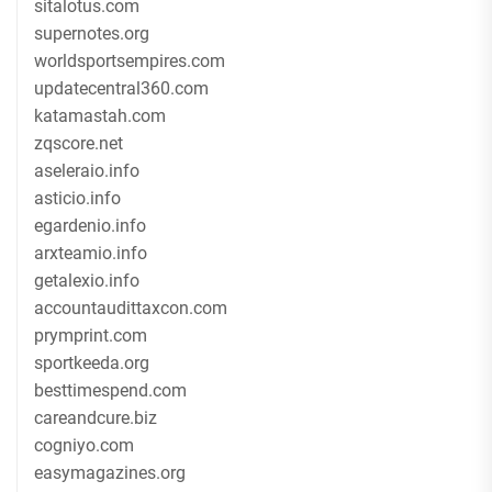
sitalotus.com
supernotes.org
worldsportsempires.com
updatecentral360.com
katamastah.com
zqscore.net
aseleraio.info
asticio.info
egardenio.info
arxteamio.info
getalexio.info
accountaudittaxcon.com
prymprint.com
sportkeeda.org
besttimespend.com
careandcure.biz
cogniyo.com
easymagazines.org