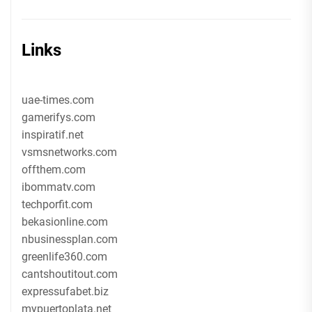
Links
uae-times.com
gamerifys.com
inspiratif.net
vsmsnetworks.com
offthem.com
ibommatv.com
techporfit.com
bekasionline.com
nbusinessplan.com
greenlife360.com
cantshoutitout.com
expressufabet.biz
mypuertoplata.net