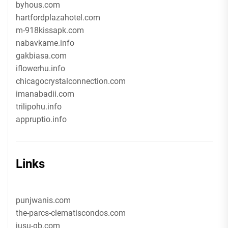
byhous.com
hartfordplazahotel.com
m-918kissapk.com
nabavkame.info
gakbiasa.com
iflowerhu.info
chicagocrystalconnection.com
imanabadii.com
trilipohu.info
appruptio.info
Links
punjwanis.com
the-parcs-clematiscondos.com
jusu-gb.com