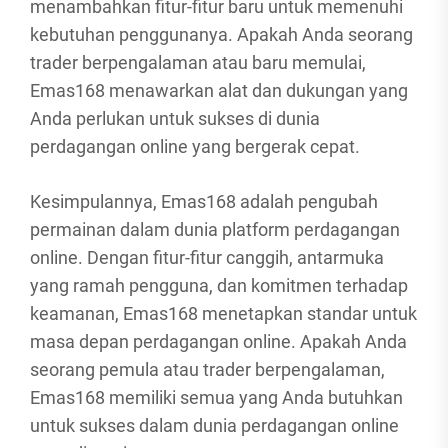
menambahkan fitur-fitur baru untuk memenuhi
kebutuhan penggunanya. Apakah Anda seorang
trader berpengalaman atau baru memulai,
Emas168 menawarkan alat dan dukungan yang
Anda perlukan untuk sukses di dunia
perdagangan online yang bergerak cepat.
Kesimpulannya, Emas168 adalah pengubah
permainan dalam dunia platform perdagangan
online. Dengan fitur-fitur canggih, antarmuka
yang ramah pengguna, dan komitmen terhadap
keamanan, Emas168 menetapkan standar untuk
masa depan perdagangan online. Apakah Anda
seorang pemula atau trader berpengalaman,
Emas168 memiliki semua yang Anda butuhkan
untuk sukses dalam dunia perdagangan online