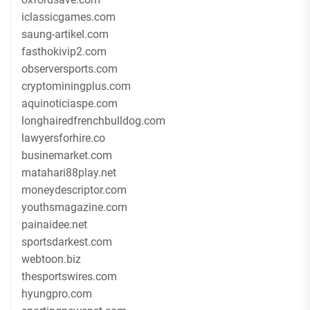
iclassicgames.com
saung-artikel.com
fasthokivip2.com
observersports.com
cryptominingplus.com
aquinoticiaspe.com
longhairedfrenchbulldog.com
lawyersforhire.co
businemarket.com
matahari88play.net
moneydescriptor.com
youthsmagazine.com
painaidee.net
sportsdarkest.com
webtoon.biz
thesportswires.com
hyungpro.com