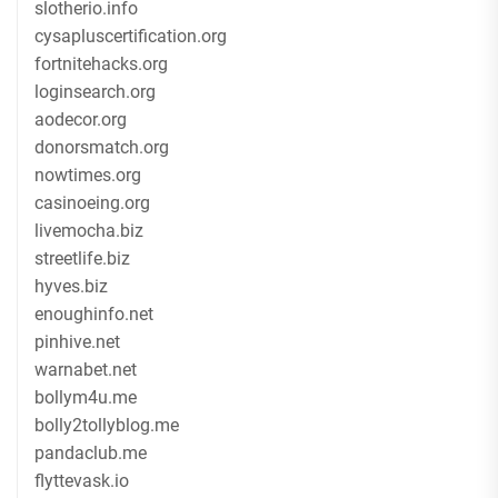
slotherio.info
cysapluscertification.org
fortnitehacks.org
loginsearch.org
aodecor.org
donorsmatch.org
nowtimes.org
casinoeing.org
livemocha.biz
streetlife.biz
hyves.biz
enoughinfo.net
pinhive.net
warnabet.net
bollym4u.me
bolly2tollyblog.me
pandaclub.me
flyttevask.io