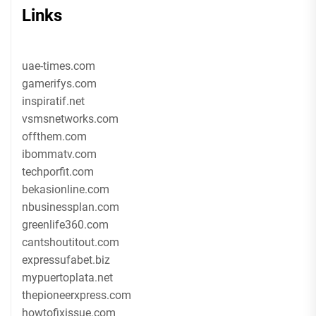
Links
uae-times.com
gamerifys.com
inspiratif.net
vsmsnetworks.com
offthem.com
ibommatv.com
techporfit.com
bekasionline.com
nbusinessplan.com
greenlife360.com
cantshoutitout.com
expressufabet.biz
mypuertoplata.net
thepioneerxpress.com
howtofixissue.com