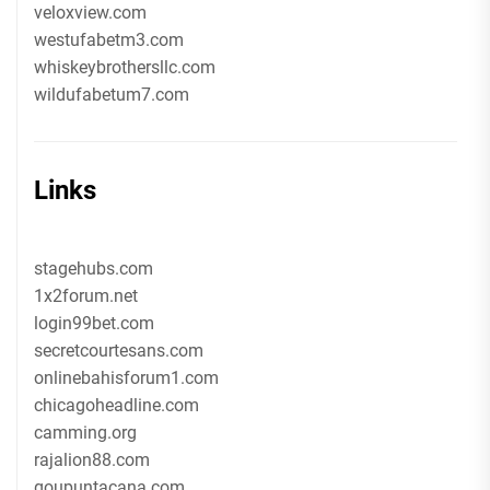
veloxview.com
westufabetm3.com
whiskeybrothersllc.com
wildufabetum7.com
Links
stagehubs.com
1x2forum.net
login99bet.com
secretcourtesans.com
onlinebahisforum1.com
chicagoheadline.com
camming.org
rajalion88.com
goupuntacana.com