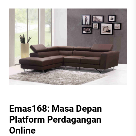
Pulsa
Emas168: Masa Depan
Platform Perdagangan
Online