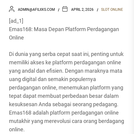
ADMIN@AFILIIXS.COM
APRIL 2, 2026
SLOT ONLINE
[ad_1]
Emas168: Masa Depan Platform Perdagangan
Online
Di dunia yang serba cepat saat ini, penting untuk
memiliki akses ke platform perdagangan online
yang andal dan efisien. Dengan maraknya mata
uang digital dan semakin populernya
perdagangan online, menemukan platform yang
tepat dapat membuat perbedaan besar dalam
kesuksesan Anda sebagai seorang pedagang.
Emas168 adalah platform perdagangan online
mutakhir yang merevolusi cara orang berdagang
online.