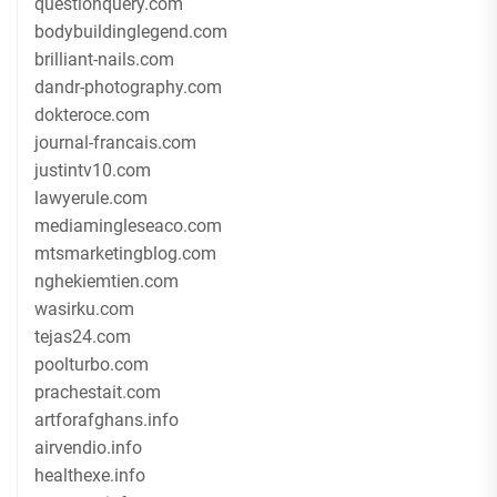
questionquery.com
bodybuildinglegend.com
brilliant-nails.com
dandr-photography.com
dokteroce.com
journal-francais.com
justintv10.com
lawyerule.com
mediamingleseaco.com
mtsmarketingblog.com
nghekiemtien.com
wasirku.com
tejas24.com
poolturbo.com
prachestait.com
artforafghans.info
airvendio.info
healthexe.info