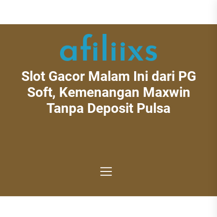
Skip
to
the
content
Slot Gacor Malam Ini dari PG
Slot
Gacor
Soft, Kemenangan Maxwin
Malam
Tanpa Deposit Pulsa
Ini
dari
PG
Soft,
Kemenangan
Maxwin
Tanpa
Deposit