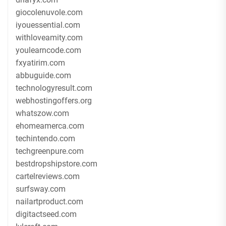
giocolenuvole.com
iyouessential.com
withloveamity.com
youlearncode.com
fxyatirim.com
abbuguide.com
technologyresult.com
webhostingoffers.org
whatszow.com
ehomeamerca.com
techintendo.com
techgreenpure.com
bestdropshipstore.com
cartelreviews.com
surfsway.com
nailartproduct.com
digitactseed.com