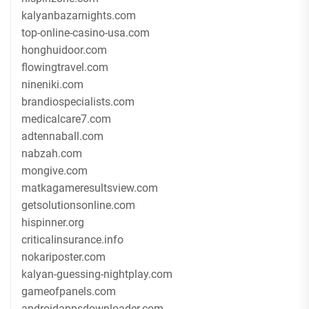
kalyanbazarnights.com
top-online-casino-usa.com
honghuidoor.com
flowingtravel.com
nineniki.com
brandiospecialists.com
medicalcare7.com
adtennaball.com
nabzah.com
mongive.com
matkagameresultsview.com
getsolutionsonline.com
hispinner.org
criticalinsurance.info
nokariposter.com
kalyan-guessing-nightplay.com
gameofpanels.com
androidappsdownloader.com