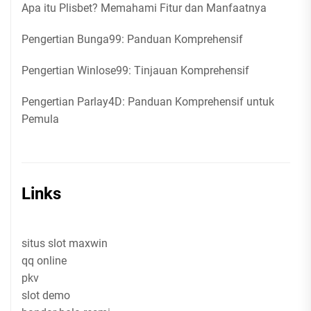
Apa itu Plisbet? Memahami Fitur dan Manfaatnya
Pengertian Bunga99: Panduan Komprehensif
Pengertian Winlose99: Tinjauan Komprehensif
Pengertian Parlay4D: Panduan Komprehensif untuk
Pemula
Links
situs slot maxwin
qq online
pkv
slot demo