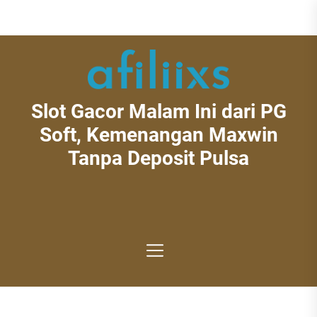
Skip
to
the
content
Slot Gacor Malam Ini dari PG
Slot
Gacor
Soft, Kemenangan Maxwin
Malam
Tanpa Deposit Pulsa
Ini
dari
PG
Soft,
Kemenangan
Maxwin
Tanpa
Deposit