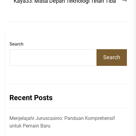
Nex
Kaya33: Masa Depan Teknologi Telah Tiba
post
Search
Search
Recent Posts
Menjelajahi Juruscasino: Panduan Komprehensif
untuk Pemain Baru