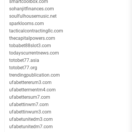
smartcoolbox.com
sohanjitfinances.com
soulfulhousemusic.net
sparklooms.com
tacticalcontractingllc.com
thecapitalpowers.com
tobabet88slot3.com
todayscurrentnews.com
totobet77.asia
totobet77.org
trendingpublication.com
ufabettererum3.com
ufabettermentm4.com
ufabettersum7.com
ufabettinwm7.com
ufabettinwum3.com
ufabetunitedm3.com
ufabetunitedm7.com