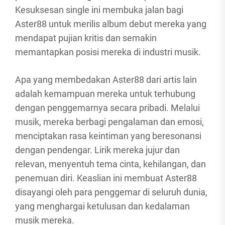
Kesuksesan single ini membuka jalan bagi
Aster88 untuk merilis album debut mereka yang
mendapat pujian kritis dan semakin
memantapkan posisi mereka di industri musik.
Apa yang membedakan Aster88 dari artis lain
adalah kemampuan mereka untuk terhubung
dengan penggemarnya secara pribadi. Melalui
musik, mereka berbagi pengalaman dan emosi,
menciptakan rasa keintiman yang beresonansi
dengan pendengar. Lirik mereka jujur ​​dan
relevan, menyentuh tema cinta, kehilangan, dan
penemuan diri. Keaslian ini membuat Aster88
disayangi oleh para penggemar di seluruh dunia,
yang menghargai ketulusan dan kedalaman
musik mereka.