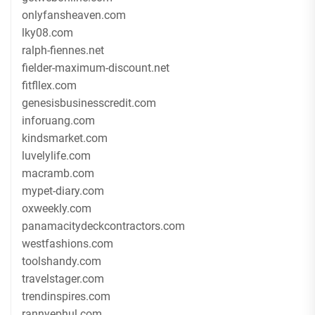
onlyfansheaven.com
lky08.com
ralph-fiennes.net
fielder-maximum-discount.net
fitfllex.com
genesisbusinesscredit.com
inforuang.com
kindsmarket.com
luvelylife.com
macramb.com
mypet-diary.com
oxweekly.com
panamacitydeckcontractors.com
westfashions.com
toolshandy.com
travelstager.com
trendinspires.com
rannyephul.com