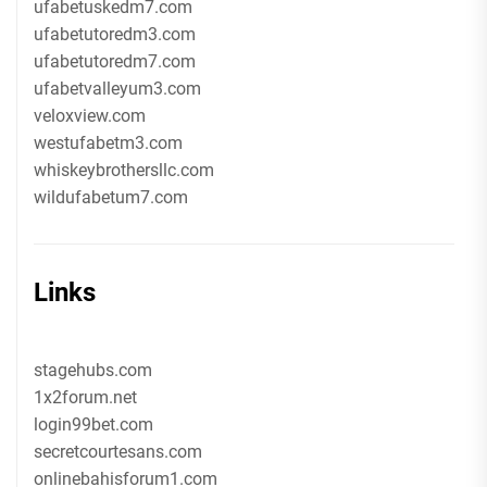
ufabetuskedm7.com
ufabetutoredm3.com
ufabetutoredm7.com
ufabetvalleyum3.com
veloxview.com
westufabetm3.com
whiskeybrothersllc.com
wildufabetum7.com
Links
stagehubs.com
1x2forum.net
login99bet.com
secretcourtesans.com
onlinebahisforum1.com