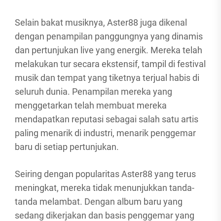
Selain bakat musiknya, Aster88 juga dikenal
dengan penampilan panggungnya yang dinamis
dan pertunjukan live yang energik. Mereka telah
melakukan tur secara ekstensif, tampil di festival
musik dan tempat yang tiketnya terjual habis di
seluruh dunia. Penampilan mereka yang
menggetarkan telah membuat mereka
mendapatkan reputasi sebagai salah satu artis
paling menarik di industri, menarik penggemar
baru di setiap pertunjukan.
Seiring dengan popularitas Aster88 yang terus
meningkat, mereka tidak menunjukkan tanda-
tanda melambat. Dengan album baru yang
sedang dikerjakan dan basis penggemar yang