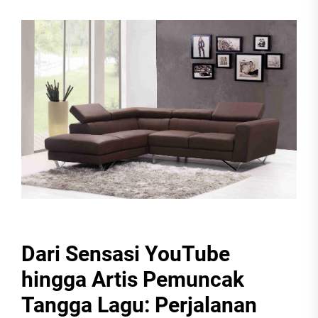
Pulsa
Dari Sensasi YouTube
hingga Artis Pemuncak
Tangga Lagu: Perjalanan