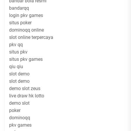
bandar bola resmi
bandarqq
login pkv games
situs poker
dominoqq online
slot online terpercaya
pkv qq
situs pkv
situs pkv games
qiu qiu
slot demo
slot demo
demo slot zeus
live draw hk lotto
demo slot
poker
dominoqq
pkv games