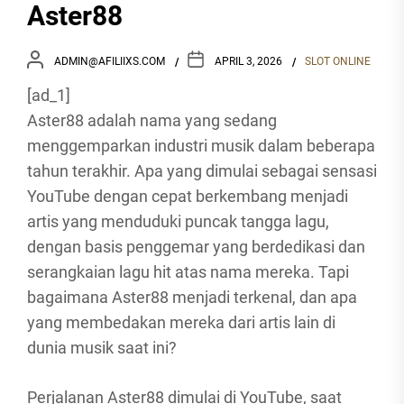
Aster88
ADMIN@AFILIIXS.COM
APRIL 3, 2026
SLOT ONLINE
[ad_1]
Aster88 adalah nama yang sedang
menggemparkan industri musik dalam beberapa
tahun terakhir. Apa yang dimulai sebagai sensasi
YouTube dengan cepat berkembang menjadi
artis yang menduduki puncak tangga lagu,
dengan basis penggemar yang berdedikasi dan
serangkaian lagu hit atas nama mereka. Tapi
bagaimana Aster88 menjadi terkenal, dan apa
yang membedakan mereka dari artis lain di
dunia musik saat ini?
Perjalanan Aster88 dimulai di YouTube, saat