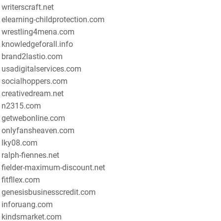
writerscraft.net
elearning-childprotection.com
wrestling4mena.com
knowledgeforall.info
brand2lastio.com
usadigitalservices.com
socialhoppers.com
creativedream.net
n2315.com
getwebonline.com
onlyfansheaven.com
lky08.com
ralph-fiennes.net
fielder-maximum-discount.net
fitfllex.com
genesisbusinesscredit.com
inforuang.com
kindsmarket.com