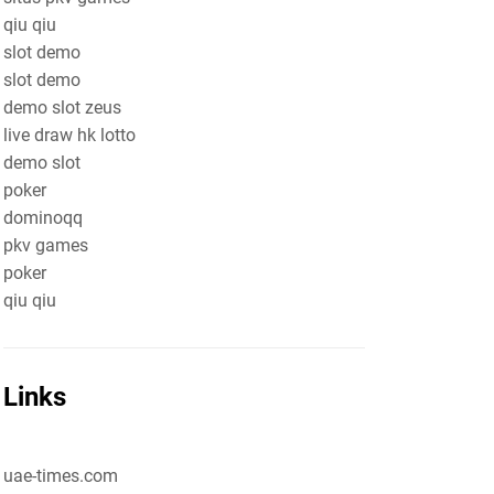
qiu qiu
slot demo
slot demo
demo slot zeus
live draw hk lotto
demo slot
poker
dominoqq
pkv games
poker
qiu qiu
Links
uae-times.com