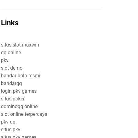
Links
situs slot maxwin
qq online
pkv
slot demo
bandar bola resmi
bandarqq
login pkv games
situs poker
dominoqq online
slot online terpercaya
pkv qq
situs pkv
situs pkv games