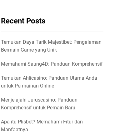
Recent Posts
Temukan Daya Tarik Majestibet: Pengalaman
Bermain Game yang Unik
Memahami Saung4D: Panduan Komprehensif
Temukan Ahlicasino: Panduan Utama Anda
untuk Permainan Online
Menjelajahi Juruscasino: Panduan
Komprehensif untuk Pemain Baru
Apa itu Plisbet? Memahami Fitur dan
Manfaatnya