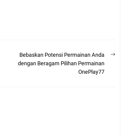
Next
Bebaskan Potensi Permainan Anda
post:
dengan Beragam Pilihan Permainan
OnePlay77