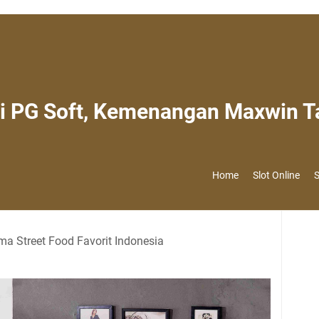
ri PG Soft, Kemenangan Maxwin T
Home
Slot Online
S
a Street Food Favorit Indonesia