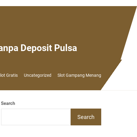
anpa Deposit Pulsa
lot Gratis
Uncategorized
Slot Gampang Menang
Search
Search