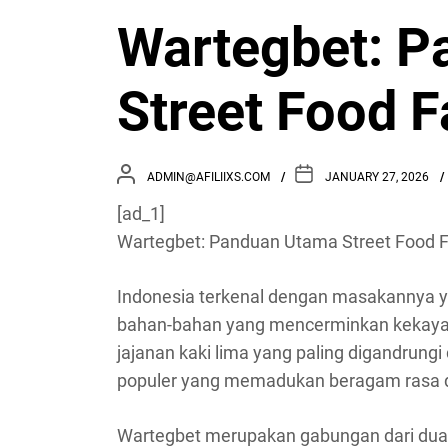
Wartegbet: 
Street Food F
ADMIN@AFILIIXS.COM
JANUARY 27, 2026
[ad_1]
Wartegbet: Panduan Utama Street Food F
Indonesia terkenal dengan masakannya y
bahan-bahan yang mencerminkan kekayaan
jajanan kaki lima yang paling digandrungi
populer yang memadukan beragam rasa dan
Wartegbet merupakan gabungan dari dua 