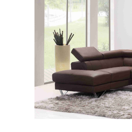
Pulsa