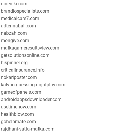
nineniki.com
brandiospecialists.com
medicalcare7.com
adtennaball.com
nabzah.com
mongive.com
matkagameresultsview.com
getsolutionsonline.com
hispinner.org
criticalinsurance.info
nokariposter.com
kalyan-guessing-nightplay.com
gameofpanels.com
androidappsdownloader.com
usetimenow.com
healthblow.com
gohelpmate.com
rajdhani-satta-matka.com