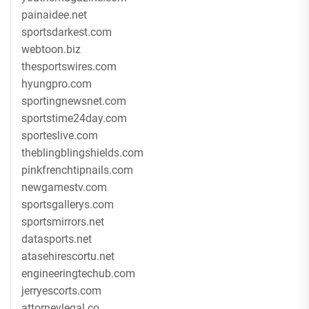
painaidee.net
sportsdarkest.com
webtoon.biz
thesportswires.com
hyungpro.com
sportingnewsnet.com
sportstime24day.com
sporteslive.com
theblingblingshields.com
pinkfrenchtipnails.com
newgamestv.com
sportsgallerys.com
sportsmirrors.net
datasports.net
atasehirescortu.net
engineeringtechub.com
jerryescorts.com
attorneylegal.co