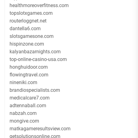
healthmoreoverfitness.com
topslotxgames.com
routerloggnet.net
dantella6.com
slotsgamesone.com
hispinzone.com
kalyanbazarnights.com
top-online-casino-usa.com
honghuidoor.com
flowingtravel.com
nineniki.com
brandiospecialists.com
medicalcare7.com
adtennaball.com
nabzah.com
mongive.com
matkagameresultsview.com
getsolutionsonline.com