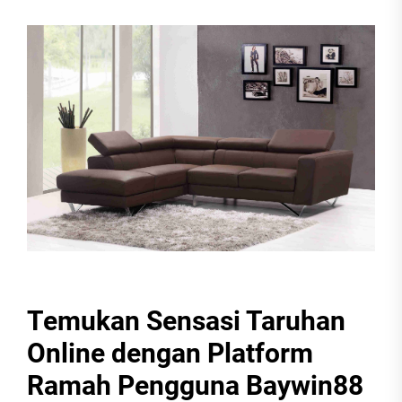
Pulsa
Temukan Sensasi Taruhan
Online dengan Platform
Ramah Pengguna Baywin88