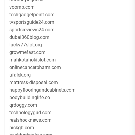
voomb.com
techgadgetpoint.com
tvsportsguide24.com
sportsreviews24.com
dubai360blog.com
lucky77slot.org
growmefast.com
mahkotahokislot.com
onlinecancerpharm.com
ufalek.org
mattress-disposal.com
happyflooringandcabinets.com
bodybuildinglife.co
qrdoggy.com
technologygud.com
realshocknews.com
pickgb.com