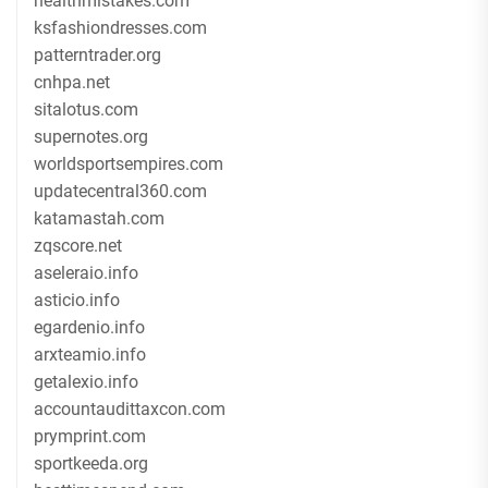
healthmistakes.com
ksfashiondresses.com
patterntrader.org
cnhpa.net
sitalotus.com
supernotes.org
worldsportsempires.com
updatecentral360.com
katamastah.com
zqscore.net
aseleraio.info
asticio.info
egardenio.info
arxteamio.info
getalexio.info
accountaudittaxcon.com
prymprint.com
sportkeeda.org