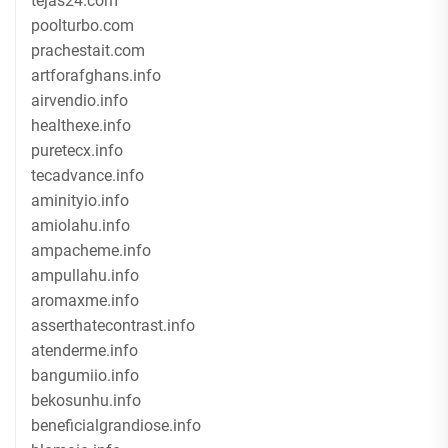
tejas24.com
poolturbo.com
prachestait.com
artforafghans.info
airvendio.info
healthexe.info
puretecx.info
tecadvance.info
aminityio.info
amiolahu.info
ampacheme.info
ampullahu.info
aromaxme.info
asserthatecontrast.info
atenderme.info
bangumiio.info
bekosunhu.info
beneficialgrandiose.info