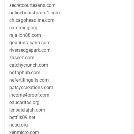
secretcourtesans.com
onlinebahisforum1.com
chicagoheadline.com
camming.org
rajalion88.com
goupuntacana.com
riversedgepark.com
zaseez.com
catchycrunch.com
nofaphub.com
nefertitingalls.com
patsyscreations.com
income4proof.com
educaritas.org
lensajelajah.com
betflik09.net
ncaq.org
xenmicro.com