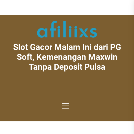
Skip
to
the
content
Slot Gacor Malam Ini dari PG
Slot
Gacor
Soft, Kemenangan Maxwin
Malam
Tanpa Deposit Pulsa
Ini
dari
PG
Soft,
Kemenangan
Maxwin
Tanpa
Deposit