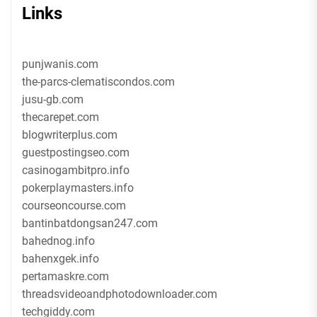
Links
punjwanis.com
the-parcs-clematiscondos.com
jusu-gb.com
thecarepet.com
blogwriterplus.com
guestpostingseo.com
casinogambitpro.info
pokerplaymasters.info
courseoncourse.com
bantinbatdongsan247.com
bahednog.info
bahenxgek.info
pertamaskre.com
threadsvideoandphotodownloader.com
techgiddy.com