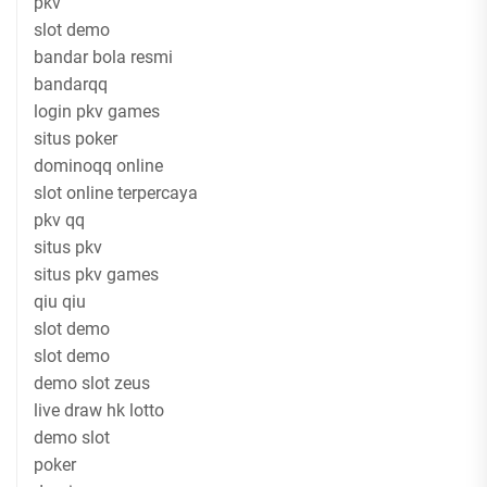
pkv
slot demo
bandar bola resmi
bandarqq
login pkv games
situs poker
dominoqq online
slot online terpercaya
pkv qq
situs pkv
situs pkv games
qiu qiu
slot demo
slot demo
demo slot zeus
live draw hk lotto
demo slot
poker