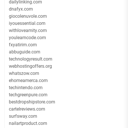
dailylinking.com
dnafyx.com
giocolenuvole.com
iyouessential.com
withloveamity.com
youlearncode.com
fxyatirim.com
abbuguide.com
technologyresult.com
webhostingoffers.org
whatszow.com
ehomeamerca.com
techintendo.com
techgreenpure.com
bestdropshipstore.com
cartelreviews.com
surfsway.com
nailartproduct.com