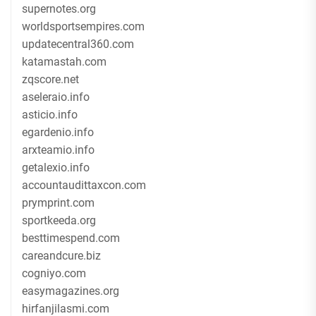
supernotes.org
worldsportsempires.com
updatecentral360.com
katamastah.com
zqscore.net
aseleraio.info
asticio.info
egardenio.info
arxteamio.info
getalexio.info
accountaudittaxcon.com
prymprint.com
sportkeeda.org
besttimespend.com
careandcure.biz
cogniyo.com
easymagazines.org
hirfanjilasmi.com