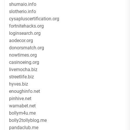
shumaio.info
slotherio.info
cysapluscertification.org
fortnitehacks.org
loginsearch.org
aodecor.org
donorsmatch.org
nowtimes.org
casinoeing.org
livemocha.biz
streetlife.biz
hyves.biz
enoughinfo.net
pinhive.net
warnabet.net
bollym4u.me
bolly2tollyblog.me
pandaclub.me