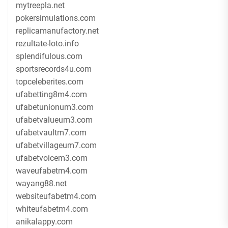
mytreepla.net
pokersimulations.com
replicamanufactory.net
rezultate-loto.info
splendifulous.com
sportsrecords4u.com
topceleberites.com
ufabetting8m4.com
ufabetunionum3.com
ufabetvalueum3.com
ufabetvaultm7.com
ufabetvillageum7.com
ufabetvoicem3.com
waveufabetm4.com
wayang88.net
websiteufabetm4.com
whiteufabetm4.com
anikalappy.com