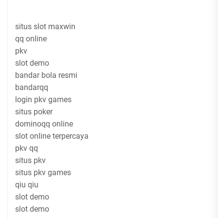
situs slot maxwin
qq online
pkv
slot demo
bandar bola resmi
bandarqq
login pkv games
situs poker
dominoqq online
slot online terpercaya
pkv qq
situs pkv
situs pkv games
qiu qiu
slot demo
slot demo