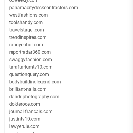
oxweekly.com
panamacitydeckcontractors.com
westfashions.com
toolshandy.com
travelstager.com
trendinspires.com
rannyephul.com
reportradar360.com
swaggyfashion.com
taraftariumtv10.com
questionquery.com
bodybuildinglegend.com
brilliant-nails.com
dandr-photography.com
dokteroce.com
journal-francais.com
justintv10.com
lawyerule.com