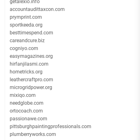
getalexio.info
accountaudittaxcon.com
prymprint.com
sportkeeda.org
besttimespend.com
careandcure.biz
cogniyo.com
easymagazines.org
hirfanjilasmi.com
hometricks.org
leathercraftpro.com
microgridpower.org
mixiqo.com
needglobe.com
ortocoach.com
passionawe.com
pittsburghpaintingprofessionals.com
plumberryworks.com