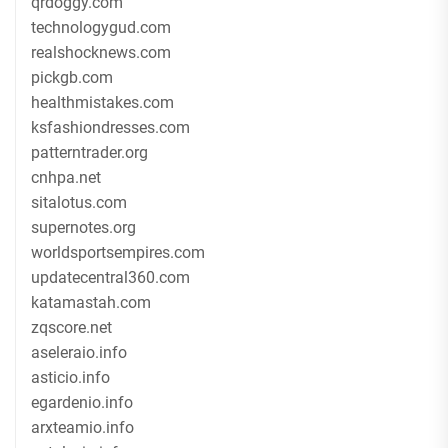
qrdoggy.com
technologygud.com
realshocknews.com
pickgb.com
healthmistakes.com
ksfashiondresses.com
patterntrader.org
cnhpa.net
sitalotus.com
supernotes.org
worldsportsempires.com
updatecentral360.com
katamastah.com
zqscore.net
aseleraio.info
asticio.info
egardenio.info
arxteamio.info