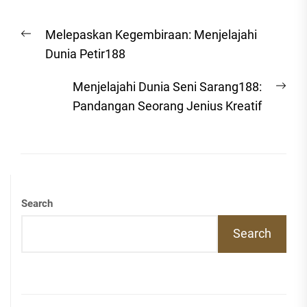
Post
Previous
Melepaskan Kegembiraan: Menjelajahi
navigation
post:
Dunia Petir188
Nex
Menjelajahi Dunia Seni Sarang188:
post
Pandangan Seorang Jenius Kreatif
Search
Search