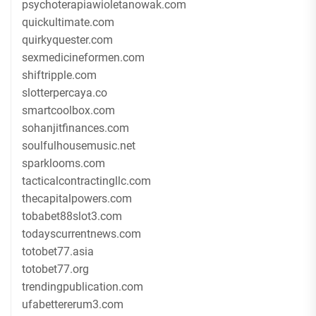
psychoterapiawioletanowak.com
quickultimate.com
quirkyquester.com
sexmedicineformen.com
shiftripple.com
slotterpercaya.co
smartcoolbox.com
sohanjitfinances.com
soulfulhousemusic.net
sparklooms.com
tacticalcontractingllc.com
thecapitalpowers.com
tobabet88slot3.com
todayscurrentnews.com
totobet77.asia
totobet77.org
trendingpublication.com
ufabettererum3.com