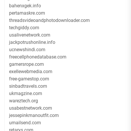
bahenxgek.info
pertamaskre.com
threadsvideoandphotodownloader.com
techgiddy.com
usalivenetwork.com
jackpotrushonline.info
ucnewshindi.com
freecellphonedatabase.com
gamersrope.com
exellewebmedia.com
free-gamestop.com
sinbadtravels.com
ukmagzine.com
wareztech.org
usabestnetwork.com
jessepinkmanoutfit.com
umailsend.com
retarys.com