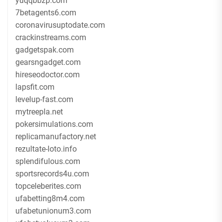
yuqqbbzp.com
7betagents6.com
coronavirusuptodate.com
crackinstreams.com
gadgetspak.com
gearsngadget.com
hireseodoctor.com
lapsfit.com
levelup-fast.com
mytreepla.net
pokersimulations.com
replicamanufactory.net
rezultate-loto.info
splendifulous.com
sportsrecords4u.com
topceleberites.com
ufabetting8m4.com
ufabetunionum3.com