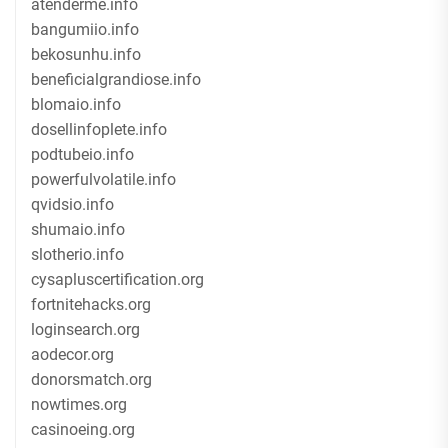
atenderme.info
bangumiio.info
bekosunhu.info
beneficialgrandiose.info
blomaio.info
dosellinfoplete.info
podtubeio.info
powerfulvolatile.info
qvidsio.info
shumaio.info
slotherio.info
cysapluscertification.org
fortnitehacks.org
loginsearch.org
aodecor.org
donorsmatch.org
nowtimes.org
casinoeing.org