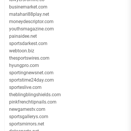
businemarket.com
matahari88play.net
moneydescriptor.com
youthsmagazine.com
painaidee.net
sportsdarkest.com
webtoon.biz
thesportswires.com
hyungpro.com
sportingnewsnet.com
sportstime24day.com
sporteslive.com
theblingblingshields.com
pinkfrenchtipnails.com
newgamestv.com
sportsgallerys.com
sportsmirrors.net