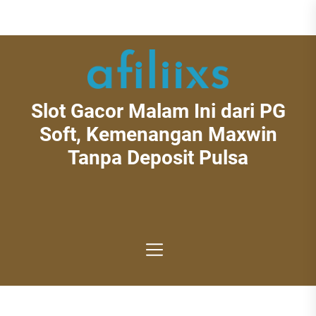
Skip
to
the
content
Slot Gacor Malam Ini dari PG
Slot
Gacor
Soft, Kemenangan Maxwin
Malam
Tanpa Deposit Pulsa
Ini
dari
PG
Soft,
Kemenangan
Maxwin
Tanpa
Deposit