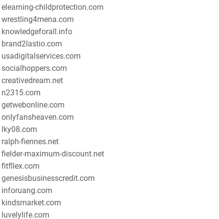
elearning-childprotection.com
wrestling4mena.com
knowledgeforall.info
brand2lastio.com
usadigitalservices.com
socialhoppers.com
creativedream.net
n2315.com
getwebonline.com
onlyfansheaven.com
lky08.com
ralph-fiennes.net
fielder-maximum-discount.net
fitfllex.com
genesisbusinesscredit.com
inforuang.com
kindsmarket.com
luvelylife.com