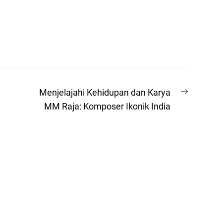
Next
Menjelajahi Kehidupan dan Karya
post:
MM Raja: Komposer Ikonik India