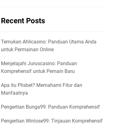
Recent Posts
Temukan Ahlicasino: Panduan Utama Anda
untuk Permainan Online
Menjelajahi Juruscasino: Panduan
Komprehensif untuk Pemain Baru
Apa itu Plisbet? Memahami Fitur dan
Manfaatnya
Pengertian Bunga99: Panduan Komprehensif
Pengertian Winlose99: Tinjauan Komprehensif