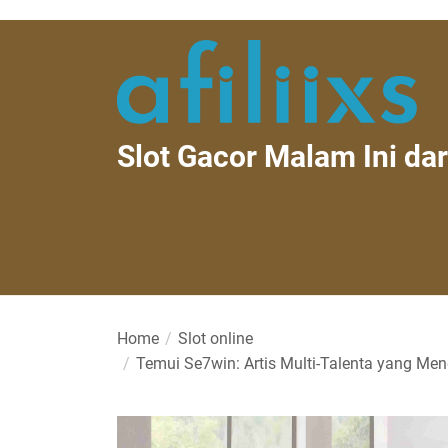
Skip
to
the
content
Slot Gacor Malam Ini da
Slot
Gacor
Malam
Ini
dari
PG
Soft,
Home
Slot online
Kemenangan
Temui Se7win: Artis Multi-Talenta yang M
Maxwin
Tanpa
Deposit