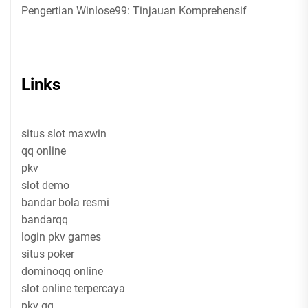
Pengertian Winlose99: Tinjauan Komprehensif
Links
situs slot maxwin
qq online
pkv
slot demo
bandar bola resmi
bandarqq
login pkv games
situs poker
dominoqq online
slot online terpercaya
pkv qq