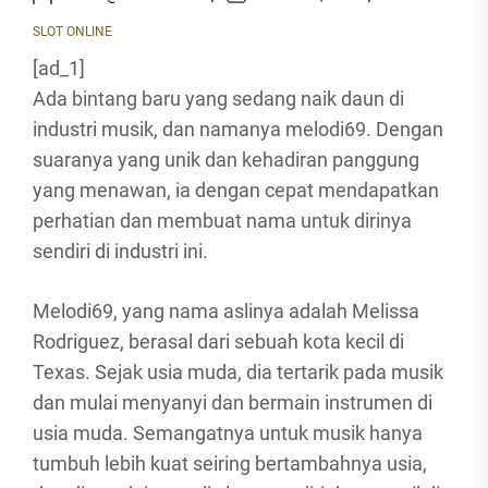
SLOT ONLINE
[ad_1]
Ada bintang baru yang sedang naik daun di
industri musik, dan namanya melodi69. Dengan
suaranya yang unik dan kehadiran panggung
yang menawan, ia dengan cepat mendapatkan
perhatian dan membuat nama untuk dirinya
sendiri di industri ini.
Melodi69, yang nama aslinya adalah Melissa
Rodriguez, berasal dari sebuah kota kecil di
Texas. Sejak usia muda, dia tertarik pada musik
dan mulai menyanyi dan bermain instrumen di
usia muda. Semangatnya untuk musik hanya
tumbuh lebih kuat seiring bertambahnya usia,