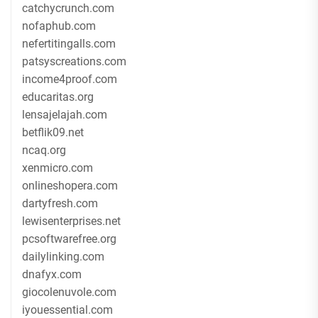
catchycrunch.com
nofaphub.com
nefertitingalls.com
patsyscreations.com
income4proof.com
educaritas.org
lensajelajah.com
betflik09.net
ncaq.org
xenmicro.com
onlineshopera.com
dartyfresh.com
lewisenterprises.net
pcsoftwarefree.org
dailylinking.com
dnafyx.com
giocolenuvole.com
iyouessential.com