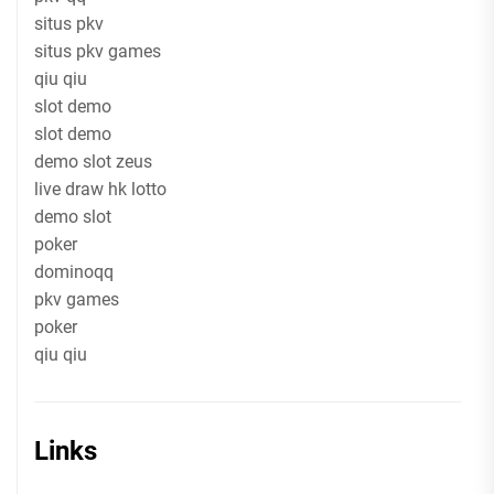
situs pkv
situs pkv games
qiu qiu
slot demo
slot demo
demo slot zeus
live draw hk lotto
demo slot
poker
dominoqq
pkv games
poker
qiu qiu
Links