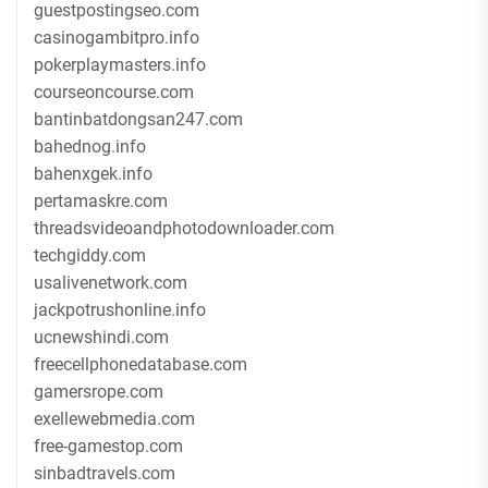
guestpostingseo.com
casinogambitpro.info
pokerplaymasters.info
courseoncourse.com
bantinbatdongsan247.com
bahednog.info
bahenxgek.info
pertamaskre.com
threadsvideoandphotodownloader.com
techgiddy.com
usalivenetwork.com
jackpotrushonline.info
ucnewshindi.com
freecellphonedatabase.com
gamersrope.com
exellewebmedia.com
free-gamestop.com
sinbadtravels.com