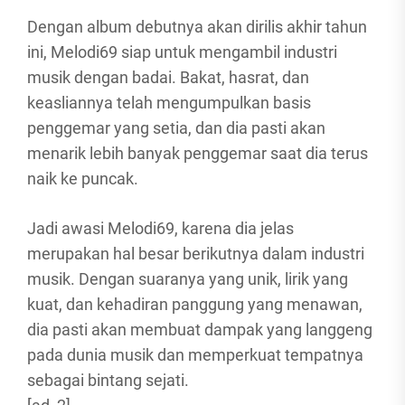
Dengan album debutnya akan dirilis akhir tahun
ini, Melodi69 siap untuk mengambil industri
musik dengan badai. Bakat, hasrat, dan
keasliannya telah mengumpulkan basis
penggemar yang setia, dan dia pasti akan
menarik lebih banyak penggemar saat dia terus
naik ke puncak.
Jadi awasi Melodi69, karena dia jelas
merupakan hal besar berikutnya dalam industri
musik. Dengan suaranya yang unik, lirik yang
kuat, dan kehadiran panggung yang menawan,
dia pasti akan membuat dampak yang langgeng
pada dunia musik dan memperkuat tempatnya
sebagai bintang sejati.