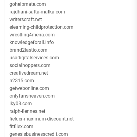
gohelpmate.com
rajdhani-satta-matka.com
writerscraft.net
elearning-childprotection.com
wrestling4mena.com
knowledgeforall.info
brand2lastio.com
usadigitalservices.com
socialhoppers.com
creativedream.net
n2315.com
getwebonline.com
onlyfansheaven.com
lky08.com
ralph-fiennes.net
fielder-maximum-discount.net
fitfllex.com
genesisbusinesscredit.com