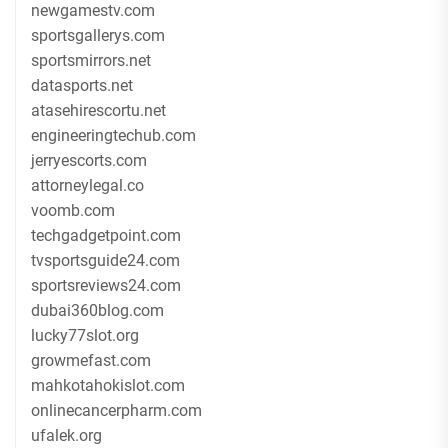
newgamestv.com
sportsgallerys.com
sportsmirrors.net
datasports.net
atasehirescortu.net
engineeringtechub.com
jerryescorts.com
attorneylegal.co
voomb.com
techgadgetpoint.com
tvsportsguide24.com
sportsreviews24.com
dubai360blog.com
lucky77slot.org
growmefast.com
mahkotahokislot.com
onlinecancerpharm.com
ufalek.org