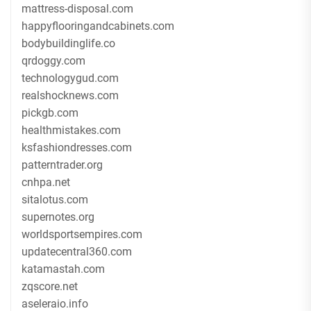
mattress-disposal.com
happyflooringandcabinets.com
bodybuildinglife.co
qrdoggy.com
technologygud.com
realshocknews.com
pickgb.com
healthmistakes.com
ksfashiondresses.com
patterntrader.org
cnhpa.net
sitalotus.com
supernotes.org
worldsportsempires.com
updatecentral360.com
katamastah.com
zqscore.net
aseleraio.info