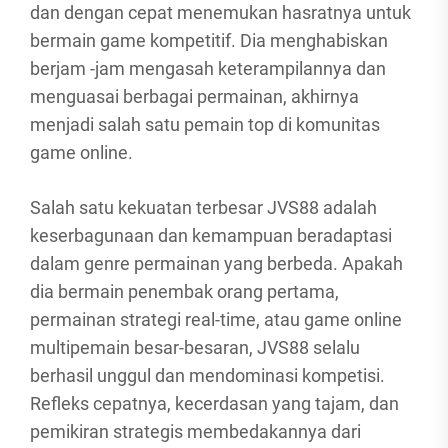
dan dengan cepat menemukan hasratnya untuk
bermain game kompetitif. Dia menghabiskan
berjam -jam mengasah keterampilannya dan
menguasai berbagai permainan, akhirnya
menjadi salah satu pemain top di komunitas
game online.
Salah satu kekuatan terbesar JVS88 adalah
keserbagunaan dan kemampuan beradaptasi
dalam genre permainan yang berbeda. Apakah
dia bermain penembak orang pertama,
permainan strategi real-time, atau game online
multipemain besar-besaran, JVS88 selalu
berhasil unggul dan mendominasi kompetisi.
Refleks cepatnya, kecerdasan yang tajam, dan
pemikiran strategis membedakannya dari