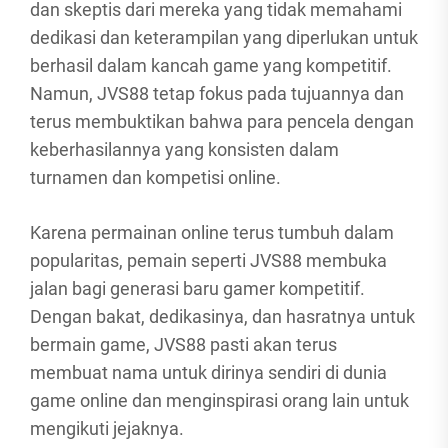
dan skeptis dari mereka yang tidak memahami
dedikasi dan keterampilan yang diperlukan untuk
berhasil dalam kancah game yang kompetitif.
Namun, JVS88 tetap fokus pada tujuannya dan
terus membuktikan bahwa para pencela dengan
keberhasilannya yang konsisten dalam
turnamen dan kompetisi online.
Karena permainan online terus tumbuh dalam
popularitas, pemain seperti JVS88 membuka
jalan bagi generasi baru gamer kompetitif.
Dengan bakat, dedikasinya, dan hasratnya untuk
bermain game, JVS88 pasti akan terus
membuat nama untuk dirinya sendiri di dunia
game online dan menginspirasi orang lain untuk
mengikuti jejaknya.