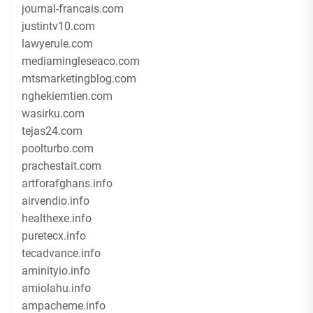
journal-francais.com
justintv10.com
lawyerule.com
mediamingleseaco.com
mtsmarketingblog.com
nghekiemtien.com
wasirku.com
tejas24.com
poolturbo.com
prachestait.com
artforafghans.info
airvendio.info
healthexe.info
puretecx.info
tecadvance.info
aminityio.info
amiolahu.info
ampacheme.info