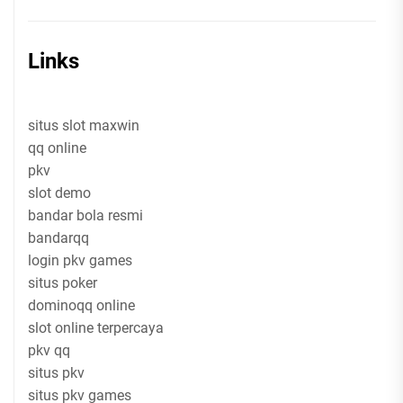
Links
situs slot maxwin
qq online
pkv
slot demo
bandar bola resmi
bandarqq
login pkv games
situs poker
dominoqq online
slot online terpercaya
pkv qq
situs pkv
situs pkv games