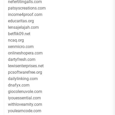
nefertitingalls.com
patsyscreations.com
income4proof.com
educaritas.org
lensajelajah.com
betflik09.net
ncaq.org
xenmicro.com
onlineshopera.com
dartyfresh.com
lewisenterprises.net
pcsoftwarefree.org
dailylinking.com
dnafyx.com
giocolenuvole.com
iyouessential.com
withloveamity.com
youlearncode.com