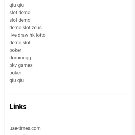
qiu qiu
slot demo
slot demo
demo slot zeus
live draw hk lotto
demo slot
poker
dominoqq
pkv games
poker
qiu qiu
Links
uae-times.com