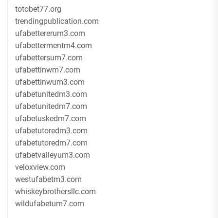
totobet77.org
trendingpublication.com
ufabettererum3.com
ufabettermentm4.com
ufabettersum7.com
ufabettinwm7.com
ufabettinwum3.com
ufabetunitedm3.com
ufabetunitedm7.com
ufabetuskedm7.com
ufabetutoredm3.com
ufabetutoredm7.com
ufabetvalleyum3.com
veloxview.com
westufabetm3.com
whiskeybrothersllc.com
wildufabetum7.com