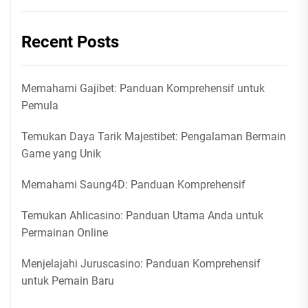
Recent Posts
Memahami Gajibet: Panduan Komprehensif untuk
Pemula
Temukan Daya Tarik Majestibet: Pengalaman Bermain
Game yang Unik
Memahami Saung4D: Panduan Komprehensif
Temukan Ahlicasino: Panduan Utama Anda untuk
Permainan Online
Menjelajahi Juruscasino: Panduan Komprehensif
untuk Pemain Baru