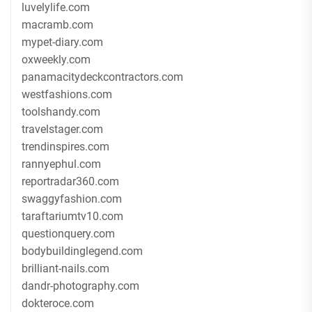
luvelylife.com
macramb.com
mypet-diary.com
oxweekly.com
panamacitydeckcontractors.com
westfashions.com
toolshandy.com
travelstager.com
trendinspires.com
rannyephul.com
reportradar360.com
swaggyfashion.com
taraftariumtv10.com
questionquery.com
bodybuildinglegend.com
brilliant-nails.com
dandr-photography.com
dokteroce.com