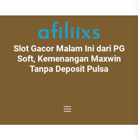
Skip
to
the
content
Slot Gacor Malam Ini dari PG
Slot
Gacor
Soft, Kemenangan Maxwin
Malam
Tanpa Deposit Pulsa
Ini
dari
PG
Soft,
Kemenangan
Maxwin
Tanpa
Deposit