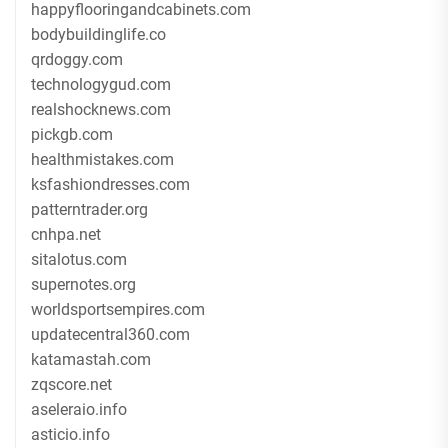
happyflooringandcabinets.com
bodybuildinglife.co
qrdoggy.com
technologygud.com
realshocknews.com
pickgb.com
healthmistakes.com
ksfashiondresses.com
patterntrader.org
cnhpa.net
sitalotus.com
supernotes.org
worldsportsempires.com
updatecentral360.com
katamastah.com
zqscore.net
aseleraio.info
asticio.info