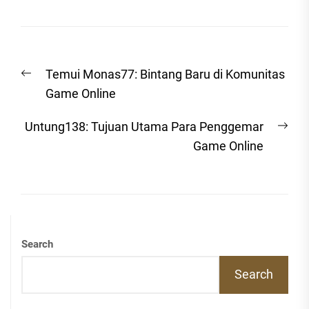
Post
Previous
Temui Monas77: Bintang Baru di Komunitas
navigation
post:
Game Online
Nex
Untung138: Tujuan Utama Para Penggemar
post
Game Online
Search
Search