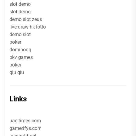
slot demo
slot demo
demo slot zeus
live draw hk lotto
demo slot
poker
dominoqq
pkv games
poker
qiu qiu
Links
uae-times.com
gamerifys.com
inspiratif.net