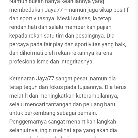
Namun bukan hanya keahliannya yang
membedakan Jaya77 – namun juga sikap positif
dan sportivitasnya. Meski sukses, ia tetap
rendah hati dan selalu memberikan pujian
kepada rekan satu tim dan pesaingnya. Dia
percaya pada fair play dan sportivitas yang baik,
dan dihormati oleh rekan-rekannya karena
profesionalisme dan integritasnya.
Ketenaran Jaya77 sangat pesat, namun dia
tetap teguh dan fokus pada tujuannya. Dia terus
melatih dan meningkatkan keterampilannya,
selalu mencari tantangan dan peluang baru
untuk berkembang sebagai pemain.
Penggemarnya sangat menantikan langkah
selanjutnya, ingin melihat apa yang akan dia