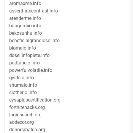
aromaxme.info
asserthatecontrast.info
atenderme.info
bangumiio.info
bekosunhu.info
beneficialgrandiose.info
blomaio.info
dosellinfoplete.info
podtubeio.info
powerfulvolatile.info
qvidsio.info
shumaio.info
slotherio.info
cysapluscertification.org
fortnitehacks.org
loginsearch.org
aodecor.org
donorsmatch.org