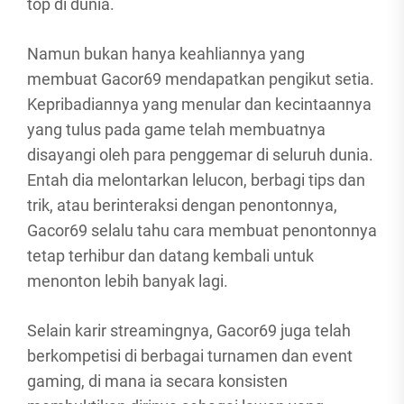
top di dunia.
Namun bukan hanya keahliannya yang
membuat Gacor69 mendapatkan pengikut setia.
Kepribadiannya yang menular dan kecintaannya
yang tulus pada game telah membuatnya
disayangi oleh para penggemar di seluruh dunia.
Entah dia melontarkan lelucon, berbagi tips dan
trik, atau berinteraksi dengan penontonnya,
Gacor69 selalu tahu cara membuat penontonnya
tetap terhibur dan datang kembali untuk
menonton lebih banyak lagi.
Selain karir streamingnya, Gacor69 juga telah
berkompetisi di berbagai turnamen dan event
gaming, di mana ia secara konsisten