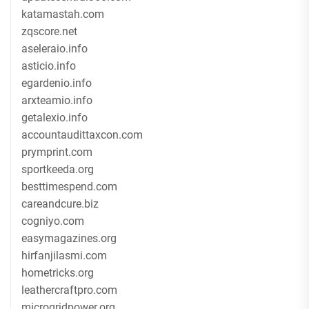
katamastah.com
zqscore.net
aseleraio.info
asticio.info
egardenio.info
arxteamio.info
getalexio.info
accountaudittaxcon.com
prymprint.com
sportkeeda.org
besttimespend.com
careandcure.biz
cogniyo.com
easymagazines.org
hirfanjilasmi.com
hometricks.org
leathercraftpro.com
microgridpower.org