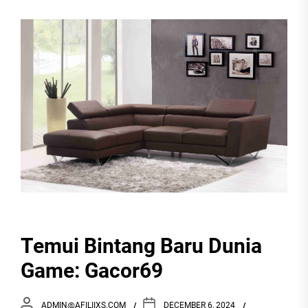
Pulsa
Temui Bintang Baru Dunia
Game: Gacor69
ADMIN@AFILIIXS.COM
DECEMBER 6, 2024