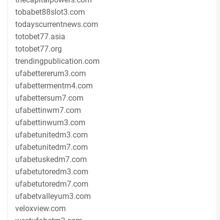
tobabet88slot3.com
todayscurrentnews.com
totobet77.asia
totobet77.org
trendingpublication.com
ufabettererum3.com
ufabettermentm4.com
ufabettersum7.com
ufabettinwm7.com
ufabettinwum3.com
ufabetunitedm3.com
ufabetunitedm7.com
ufabetuskedm7.com
ufabetutoredm3.com
ufabetutoredm7.com
ufabetvalleyum3.com
veloxview.com