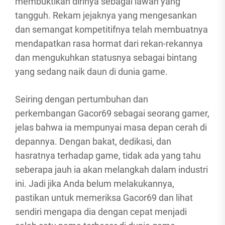
membuktikan dirinya sebagai lawan yang
tangguh. Rekam jejaknya yang mengesankan
dan semangat kompetitifnya telah membuatnya
mendapatkan rasa hormat dari rekan-rekannya
dan mengukuhkan statusnya sebagai bintang
yang sedang naik daun di dunia game.
Seiring dengan pertumbuhan dan
perkembangan Gacor69 sebagai seorang gamer,
jelas bahwa ia mempunyai masa depan cerah di
depannya. Dengan bakat, dedikasi, dan
hasratnya terhadap game, tidak ada yang tahu
seberapa jauh ia akan melangkah dalam industri
ini. Jadi jika Anda belum melakukannya,
pastikan untuk memeriksa Gacor69 dan lihat
sendiri mengapa dia dengan cepat menjadi