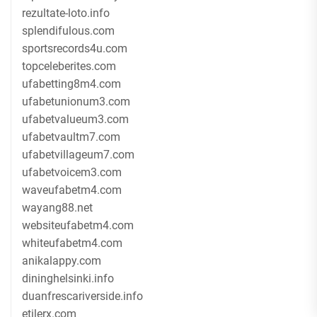
rezultate-loto.info
splendifulous.com
sportsrecords4u.com
topceleberites.com
ufabetting8m4.com
ufabetunionum3.com
ufabetvalueum3.com
ufabetvaultm7.com
ufabetvillageum7.com
ufabetvoicem3.com
waveufabetm4.com
wayang88.net
websiteufabetm4.com
whiteufabetm4.com
anikalappy.com
dininghelsinki.info
duanfrescariverside.info
etilerx.com