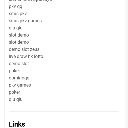
pkv qq
situs pkv
situs pkv games
qiu qiu
slot demo
slot demo
demo slot zeus
live draw hk lotto
demo slot
poker
dominoqq
pkv games
poker
qiu qiu
Links