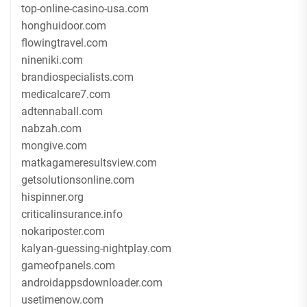
top-online-casino-usa.com
honghuidoor.com
flowingtravel.com
nineniki.com
brandiospecialists.com
medicalcare7.com
adtennaball.com
nabzah.com
mongive.com
matkagameresultsview.com
getsolutionsonline.com
hispinner.org
criticalinsurance.info
nokariposter.com
kalyan-guessing-nightplay.com
gameofpanels.com
androidappsdownloader.com
usetimenow.com