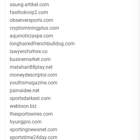
saung-artikel.com
fasthokivip2.com
observersports.com
cryptominingplus.com
aquinoticiaspe.com
longhairedfrenchbulldog.com
lawyersforhire.co
businemarket.com
matahari88play.net
moneydescriptor.com
youthsmagazine.com
painaidee.net
sportsdarkest.com
webtoon.biz
thesportswires.com
hyungpro.com
sportingnewsnet.com
sportstime24day.com