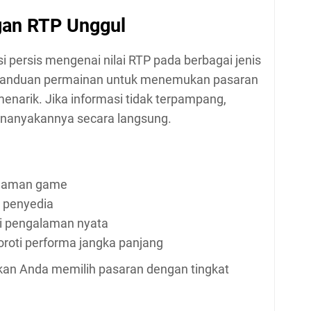
gan RTP Unggul
 persis mengenai nilai RTP pada berbagai jenis
tau panduan permainan untuk menemukan pasaran
narik. Jika informasi tidak terpampang,
nanyakannya secara langsung.
alaman game
 penyedia
asi pengalaman nyata
roti performa jangka panjang
an Anda memilih pasaran dengan tingkat