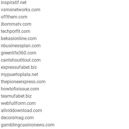
inspiratif.net
vsmsnetworks.com
offthem.com
ibommatv.com
techporfit.com
bekasionline.com
nbusinessplan.com
greenlife360.com
cantshoutitout.com
expressufabet.biz
mypuertoplata.net
thepioneerxpress.com
howtofixissue.com
teamufabet.biz
webfullform.com
allviddownload.com
decorsmag.com
gamblingcasinonews.com