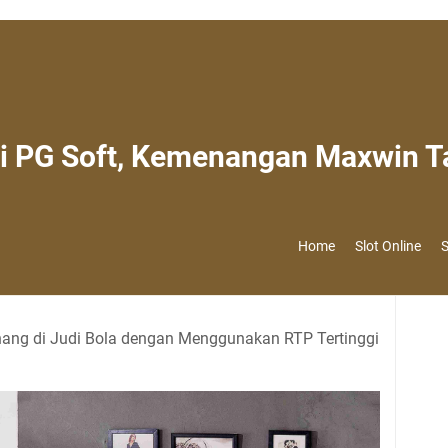
ri PG Soft, Kemenangan Maxwin T
Home
Slot Online
S
nang di Judi Bola dengan Menggunakan RTP Tertinggi