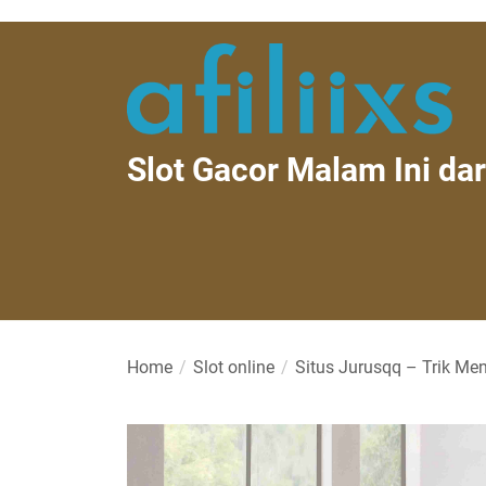
Skip
to
the
content
Slot Gacor Malam Ini da
Slot
Gacor
Malam
Ini
dari
PG
Soft,
Home
Slot online
Situs Jurusqq – Trik Me
Kemenangan
Maxwin
Tanpa
Deposit