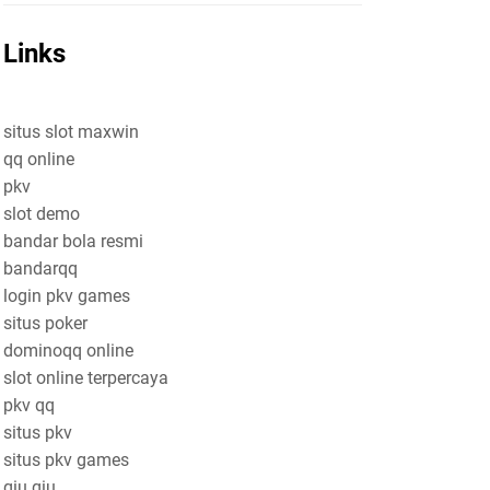
Links
situs slot maxwin
qq online
pkv
slot demo
bandar bola resmi
bandarqq
login pkv games
situs poker
dominoqq online
slot online terpercaya
pkv qq
situs pkv
situs pkv games
qiu qiu