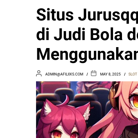
Situs Jurusq
di Judi Bola 
Menggunakan 
ADMIN@AFILIIXS.COM
MAY 8, 2025
SLOT