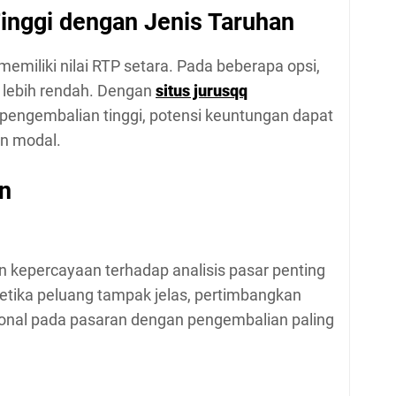
inggi dengan Jenis Taruhan
memiliki nilai RTP setara. Pada beberapa opsi,
o lebih rendah. Dengan
situs jurusqq
engembalian tinggi, potensi keuntungan dapat
n modal.
n
n kepercayaan terhadap analisis pasar penting
Ketika peluang tampak jelas, pertimbangkan
sional pada pasaran dengan pengembalian paling