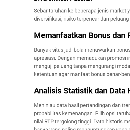
Sebar taruhan ke beberapa jenis market y
diversifikasi, risiko terpencar dan pelua
Memanfaatkan Bonus dan 
Banyak situs judi bola menawarkan bonus 
apresiasi. Dengan memadukan promosi in
menguji peluang tanpa mengurangi modal
ketentuan agar manfaat bonus benar-ben
Analisis Statistik dan Data 
Meninjau data hasil pertandingan dan t
probabilitas kemenangan. Pilih opsi taruha
nilai RTP tergolong tinggi. Data histori
hanya yang paling menguntungkan yang di