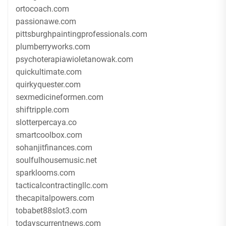
ortocoach.com
passionawe.com
pittsburghpaintingprofessionals.com
plumberryworks.com
psychoterapiawioletanowak.com
quickultimate.com
quirkyquester.com
sexmedicineformen.com
shiftripple.com
slotterpercaya.co
smartcoolbox.com
sohanjitfinances.com
soulfulhousemusic.net
sparklooms.com
tacticalcontractingllc.com
thecapitalpowers.com
tobabet88slot3.com
todayscurrentnews.com