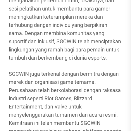
mengadakan pertemuan rutin, lokakarya, dan
sesi pelatihan untuk membantu para gamer
meningkatkan keterampilan mereka dan
terhubung dengan individu yang berpikiran
sama. Dengan membina komunitas yang
suportif dan inklusif, SGCWIN telah menciptakan
lingkungan yang ramah bagi para pemain untuk
tumbuh dan berkembang di dunia esports.
SGCWIN juga terkenal dengan bermitra dengan
merek dan organisasi game ternama.
Perusahaan telah berkolaborasi dengan raksasa
industri seperti Riot Games, Blizzard
Entertainment, dan Valve untuk
menyelenggarakan turnamen dan acara resmi.
Kemitraan ini telah membantu SGCWIN