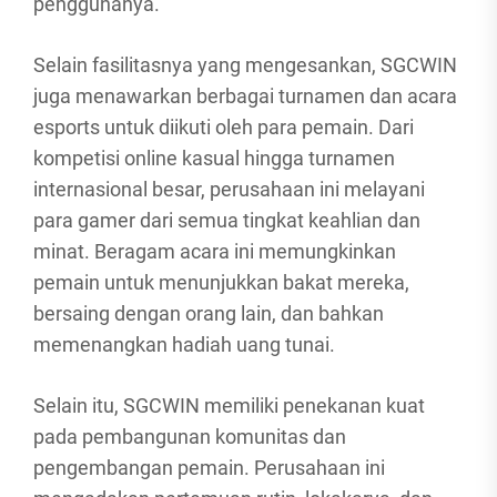
penggunanya.
Selain fasilitasnya yang mengesankan, SGCWIN
juga menawarkan berbagai turnamen dan acara
esports untuk diikuti oleh para pemain. Dari
kompetisi online kasual hingga turnamen
internasional besar, perusahaan ini melayani
para gamer dari semua tingkat keahlian dan
minat. Beragam acara ini memungkinkan
pemain untuk menunjukkan bakat mereka,
bersaing dengan orang lain, dan bahkan
memenangkan hadiah uang tunai.
Selain itu, SGCWIN memiliki penekanan kuat
pada pembangunan komunitas dan
pengembangan pemain. Perusahaan ini