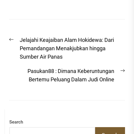
Post
Previous
Jelajahi Keajaiban Alam Hokidewa: Dari
navigation
post:
Pemandangan Menakjubkan hingga
Sumber Air Panas
Nex
Pasukan88 : Dimana Keberuntungan
post
Bertemu Peluang Dalam Judi Online
Search