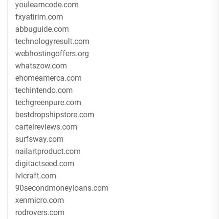
youlearncode.com
fxyatirim.com
abbuguide.com
technologyresult.com
webhostingoffers.org
whatszow.com
ehomeamerca.com
techintendo.com
techgreenpure.com
bestdropshipstore.com
cartelreviews.com
surfsway.com
nailartproduct.com
digitactseed.com
lvlcraft.com
90secondmoneyloans.com
xenmicro.com
rodrovers.com