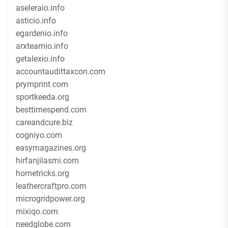
aseleraio.info
asticio.info
egardenio.info
arxteamio.info
getalexio.info
accountaudittaxcon.com
prymprint.com
sportkeeda.org
besttimespend.com
careandcure.biz
cogniyo.com
easymagazines.org
hirfanjilasmi.com
hometricks.org
leathercraftpro.com
microgridpower.org
mixiqo.com
needglobe.com