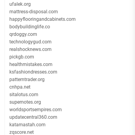
ufalek.org
mattress-disposal.com
happyflooringandcabinets.com
bodybuildinglife.co
qrdoggy.com
technologygud.com
realshocknews.com
pickgb.com
healthmistakes.com
ksfashiondresses.com
patterntrader.org
cnhpa.net
sitalotus.com
supernotes.org
worldsportsempires.com
updatecentral360.com
katamastah.com
zqscore.net