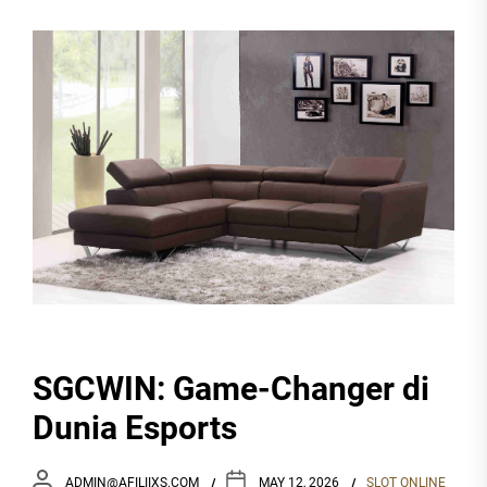
Pulsa
SGCWIN: Game-Changer di
Dunia Esports
ADMIN@AFILIIXS.COM
MAY 12, 2026
SLOT ONLINE