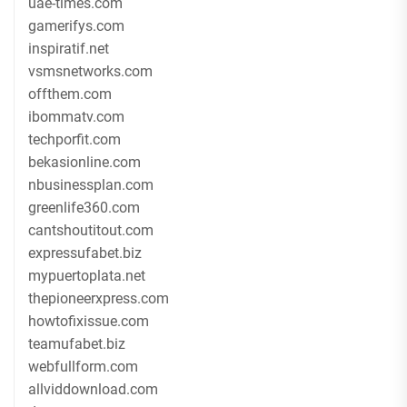
uae-times.com
gamerifys.com
inspiratif.net
vsmsnetworks.com
offthem.com
ibommatv.com
techporfit.com
bekasionline.com
nbusinessplan.com
greenlife360.com
cantshoutitout.com
expressufabet.biz
mypuertoplata.net
thepioneerxpress.com
howtofixissue.com
teamufabet.biz
webfullform.com
allviddownload.com