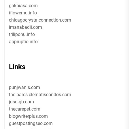
gakbiasa.com
iflowerhu.info
chicagocrystalconnection.com
imanabadii.com
trilipohu.info
appruptio.info
Links
punjwanis.com
the-parcs-clematiscondos.com
jusu-gb.com
thecarepet.com
blogwriterplus.com
guestpostingseo.com