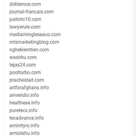
dokteroce.com
journal-francais.com
justintv10.com
lawyerule.com
mediamingleseaco.com
mtsmarketingblog.com
nghekiemtien.com
wasirku.com
tejas24.com
poolturbo.com
prachestait.com
artforafghans.info
airvendio.info
healthexe.info
puretecx.info
tecadvance.info
aminityio.info
amiolahu.info