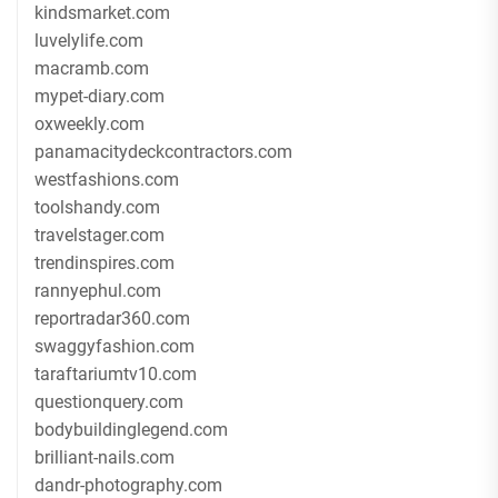
kindsmarket.com
luvelylife.com
macramb.com
mypet-diary.com
oxweekly.com
panamacitydeckcontractors.com
westfashions.com
toolshandy.com
travelstager.com
trendinspires.com
rannyephul.com
reportradar360.com
swaggyfashion.com
taraftariumtv10.com
questionquery.com
bodybuildinglegend.com
brilliant-nails.com
dandr-photography.com