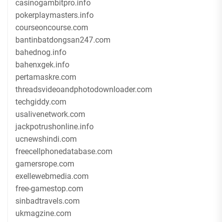
casinogambitpro.info
pokerplaymasters.info
courseoncourse.com
bantinbatdongsan247.com
bahednog.info
bahenxgek.info
pertamaskre.com
threadsvideoandphotodownloader.com
techgiddy.com
usalivenetwork.com
jackpotrushonline.info
ucnewshindi.com
freecellphonedatabase.com
gamersrope.com
exellewebmedia.com
free-gamestop.com
sinbadtravels.com
ukmagzine.com