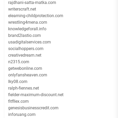
rajdhani-satta-matka.com
writerscraft.net
elearning-childprotection.com
wrestling4mena.com
knowledgeforall.info
brand2lastio.com
usadigitalservices.com
socialhoppers.com
creativedream.net
n2315.com
getwebonline.com
onlyfansheaven.com
lky08.com
ralph-fiennes.net
fielder-maximum-discount.net
fitfllex.com
genesisbusinesscredit.com
inforuang.com