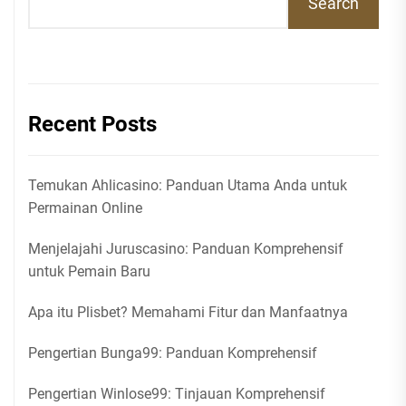
Search
Recent Posts
Temukan Ahlicasino: Panduan Utama Anda untuk
Permainan Online
Menjelajahi Juruscasino: Panduan Komprehensif
untuk Pemain Baru
Apa itu Plisbet? Memahami Fitur dan Manfaatnya
Pengertian Bunga99: Panduan Komprehensif
Pengertian Winlose99: Tinjauan Komprehensif