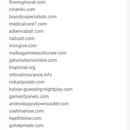
flowingtravel.com
nineniki.com
brandiospecialists.com
medicalcare7.com
adtennaball.com
nabzah.com
mongive.com
matkagameresultsview.com
getsolutionsonline.com
hispinner.org
criticalinsurance.info
nokariposter.com
kalyan-guessing-nightplay.com
gameofpanels.com
androidappsdownloader.com
usetimenow.com
healthblow.com
gohelpmate.com