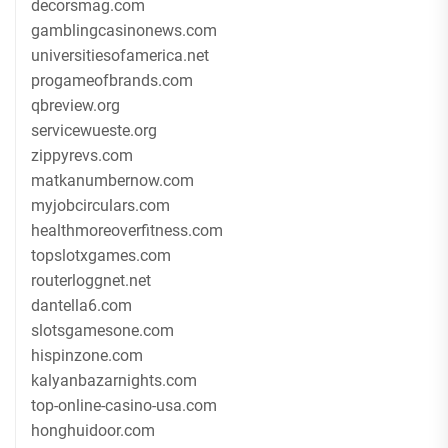
decorsmag.com
gamblingcasinonews.com
universitiesofamerica.net
progameofbrands.com
qbreview.org
servicewueste.org
zippyrevs.com
matkanumbernow.com
myjobcirculars.com
healthmoreoverfitness.com
topslotxgames.com
routerloggnet.net
dantella6.com
slotsgamesone.com
hispinzone.com
kalyanbazarnights.com
top-online-casino-usa.com
honghuidoor.com