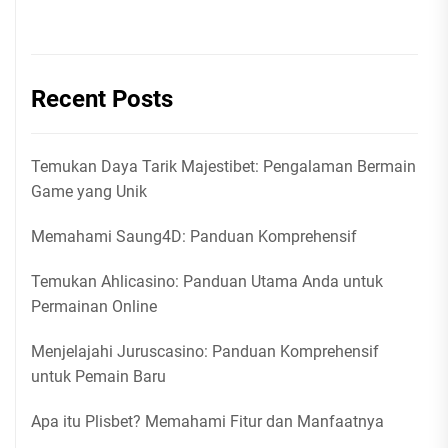
Recent Posts
Temukan Daya Tarik Majestibet: Pengalaman Bermain
Game yang Unik
Memahami Saung4D: Panduan Komprehensif
Temukan Ahlicasino: Panduan Utama Anda untuk
Permainan Online
Menjelajahi Juruscasino: Panduan Komprehensif
untuk Pemain Baru
Apa itu Plisbet? Memahami Fitur dan Manfaatnya