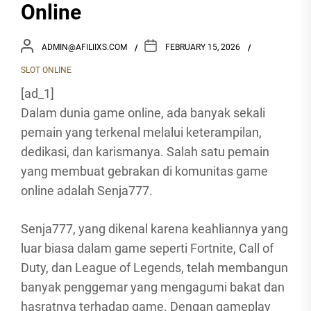
Online
ADMIN@AFILIIXS.COM
FEBRUARY 15, 2026
SLOT ONLINE
[ad_1]
Dalam dunia game online, ada banyak sekali
pemain yang terkenal melalui keterampilan,
dedikasi, dan karismanya. Salah satu pemain
yang membuat gebrakan di komunitas game
online adalah Senja777.
Senja777, yang dikenal karena keahliannya yang
luar biasa dalam game seperti Fortnite, Call of
Duty, dan League of Legends, telah membangun
banyak penggemar yang mengagumi bakat dan
hasratnya terhadap game. Dengan gameplay