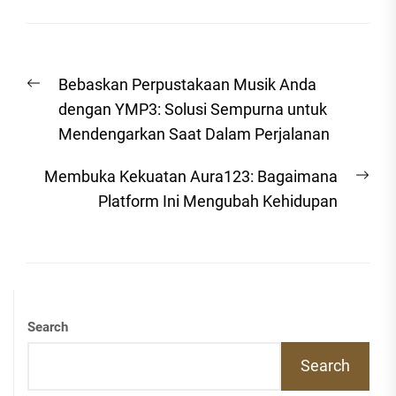
Post
Previous
Bebaskan Perpustakaan Musik Anda
navigation
post:
dengan YMP3: Solusi Sempurna untuk
Mendengarkan Saat Dalam Perjalanan
Nex
Membuka Kekuatan Aura123: Bagaimana
post
Platform Ini Mengubah Kehidupan
Search
Search