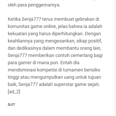
oleh para penggemarnya.
Ketika Senja777 terus membuat gebrakan di
komunitas game online, jelas bahwa ia adalah
kekuatan yang harus diperhitungkan. Dengan
keahliannya yang mengesankan, sikap positif,
dan dedikasinya dalam membantu orang lain,
Senja777 memberikan contoh cemerlang bagi
para gamer di mana pun. Entah dia
mendominasi kompetisi di turnamen berisiko
tinggi atau mengumpulkan uang untuk tujuan
baik, Senja777 adalah superstar game sejati.
[ad_2]
SLOT