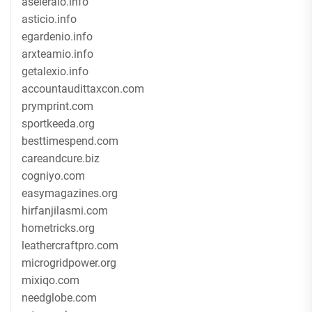
aseleraio.info
asticio.info
egardenio.info
arxteamio.info
getalexio.info
accountaudittaxcon.com
prymprint.com
sportkeeda.org
besttimespend.com
careandcure.biz
cogniyo.com
easymagazines.org
hirfanjilasmi.com
hometricks.org
leathercraftpro.com
microgridpower.org
mixiqo.com
needglobe.com