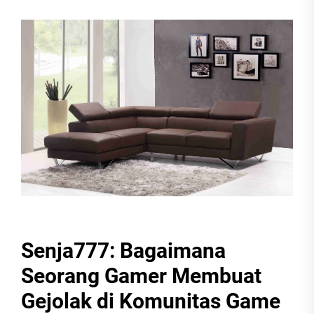
Pulsa
Senja777: Bagaimana
Seorang Gamer Membuat
Gejolak di Komunitas Game