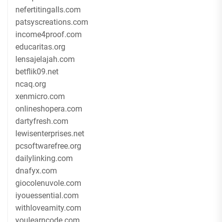
nefertitingalls.com
patsyscreations.com
income4proof.com
educaritas.org
lensajelajah.com
betflik09.net
ncaq.org
xenmicro.com
onlineshopera.com
dartyfresh.com
lewisenterprises.net
pcsoftwarefree.org
dailylinking.com
dnafyx.com
giocolenuvole.com
iyouessential.com
withloveamity.com
youlearncode.com