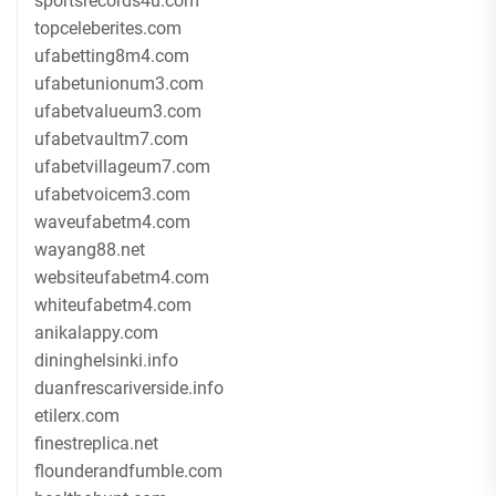
sportsrecords4u.com
topceleberites.com
ufabetting8m4.com
ufabetunionum3.com
ufabetvalueum3.com
ufabetvaultm7.com
ufabetvillageum7.com
ufabetvoicem3.com
waveufabetm4.com
wayang88.net
websiteufabetm4.com
whiteufabetm4.com
anikalappy.com
dininghelsinki.info
duanfrescariverside.info
etilerx.com
finestreplica.net
flounderandfumble.com