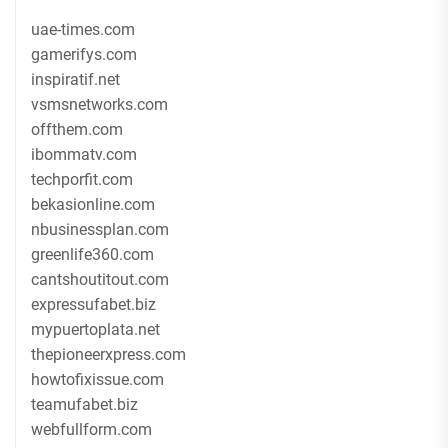
uae-times.com
gamerifys.com
inspiratif.net
vsmsnetworks.com
offthem.com
ibommatv.com
techporfit.com
bekasionline.com
nbusinessplan.com
greenlife360.com
cantshoutitout.com
expressufabet.biz
mypuertoplata.net
thepioneerxpress.com
howtofixissue.com
teamufabet.biz
webfullform.com