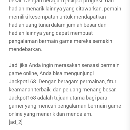
besar. Dengan beragam jackpot progresif dan
hadiah menarik lainnya yang ditawarkan, pemain
memiliki kesempatan untuk mendapatkan
hadiah uang tunai dalam jumlah besar dan
hadiah lainnya yang dapat membuat
pengalaman bermain game mereka semakin
mendebarkan.
Jadi jika Anda ingin merasakan sensasi bermain
game online, Anda bisa mengunjungi
Jackpot168. Dengan beragam permainan, fitur
keamanan terbaik, dan peluang menang besar,
Jackpot168 adalah tujuan utama bagi para
gamer yang mencari pengalaman bermain game
online yang menarik dan mendalam.
[ad_2]