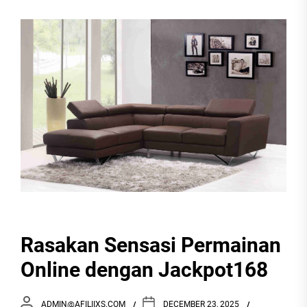
Pulsa
Rasakan Sensasi Permainan
Online dengan Jackpot168
ADMIN@AFILIIXS.COM
DECEMBER 23, 2025