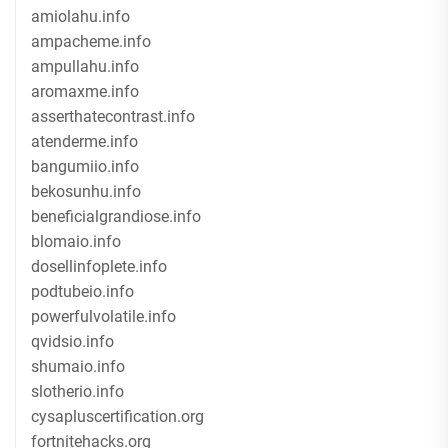
amiolahu.info
ampacheme.info
ampullahu.info
aromaxme.info
asserthatecontrast.info
atenderme.info
bangumiio.info
bekosunhu.info
beneficialgrandiose.info
blomaio.info
dosellinfoplete.info
podtubeio.info
powerfulvolatile.info
qvidsio.info
shumaio.info
slotherio.info
cysapluscertification.org
fortnitehacks.org