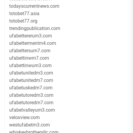
todayscurrentnews.com
totobet77.asia
totobet77.org
trendingpublication.com
ufabettererum3.com
ufabettermentm4.com
ufabettersum7.com
ufabettinwm7.com
ufabettinwum3.com
ufabetunitedm3.com
ufabetunitedm7.com
ufabetuskedm7.com
ufabetutoredm3.com
ufabetutoredm7.com
ufabetvalleyum3.com
veloxview.com
westufabetm3.com
whiskeybrothersllc.com