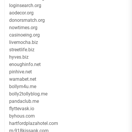
loginsearch.org
aodecor.org
donorsmatch.org
nowtimes.org
casinoeing.org
livemocha.biz
streetlife.biz
hyves.biz
enoughinfo.net
pinhive.net
warnabet.net
bollym4u.me
bolly2tollyblog.me
pandaclub.me
flyttevask.io
byhous.com
hartfordplazahotel.com
m-918kissapk.com