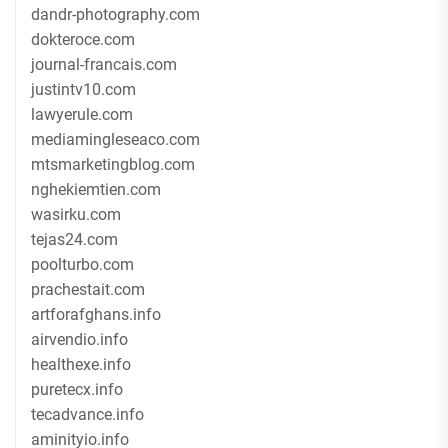
dandr-photography.com
dokteroce.com
journal-francais.com
justintv10.com
lawyerule.com
mediamingleseaco.com
mtsmarketingblog.com
nghekiemtien.com
wasirku.com
tejas24.com
poolturbo.com
prachestait.com
artforafghans.info
airvendio.info
healthexe.info
puretecx.info
tecadvance.info
aminityio.info