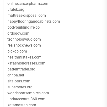
onlinecancerpharm.com
ufalek.org
mattress-disposal.com
happyflooringandcabinets.com
bodybuildinglife.co
qrdoggy.com
technologygud.com
realshocknews.com
pickgb.com
healthmistakes.com
ksfashiondresses.com
patterntrader.org
cnhpa.net
sitalotus.com
supernotes.org
worldsportsempires.com
updatecentral360.com
katamastah.com