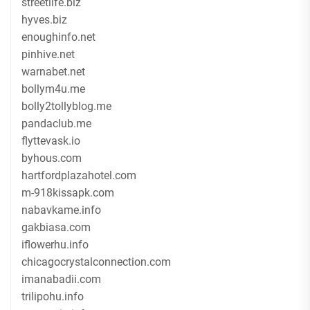
streetlife.biz
hyves.biz
enoughinfo.net
pinhive.net
warnabet.net
bollym4u.me
bolly2tollyblog.me
pandaclub.me
flyttevask.io
byhous.com
hartfordplazahotel.com
m-918kissapk.com
nabavkame.info
gakbiasa.com
iflowerhu.info
chicagocrystalconnection.com
imanabadii.com
trilipohu.info