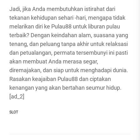
Jadi, jika Anda membutuhkan istirahat dari
tekanan kehidupan sehari -hari, mengapa tidak
melarikan diri ke Pulau88 untuk liburan pulau
terbaik? Dengan keindahan alam, suasana yang
tenang, dan peluang tanpa akhir untuk relaksasi
dan petualangan, permata tersembunyi ini pasti
akan membuat Anda merasa segar,
diremajakan, dan siap untuk menghadapi dunia.
Rasakan keajaiban Pulau88 dan ciptakan
kenangan yang akan bertahan seumur hidup.
[ad_2]
SLOT