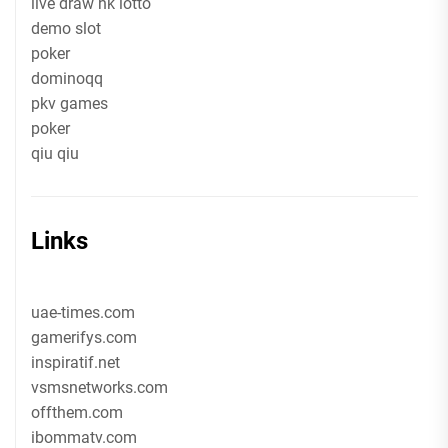
live draw hk lotto
demo slot
poker
dominoqq
pkv games
poker
qiu qiu
Links
uae-times.com
gamerifys.com
inspiratif.net
vsmsnetworks.com
offthem.com
ibommatv.com