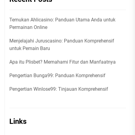
Temukan Ahlicasino: Panduan Utama Anda untuk
Permainan Online
Menjelajahi Juruscasino: Panduan Komprehensif
untuk Pemain Baru
Apa itu Plisbet? Memahami Fitur dan Manfaatnya
Pengertian Bunga99: Panduan Komprehensif
Pengertian Winlose99: Tinjauan Komprehensif
Links