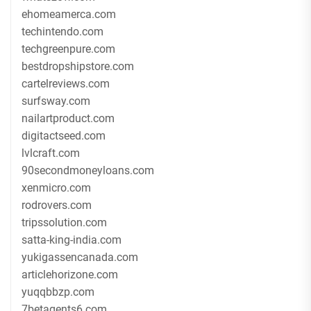
ehomeamerca.com
techintendo.com
techgreenpure.com
bestdropshipstore.com
cartelreviews.com
surfsway.com
nailartproduct.com
digitactseed.com
lvlcraft.com
90secondmoneyloans.com
xenmicro.com
rodrovers.com
tripssolution.com
satta-king-india.com
yukigassencanada.com
articlehorizone.com
yuqqbbzp.com
7betagents6.com