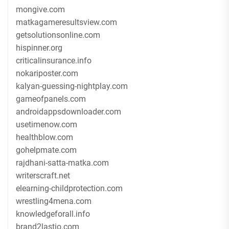
mongive.com
matkagameresultsview.com
getsolutionsonline.com
hispinner.org
criticalinsurance.info
nokariposter.com
kalyan-guessing-nightplay.com
gameofpanels.com
androidappsdownloader.com
usetimenow.com
healthblow.com
gohelpmate.com
rajdhani-satta-matka.com
writerscraft.net
elearning-childprotection.com
wrestling4mena.com
knowledgeforall.info
brand2lastio.com