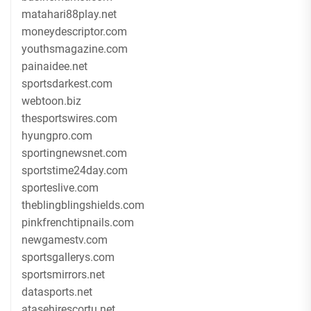
matahari88play.net
moneydescriptor.com
youthsmagazine.com
painaidee.net
sportsdarkest.com
webtoon.biz
thesportswires.com
hyungpro.com
sportingnewsnet.com
sportstime24day.com
sporteslive.com
theblingblingshields.com
pinkfrenchtipnails.com
newgamestv.com
sportsgallerys.com
sportsmirrors.net
datasports.net
atasehirescortu.net