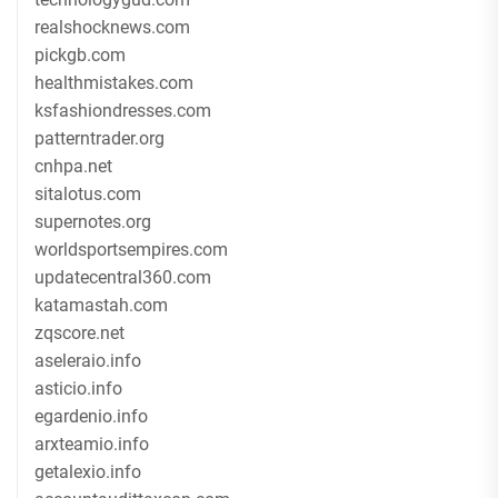
realshocknews.com
pickgb.com
healthmistakes.com
ksfashiondresses.com
patterntrader.org
cnhpa.net
sitalotus.com
supernotes.org
worldsportsempires.com
updatecentral360.com
katamastah.com
zqscore.net
aseleraio.info
asticio.info
egardenio.info
arxteamio.info
getalexio.info