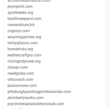
accountaudittaxcon.com
prymprint.com
sportkeeda.org
besttimespend.com
careandcure.biz
cogniyo.com
easymagazines.org
hirfanjilasmi.com
hometricks.org
leathercraftpro.com
microgridpower.org
mixiqo.com
needglobe.com
ortocoach.com
passionawe.com
pittsburghpaintingprofessionals.com
plumberryworks.com
psychoterapiawioletanowak.com