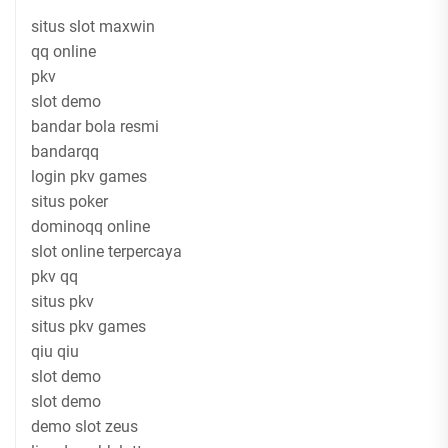
situs slot maxwin
qq online
pkv
slot demo
bandar bola resmi
bandarqq
login pkv games
situs poker
dominoqq online
slot online terpercaya
pkv qq
situs pkv
situs pkv games
qiu qiu
slot demo
slot demo
demo slot zeus