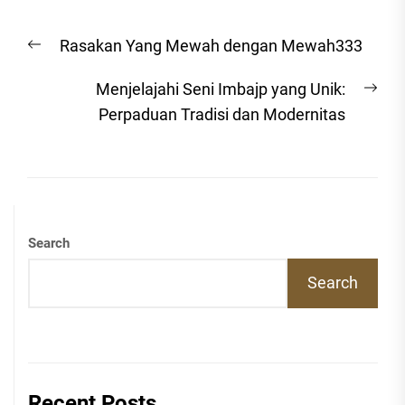
Post
Previous
Rasakan Yang Mewah dengan Mewah333
navigation
post:
Nex
Menjelajahi Seni Imbajp yang Unik:
post
Perpaduan Tradisi dan Modernitas
Search
Search
Recent Posts