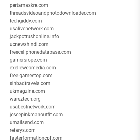
pertamaskre.com
threadsvideoandphotodownloader.com
techgiddy.com
usalivenetwork.com
jackpotrushonline.info
ucnewshindi.com
freecellphonedatabase.com
gamersrope.com
exellewebmedia.com
free-gamestop.com
sinbadtravels.com
ukmagzine.com
wareztech.org
usabestnetwork.com
jessepinkmanoutfit.com
umailsend.com
retarys.com
fasterformationcpf.com