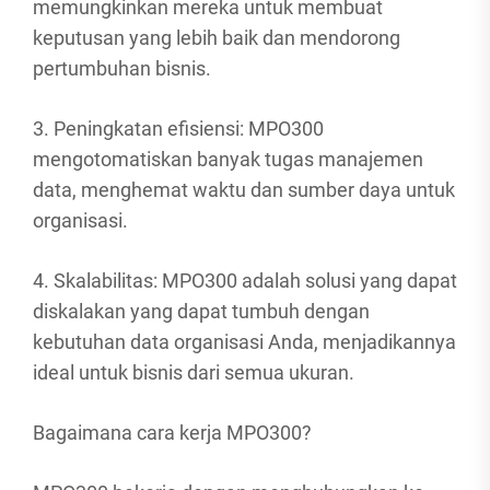
memungkinkan mereka untuk membuat
keputusan yang lebih baik dan mendorong
pertumbuhan bisnis.
3. Peningkatan efisiensi: MPO300
mengotomatiskan banyak tugas manajemen
data, menghemat waktu dan sumber daya untuk
organisasi.
4. Skalabilitas: MPO300 adalah solusi yang dapat
diskalakan yang dapat tumbuh dengan
kebutuhan data organisasi Anda, menjadikannya
ideal untuk bisnis dari semua ukuran.
Bagaimana cara kerja MPO300?