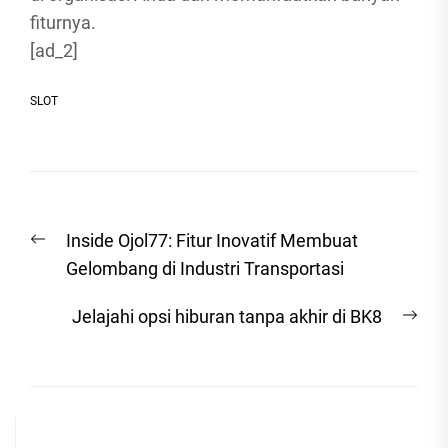
fiturnya.
[ad_2]
SLOT
Post
Previous
Inside Ojol77: Fitur Inovatif Membuat
navigation
post:
Gelombang di Industri Transportasi
Nex
Jelajahi opsi hiburan tanpa akhir di BK8
post