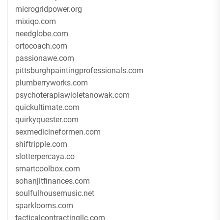
microgridpower.org
mixiqo.com
needglobe.com
ortocoach.com
passionawe.com
pittsburghpaintingprofessionals.com
plumberryworks.com
psychoterapiawioletanowak.com
quickultimate.com
quirkyquester.com
sexmedicineformen.com
shiftripple.com
slotterpercaya.co
smartcoolbox.com
sohanjitfinances.com
soulfulhousemusic.net
sparklooms.com
tacticalcontractingllc.com