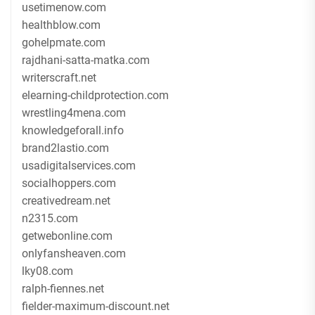
usetimenow.com
healthblow.com
gohelpmate.com
rajdhani-satta-matka.com
writerscraft.net
elearning-childprotection.com
wrestling4mena.com
knowledgeforall.info
brand2lastio.com
usadigitalservices.com
socialhoppers.com
creativedream.net
n2315.com
getwebonline.com
onlyfansheaven.com
lky08.com
ralph-fiennes.net
fielder-maximum-discount.net