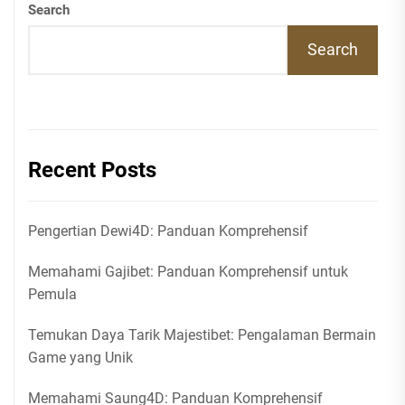
Search
Search
Recent Posts
Pengertian Dewi4D: Panduan Komprehensif
Memahami Gajibet: Panduan Komprehensif untuk
Pemula
Temukan Daya Tarik Majestibet: Pengalaman Bermain
Game yang Unik
Memahami Saung4D: Panduan Komprehensif