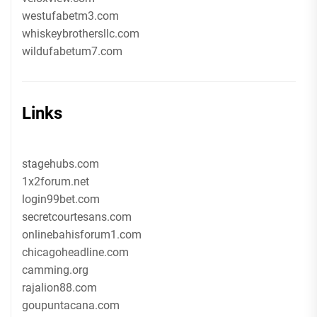
westufabetm3.com
whiskeybrothersllc.com
wildufabetum7.com
Links
stagehubs.com
1x2forum.net
login99bet.com
secretcourtesans.com
onlinebahisforum1.com
chicagoheadline.com
camming.org
rajalion88.com
goupuntacana.com