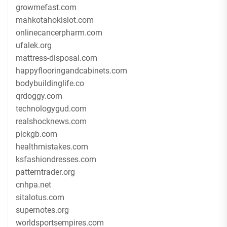
growmefast.com
mahkotahokislot.com
onlinecancerpharm.com
ufalek.org
mattress-disposal.com
happyflooringandcabinets.com
bodybuildinglife.co
qrdoggy.com
technologygud.com
realshocknews.com
pickgb.com
healthmistakes.com
ksfashiondresses.com
patterntrader.org
cnhpa.net
sitalotus.com
supernotes.org
worldsportsempires.com