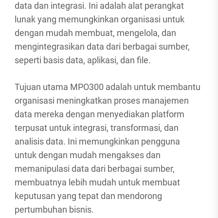
data dan integrasi. Ini adalah alat perangkat
lunak yang memungkinkan organisasi untuk
dengan mudah membuat, mengelola, dan
mengintegrasikan data dari berbagai sumber,
seperti basis data, aplikasi, dan file.
Tujuan utama MPO300 adalah untuk membantu
organisasi meningkatkan proses manajemen
data mereka dengan menyediakan platform
terpusat untuk integrasi, transformasi, dan
analisis data. Ini memungkinkan pengguna
untuk dengan mudah mengakses dan
memanipulasi data dari berbagai sumber,
membuatnya lebih mudah untuk membuat
keputusan yang tepat dan mendorong
pertumbuhan bisnis.