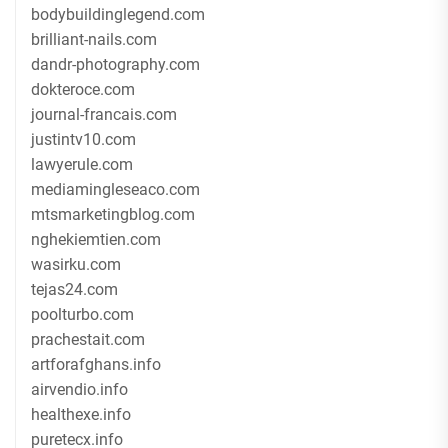
bodybuildinglegend.com
brilliant-nails.com
dandr-photography.com
dokteroce.com
journal-francais.com
justintv10.com
lawyerule.com
mediamingleseaco.com
mtsmarketingblog.com
nghekiemtien.com
wasirku.com
tejas24.com
poolturbo.com
prachestait.com
artforafghans.info
airvendio.info
healthexe.info
puretecx.info