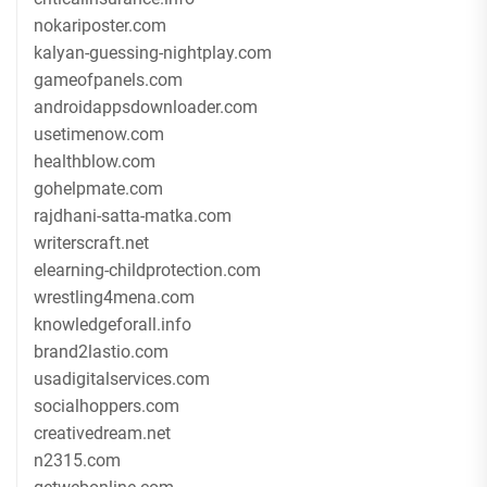
nokariposter.com
kalyan-guessing-nightplay.com
gameofpanels.com
androidappsdownloader.com
usetimenow.com
healthblow.com
gohelpmate.com
rajdhani-satta-matka.com
writerscraft.net
elearning-childprotection.com
wrestling4mena.com
knowledgeforall.info
brand2lastio.com
usadigitalservices.com
socialhoppers.com
creativedream.net
n2315.com