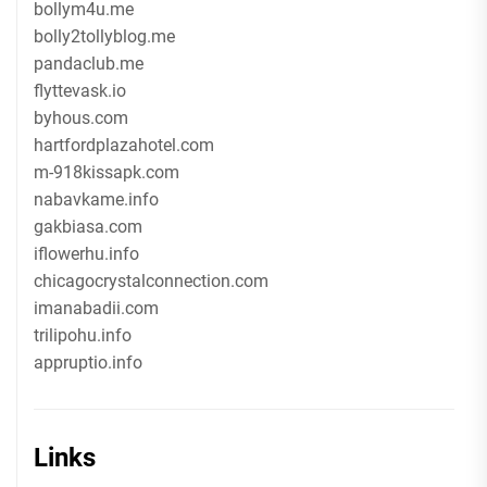
bollym4u.me
bolly2tollyblog.me
pandaclub.me
flyttevask.io
byhous.com
hartfordplazahotel.com
m-918kissapk.com
nabavkame.info
gakbiasa.com
iflowerhu.info
chicagocrystalconnection.com
imanabadii.com
trilipohu.info
appruptio.info
Links