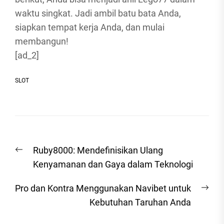
waktu singkat. Jadi ambil batu bata Anda,
siapkan tempat kerja Anda, dan mulai
membangun!
[ad_2]
SLOT
Post
Previous
Ruby8000: Mendefinisikan Ulang
navigation
post:
Kenyamanan dan Gaya dalam Teknologi
Nex
Pro dan Kontra Menggunakan Navibet untuk
post
Kebutuhan Taruhan Anda