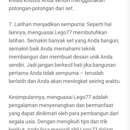
kreasi khusus Anda sendiri menggunakan
potongan-potongan dari set.
7. Latihan menjadikan sempurna: Seperti hal
lainnya, menguasai Lego77 membutuhkan
latihan. Semakin banyak set yang Anda bangun,
semakin baik Anda memahami teknik
membangun dan membuat desain unik Anda
sendiri. Jadi jangan berkecil hati jika bangunan
pertama Anda tidak sempurna – teruslah
berlatih dan Anda akan meningkat seiring waktu.
Kesimpulannya, menguasai Lego77 adalah
pengalaman menyenangkan dan bermanfaat
yang dapat dinikmati oleh para pembangun dari
segala usia. Dengan mengikuti tips dan trik
berikut, Anda bisa menjadi ahli Lego77 dalam