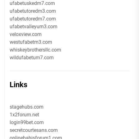
ufabetuskedm7.com
ufabetutoredm3.com
ufabetutoredm7.com
ufabetvalleyum3.com
veloxview.com
westufabetm3.com
whiskeybrothersllc.com
wildufabetum7.com
Links
stagehubs.com
1x2forum.net
login99bet.com
secretcourtesans.com
onlinebahisforum1.com