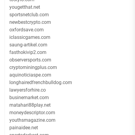
yougetthat.net
sportsnetclub.com
newbestcrypto.com
oxfordsave.com
iclassicgames.com
saung-artikel.com
fasthokivip2.com
observersports.com
cryptominingplus.com
aquinoticiaspe.com
longhairedfrenchbulldog.com
lawyersforhire.co
businemarket.com
matahari88play.net
moneydescriptor.com
youthsmagazine.com
painaidee.net