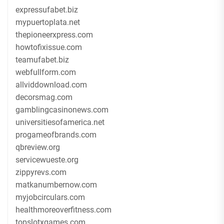
expressufabet.biz
mypuertoplata.net
thepioneerxpress.com
howtofixissue.com
teamufabet.biz
webfullform.com
allviddownload.com
decorsmag.com
gamblingcasinonews.com
universitiesofamerica.net
progameofbrands.com
qbreview.org
servicewueste.org
zippyrevs.com
matkanumbernow.com
myjobcirculars.com
healthmoreoverfitness.com
topslotxgames.com