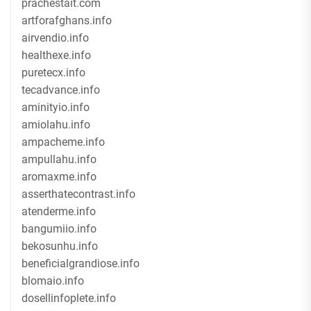
prachestait.com
artforafghans.info
airvendio.info
healthexe.info
puretecx.info
tecadvance.info
aminityio.info
amiolahu.info
ampacheme.info
ampullahu.info
aromaxme.info
asserthatecontrast.info
atenderme.info
bangumiio.info
bekosunhu.info
beneficialgrandiose.info
blomaio.info
dosellinfoplete.info