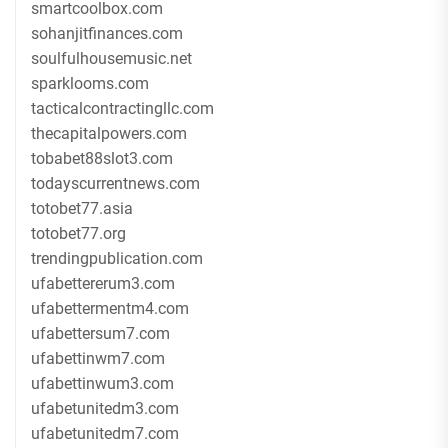
smartcoolbox.com
sohanjitfinances.com
soulfulhousemusic.net
sparklooms.com
tacticalcontractingllc.com
thecapitalpowers.com
tobabet88slot3.com
todayscurrentnews.com
totobet77.asia
totobet77.org
trendingpublication.com
ufabettererum3.com
ufabettermentm4.com
ufabettersum7.com
ufabettinwm7.com
ufabettinwum3.com
ufabetunitedm3.com
ufabetunitedm7.com