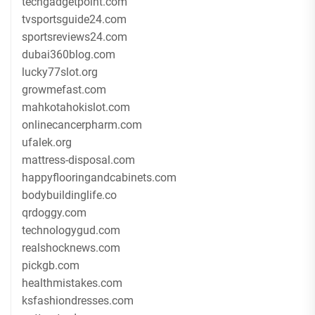
techgadgetpoint.com
tvsportsguide24.com
sportsreviews24.com
dubai360blog.com
lucky77slot.org
growmefast.com
mahkotahokislot.com
onlinecancerpharm.com
ufalek.org
mattress-disposal.com
happyflooringandcabinets.com
bodybuildinglife.co
qrdoggy.com
technologygud.com
realshocknews.com
pickgb.com
healthmistakes.com
ksfashiondresses.com