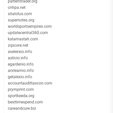
patterntrader.org
cnhpa.net
sitalotus.com
supernotes.org
worldsportsempires.com
updatecentral360.com
katamastah.com
zqscore.net
aseleraio.info
asticio.info
egardenio.info
arxteamio.info
getalexio.info
accountaudittaxcon.com
prymprint.com
sportkeeda.org
besttimespend.com
careandcure.biz