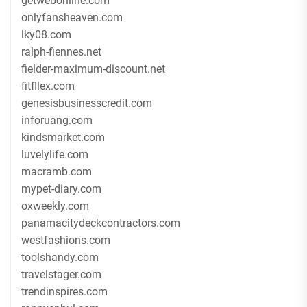
getwebonline.com
onlyfansheaven.com
lky08.com
ralph-fiennes.net
fielder-maximum-discount.net
fitfllex.com
genesisbusinesscredit.com
inforuang.com
kindsmarket.com
luvelylife.com
macramb.com
mypet-diary.com
oxweekly.com
panamacitydeckcontractors.com
westfashions.com
toolshandy.com
travelstager.com
trendinspires.com