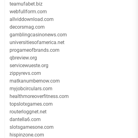
teamufabet.biz
webfullform.com
allviddownload.com
decorsmag.com
gamblingcasinonews.com
universitiesofamerica.net
progameofbrands.com
qbreview.org
servicewueste.org
zippyrevs.com
matkanumbernow.com
myjobcirculars.com
healthmoreoverfitness.com
topslotxgames.com
routerloggnet.net
dantella6.com
slotsgamesone.com
hispinzone.com