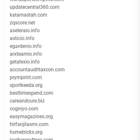
updatecentral360.com
katamastah.com
zqscore.net
aseleraio.info
asticio.info
egardenio.info
arxteamio.info
getalexio.info
accountaudittaxcon.com
prymprint.com
sportkeeda.org
besttimespend.com
careandcure.biz
cogniyo.com
easymagazines.org
hirfanjilasmi.com
hometricks.org
leathercraftpro.com