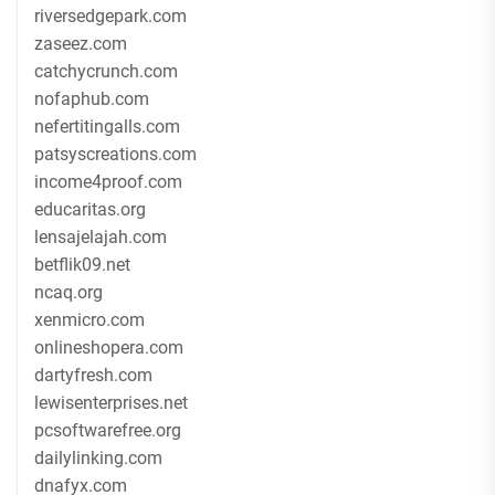
riversedgepark.com
zaseez.com
catchycrunch.com
nofaphub.com
nefertitingalls.com
patsyscreations.com
income4proof.com
educaritas.org
lensajelajah.com
betflik09.net
ncaq.org
xenmicro.com
onlineshopera.com
dartyfresh.com
lewisenterprises.net
pcsoftwarefree.org
dailylinking.com
dnafyx.com