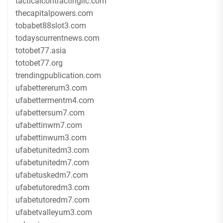
tacticalcontractingllc.com
thecapitalpowers.com
tobabet88slot3.com
todayscurrentnews.com
totobet77.asia
totobet77.org
trendingpublication.com
ufabettererum3.com
ufabettermentm4.com
ufabettersum7.com
ufabettinwm7.com
ufabettinwum3.com
ufabetunitedm3.com
ufabetunitedm7.com
ufabetuskedm7.com
ufabetutoredm3.com
ufabetutoredm7.com
ufabetvalleyum3.com