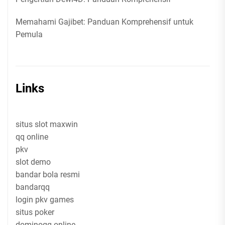
Memahami Gajibet: Panduan Komprehensif untuk
Pemula
Links
situs slot maxwin
qq online
pkv
slot demo
bandar bola resmi
bandarqq
login pkv games
situs poker
dominoqq online