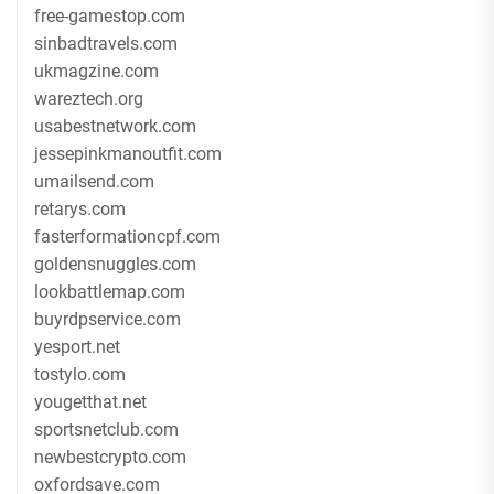
free-gamestop.com
sinbadtravels.com
ukmagzine.com
wareztech.org
usabestnetwork.com
jessepinkmanoutfit.com
umailsend.com
retarys.com
fasterformationcpf.com
goldensnuggles.com
lookbattlemap.com
buyrdpservice.com
yesport.net
tostylo.com
yougetthat.net
sportsnetclub.com
newbestcrypto.com
oxfordsave.com