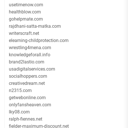
usetimenow.com
healthblow.com
gohelpmate.com
rajdhani-satta-matka.com
writerscraft.net
elearning-childprotection.com
wrestling4mena.com
knowledgeforall.info
brand2lastio.com
usadigitalservices.com
socialhoppers.com
creativedream.net
n2315.com
getwebonline.com
onlyfansheaven.com
lky08.com
ralph-fiennes.net
fielder-maximum-discount.net