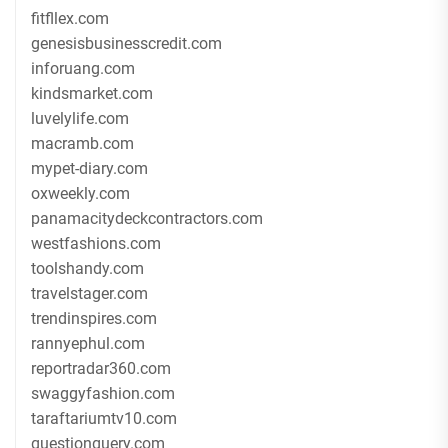
fitfllex.com
genesisbusinesscredit.com
inforuang.com
kindsmarket.com
luvelylife.com
macramb.com
mypet-diary.com
oxweekly.com
panamacitydeckcontractors.com
westfashions.com
toolshandy.com
travelstager.com
trendinspires.com
rannyephul.com
reportradar360.com
swaggyfashion.com
taraftariumtv10.com
questionquery.com