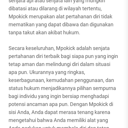
senjata api atau senjata lain yang mungkin
dibatasi atau dilarang di wilayah tertentu,
Mpokick merupakan alat pertahanan diri tidak
mematikan yang dapat dibawa dan digunakan
tanpa takut akan akibat hukum.
Secara keseluruhan, Mpokick adalah senjata
pertahanan diri terbaik bagi siapa pun yang ingin
tetap aman dan melindungi diri dalam situasi
apa pun. Ukurannya yang ringkas,
keserbagunaan, kemudahan penggunaan, dan
status hukum menjadikannya pilihan sempurna
bagi individu yang ingin bersiap menghadapi
potensi ancaman apa pun. Dengan Mpokick di
sisi Anda, Anda dapat merasa tenang karena
mengetahui bahwa Anda memiliki alat yang