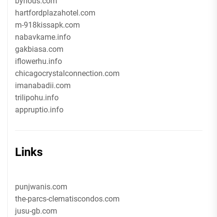
byhous.com
hartfordplazahotel.com
m-918kissapk.com
nabavkame.info
gakbiasa.com
iflowerhu.info
chicagocrystalconnection.com
imanabadii.com
trilipohu.info
appruptio.info
Links
punjwanis.com
the-parcs-clematiscondos.com
jusu-gb.com