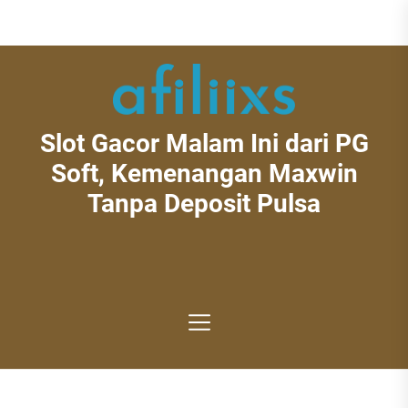
Skip
to
the
content
Slot Gacor Malam Ini dari PG
Slot
Gacor
Soft, Kemenangan Maxwin
Malam
Tanpa Deposit Pulsa
Ini
dari
PG
Soft,
Kemenangan
Maxwin
Tanpa
Deposit