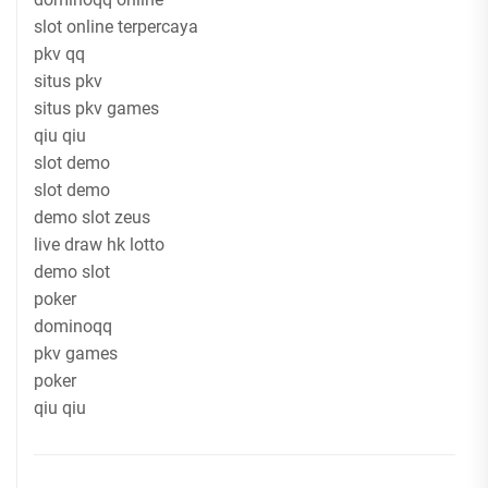
slot online terpercaya
pkv qq
situs pkv
situs pkv games
qiu qiu
slot demo
slot demo
demo slot zeus
live draw hk lotto
demo slot
poker
dominoqq
pkv games
poker
qiu qiu