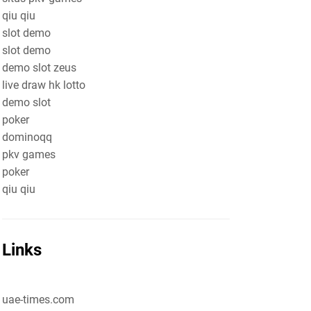
qiu qiu
slot demo
slot demo
demo slot zeus
live draw hk lotto
demo slot
poker
dominoqq
pkv games
poker
qiu qiu
Links
uae-times.com