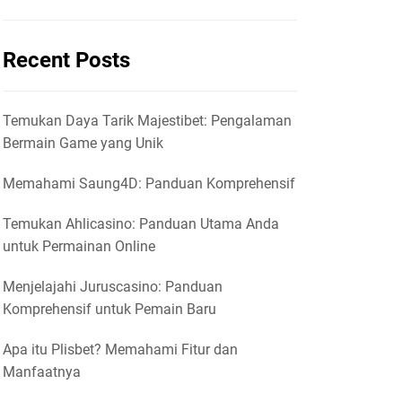
Recent Posts
Temukan Daya Tarik Majestibet: Pengalaman
Bermain Game yang Unik
Memahami Saung4D: Panduan Komprehensif
Temukan Ahlicasino: Panduan Utama Anda
untuk Permainan Online
Menjelajahi Juruscasino: Panduan
Komprehensif untuk Pemain Baru
Apa itu Plisbet? Memahami Fitur dan
Manfaatnya