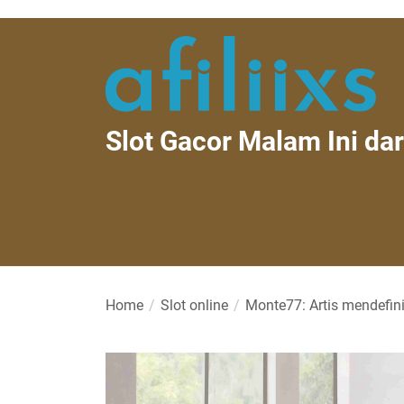
Skip
to
the
content
Slot Gacor Malam Ini da
Slot
Gacor
Malam
Ini
dari
PG
Soft,
Home
Slot online
Monte77: Artis mendefini
Kemenangan
Maxwin
Tanpa
Deposit