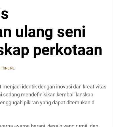
is
n ulang seni
nskap perkotaan
T ONLINE
enjadi identik dengan inovasi dan kreativitas
ini sedang mendefinisikan kembali lanskap
enggugah pikiran yang dapat ditemukan di
arna -warna berani, desain yang rumit, dan