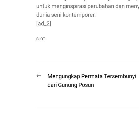
untuk menginspirasi perubahan dan menya
dunia seni kontemporer.
[ad_2]
SLOT
Post
Previous
Mengungkap Permata Tersembunyi
post:
navigation
dari Gunung Posun