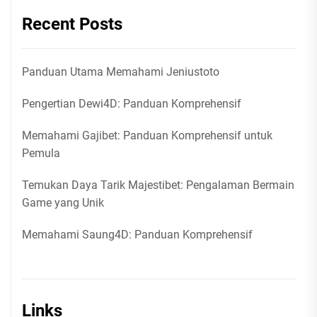
Recent Posts
Panduan Utama Memahami Jeniustoto
Pengertian Dewi4D: Panduan Komprehensif
Memahami Gajibet: Panduan Komprehensif untuk
Pemula
Temukan Daya Tarik Majestibet: Pengalaman Bermain
Game yang Unik
Memahami Saung4D: Panduan Komprehensif
Links