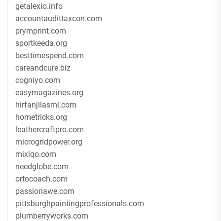
getalexio.info
accountaudittaxcon.com
prymprint.com
sportkeeda.org
besttimespend.com
careandcure.biz
cogniyo.com
easymagazines.org
hirfanjilasmi.com
hometricks.org
leathercraftpro.com
microgridpower.org
mixiqo.com
needglobe.com
ortocoach.com
passionawe.com
pittsburghpaintingprofessionals.com
plumberryworks.com