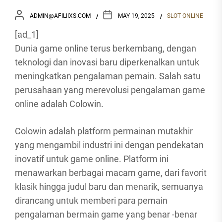
ADMIN@AFILIIXS.COM
MAY 19, 2025
SLOT ONLINE
[ad_1]
Dunia game online terus berkembang, dengan
teknologi dan inovasi baru diperkenalkan untuk
meningkatkan pengalaman pemain. Salah satu
perusahaan yang merevolusi pengalaman game
online adalah Colowin.
Colowin adalah platform permainan mutakhir
yang mengambil industri ini dengan pendekatan
inovatif untuk game online. Platform ini
menawarkan berbagai macam game, dari favorit
klasik hingga judul baru dan menarik, semuanya
dirancang untuk memberi para pemain
pengalaman bermain game yang benar -benar