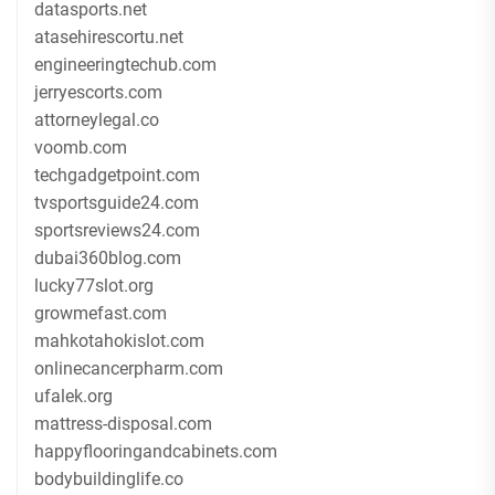
datasports.net
atasehirescortu.net
engineeringtechub.com
jerryescorts.com
attorneylegal.co
voomb.com
techgadgetpoint.com
tvsportsguide24.com
sportsreviews24.com
dubai360blog.com
lucky77slot.org
growmefast.com
mahkotahokislot.com
onlinecancerpharm.com
ufalek.org
mattress-disposal.com
happyflooringandcabinets.com
bodybuildinglife.co