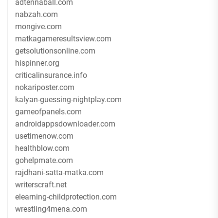
adtennaball.com
nabzah.com
mongive.com
matkagameresultsview.com
getsolutionsonline.com
hispinner.org
criticalinsurance.info
nokariposter.com
kalyan-guessing-nightplay.com
gameofpanels.com
androidappsdownloader.com
usetimenow.com
healthblow.com
gohelpmate.com
rajdhani-satta-matka.com
writerscraft.net
elearning-childprotection.com
wrestling4mena.com