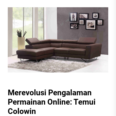
Pulsa
Merevolusi Pengalaman
Permainan Online: Temui
Colowin