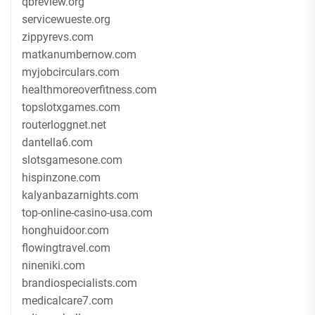
qbreview.org
servicewueste.org
zippyrevs.com
matkanumbernow.com
myjobcirculars.com
healthmoreoverfitness.com
topslotxgames.com
routerloggnet.net
dantella6.com
slotsgamesone.com
hispinzone.com
kalyanbazarnights.com
top-online-casino-usa.com
honghuidoor.com
flowingtravel.com
nineniki.com
brandiospecialists.com
medicalcare7.com