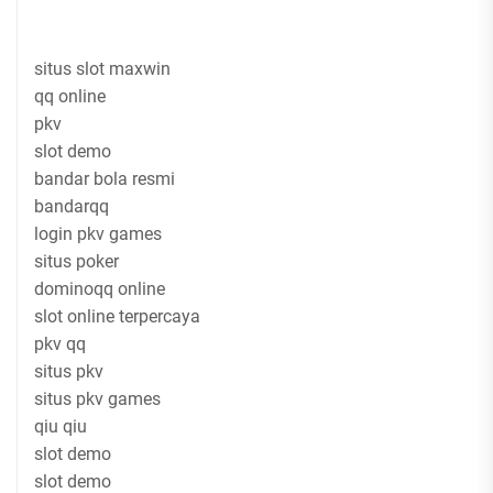
situs slot maxwin
qq online
pkv
slot demo
bandar bola resmi
bandarqq
login pkv games
situs poker
dominoqq online
slot online terpercaya
pkv qq
situs pkv
situs pkv games
qiu qiu
slot demo
slot demo