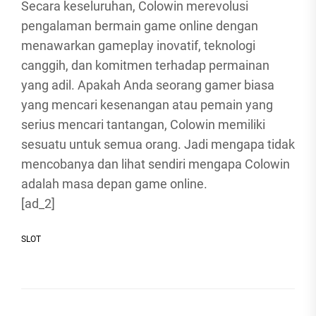
Secara keseluruhan, Colowin merevolusi
pengalaman bermain game online dengan
menawarkan gameplay inovatif, teknologi
canggih, dan komitmen terhadap permainan
yang adil. Apakah Anda seorang gamer biasa
yang mencari kesenangan atau pemain yang
serius mencari tantangan, Colowin memiliki
sesuatu untuk semua orang. Jadi mengapa tidak
mencobanya dan lihat sendiri mengapa Colowin
adalah masa depan game online.
[ad_2]
SLOT