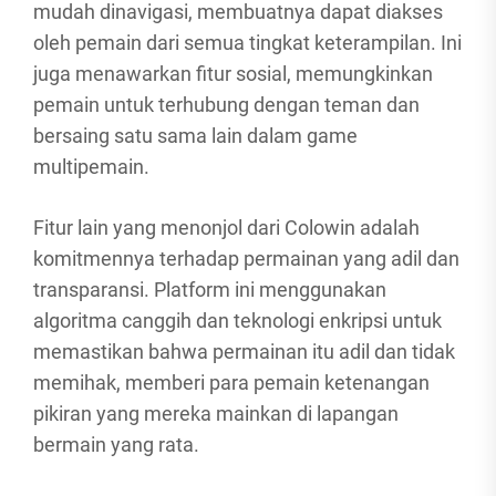
mudah dinavigasi, membuatnya dapat diakses
oleh pemain dari semua tingkat keterampilan. Ini
juga menawarkan fitur sosial, memungkinkan
pemain untuk terhubung dengan teman dan
bersaing satu sama lain dalam game
multipemain.
Fitur lain yang menonjol dari Colowin adalah
komitmennya terhadap permainan yang adil dan
transparansi. Platform ini menggunakan
algoritma canggih dan teknologi enkripsi untuk
memastikan bahwa permainan itu adil dan tidak
memihak, memberi para pemain ketenangan
pikiran yang mereka mainkan di lapangan
bermain yang rata.