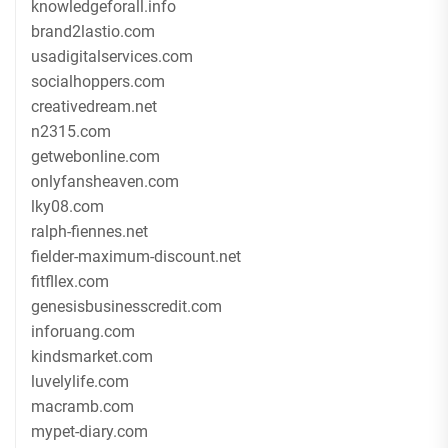
knowledgeforall.info
brand2lastio.com
usadigitalservices.com
socialhoppers.com
creativedream.net
n2315.com
getwebonline.com
onlyfansheaven.com
lky08.com
ralph-fiennes.net
fielder-maximum-discount.net
fitfllex.com
genesisbusinesscredit.com
inforuang.com
kindsmarket.com
luvelylife.com
macramb.com
mypet-diary.com