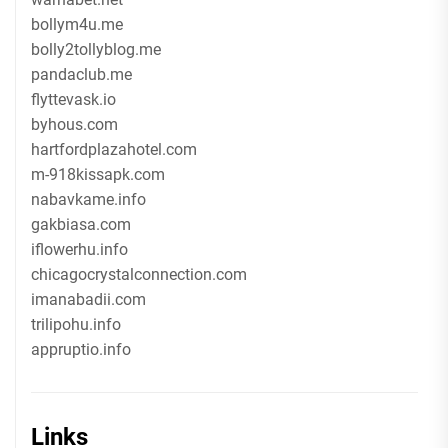
bollym4u.me
bolly2tollyblog.me
pandaclub.me
flyttevask.io
byhous.com
hartfordplazahotel.com
m-918kissapk.com
nabavkame.info
gakbiasa.com
iflowerhu.info
chicagocrystalconnection.com
imanabadii.com
trilipohu.info
appruptio.info
Links