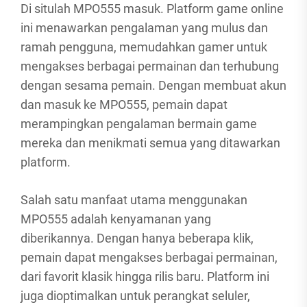
Di situlah MPO555 masuk. Platform game online
ini menawarkan pengalaman yang mulus dan
ramah pengguna, memudahkan gamer untuk
mengakses berbagai permainan dan terhubung
dengan sesama pemain. Dengan membuat akun
dan masuk ke MPO555, pemain dapat
merampingkan pengalaman bermain game
mereka dan menikmati semua yang ditawarkan
platform.
Salah satu manfaat utama menggunakan
MPO555 adalah kenyamanan yang
diberikannya. Dengan hanya beberapa klik,
pemain dapat mengakses berbagai permainan,
dari favorit klasik hingga rilis baru. Platform ini
juga dioptimalkan untuk perangkat seluler,