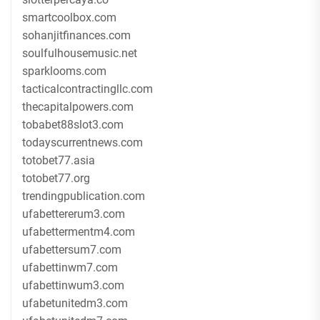
smartcoolbox.com
sohanjitfinances.com
soulfulhousemusic.net
sparklooms.com
tacticalcontractingllc.com
thecapitalpowers.com
tobabet88slot3.com
todayscurrentnews.com
totobet77.asia
totobet77.org
trendingpublication.com
ufabettererum3.com
ufabettermentm4.com
ufabettersum7.com
ufabettinwm7.com
ufabettinwum3.com
ufabetunitedm3.com