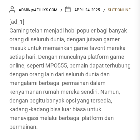
ADMIN@AFILIIXS.COM
APRIL 24, 2025
SLOT ONLINE
[ad_1]
Gaming telah menjadi hobi populer bagi banyak
orang di seluruh dunia, dengan jutaan gamer
masuk untuk memainkan game favorit mereka
setiap hari. Dengan munculnya platform game
online, seperti MPO555, pemain dapat terhubung
dengan orang lain dari seluruh dunia dan
mengalami berbagai permainan dalam
kenyamanan rumah mereka sendiri. Namun,
dengan begitu banyak opsi yang tersedia,
kadang -kadang bisa luar biasa untuk
menavigasi melalui berbagai platform dan
permainan.