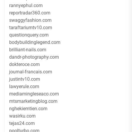
rannyephul.com
reportradar360.com
swaggyfashion.com
taraftariumtv10.com
questionquery.com
bodybuildinglegend.com
brilliant-nails.com
dandr-photography.com
dokteroce.com
journal-francais.com
justintv10.com
lawyerule.com
mediamingleseaco.com
mtsmarketingblog.com
nghekiemtien.com
wasirku.com
tejas24.com
poolturbo.com