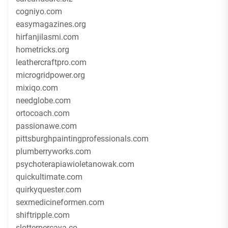
cogniyo.com
easymagazines.org
hirfanjilasmi.com
hometricks.org
leathercraftpro.com
microgridpower.org
mixiqo.com
needglobe.com
ortocoach.com
passionawe.com
pittsburghpaintingprofessionals.com
plumberryworks.com
psychoterapiawioletanowak.com
quickultimate.com
quirkyquester.com
sexmedicineformen.com
shiftripple.com
slotterpercaya.co