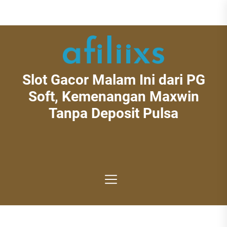
Skip
to
the
content
Slot Gacor Malam Ini dari PG
Slot
Gacor
Soft, Kemenangan Maxwin
Malam
Tanpa Deposit Pulsa
Ini
dari
PG
Soft,
Kemenangan
Maxwin
Tanpa
Deposit