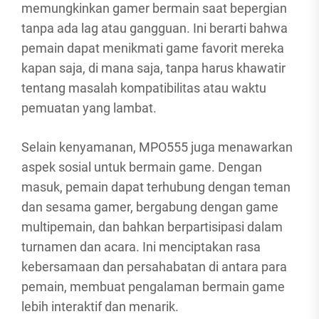
memungkinkan gamer bermain saat bepergian
tanpa ada lag atau gangguan. Ini berarti bahwa
pemain dapat menikmati game favorit mereka
kapan saja, di mana saja, tanpa harus khawatir
tentang masalah kompatibilitas atau waktu
pemuatan yang lambat.
Selain kenyamanan, MPO555 juga menawarkan
aspek sosial untuk bermain game. Dengan
masuk, pemain dapat terhubung dengan teman
dan sesama gamer, bergabung dengan game
multipemain, dan bahkan berpartisipasi dalam
turnamen dan acara. Ini menciptakan rasa
kebersamaan dan persahabatan di antara para
pemain, membuat pengalaman bermain game
lebih interaktif dan menarik.