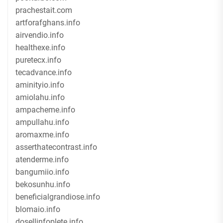
prachestait.com
artforafghans.info
airvendio.info
healthexe.info
puretecx.info
tecadvance.info
aminityio.info
amiolahu.info
ampacheme.info
ampullahu.info
aromaxme.info
asserthatecontrast.info
atenderme.info
bangumiio.info
bekosunhu.info
beneficialgrandiose.info
blomaio.info
dosellinfoplete.info