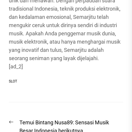
unik dan menawan. Dengan perpaduan suara
tradisional Indonesia, teknik produksi elektronik,
dan kedalaman emosional, Semarjitu telah
mengukir ceruk untuk dirinya sendiri di industri
musik. Apakah Anda penggemar musik dunia,
musik elektronik, atau hanya menghargai musik
yang inovatif dan tulus, Semarjitu adalah
seorang seniman yang layak dijelajahi.
[ad_2]
SLOT
Post
Previous
Temui Bintang Nusa89: Sensasi Musik
navigation
post:
Besar Indonesia berikutnya