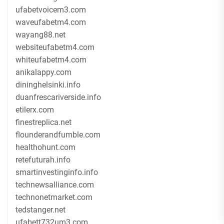
ufabetvoicem3.com
waveufabetm4.com
wayang88.net
websiteufabetm4.com
whiteufabetm4.com
anikalappy.com
dininghelsinki.info
duanfrescariverside.info
etilerx.com
finestreplica.net
flounderandfumble.com
healthohunt.com
retefuturah.info
smartinvestinginfo.info
technewsalliance.com
technonetmarket.com
tedstanger.net
ufabett732um3.com