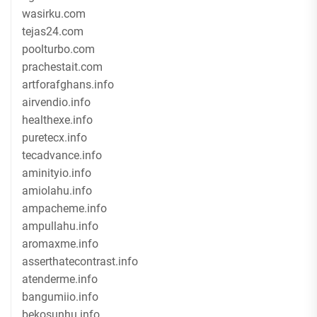
wasirku.com
tejas24.com
poolturbo.com
prachestait.com
artforafghans.info
airvendio.info
healthexe.info
puretecx.info
tecadvance.info
aminityio.info
amiolahu.info
ampacheme.info
ampullahu.info
aromaxme.info
asserthatecontrast.info
atenderme.info
bangumiio.info
bekosunhu.info