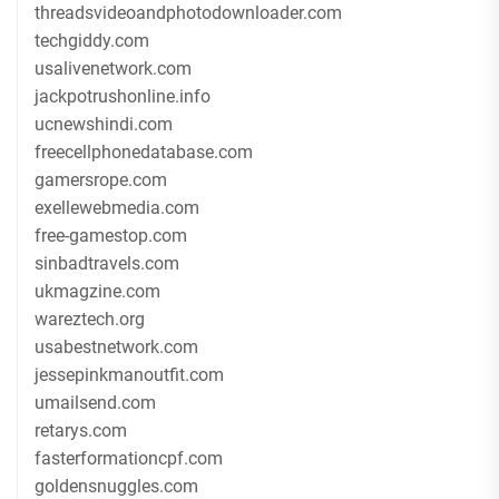
threadsvideoandphotodownloader.com
techgiddy.com
usalivenetwork.com
jackpotrushonline.info
ucnewshindi.com
freecellphonedatabase.com
gamersrope.com
exellewebmedia.com
free-gamestop.com
sinbadtravels.com
ukmagzine.com
wareztech.org
usabestnetwork.com
jessepinkmanoutfit.com
umailsend.com
retarys.com
fasterformationcpf.com
goldensnuggles.com