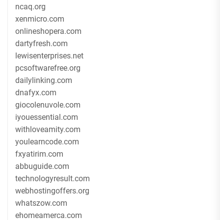
ncaq.org
xenmicro.com
onlineshopera.com
dartyfresh.com
lewisenterprises.net
pcsoftwarefree.org
dailylinking.com
dnafyx.com
giocolenuvole.com
iyouessential.com
withloveamity.com
youlearncode.com
fxyatirim.com
abbuguide.com
technologyresult.com
webhostingoffers.org
whatszow.com
ehomeamerca.com