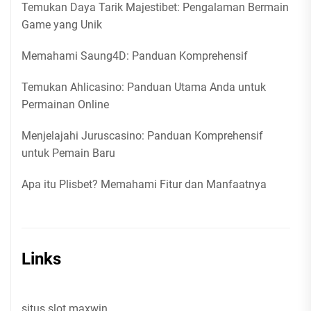
Temukan Daya Tarik Majestibet: Pengalaman Bermain
Game yang Unik
Memahami Saung4D: Panduan Komprehensif
Temukan Ahlicasino: Panduan Utama Anda untuk
Permainan Online
Menjelajahi Juruscasino: Panduan Komprehensif
untuk Pemain Baru
Apa itu Plisbet? Memahami Fitur dan Manfaatnya
Links
situs slot maxwin