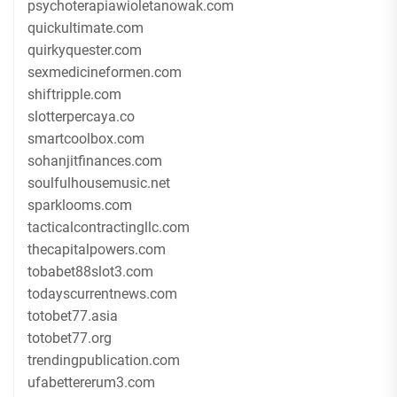
psychoterapiawioletanowak.com
quickultimate.com
quirkyquester.com
sexmedicineformen.com
shiftripple.com
slotterpercaya.co
smartcoolbox.com
sohanjitfinances.com
soulfulhousemusic.net
sparklooms.com
tacticalcontractingllc.com
thecapitalpowers.com
tobabet88slot3.com
todayscurrentnews.com
totobet77.asia
totobet77.org
trendingpublication.com
ufabettererum3.com