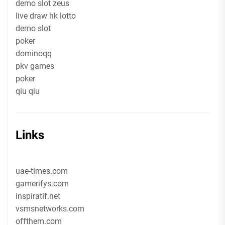
demo slot zeus
live draw hk lotto
demo slot
poker
dominoqq
pkv games
poker
qiu qiu
Links
uae-times.com
gamerifys.com
inspiratif.net
vsmsnetworks.com
offthem.com