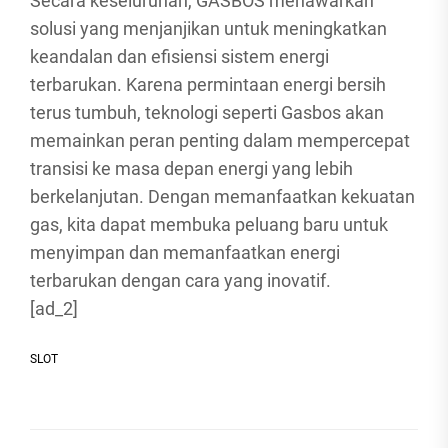
Secara keseluruhan, GASBOS menawarkan
solusi yang menjanjikan untuk meningkatkan
keandalan dan efisiensi sistem energi
terbarukan. Karena permintaan energi bersih
terus tumbuh, teknologi seperti Gasbos akan
memainkan peran penting dalam mempercepat
transisi ke masa depan energi yang lebih
berkelanjutan. Dengan memanfaatkan kekuatan
gas, kita dapat membuka peluang baru untuk
menyimpan dan memanfaatkan energi
terbarukan dengan cara yang inovatif.
[ad_2]
SLOT