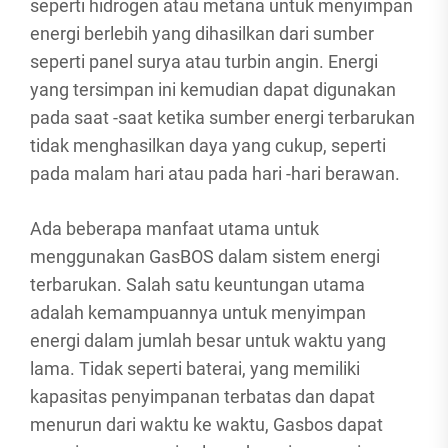
seperti hidrogen atau metana untuk menyimpan
energi berlebih yang dihasilkan dari sumber
seperti panel surya atau turbin angin. Energi
yang tersimpan ini kemudian dapat digunakan
pada saat -saat ketika sumber energi terbarukan
tidak menghasilkan daya yang cukup, seperti
pada malam hari atau pada hari -hari berawan.
Ada beberapa manfaat utama untuk
menggunakan GasBOS dalam sistem energi
terbarukan. Salah satu keuntungan utama
adalah kemampuannya untuk menyimpan
energi dalam jumlah besar untuk waktu yang
lama. Tidak seperti baterai, yang memiliki
kapasitas penyimpanan terbatas dan dapat
menurun dari waktu ke waktu, Gasbos dapat