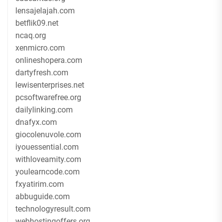
lensajelajah.com
betflik09.net
ncaq.org
xenmicro.com
onlineshopera.com
dartyfresh.com
lewisenterprises.net
pcsoftwarefree.org
dailylinking.com
dnafyx.com
giocolenuvole.com
iyouessential.com
withloveamity.com
youlearncode.com
fxyatirim.com
abbuguide.com
technologyresult.com
webhostingoffers.org