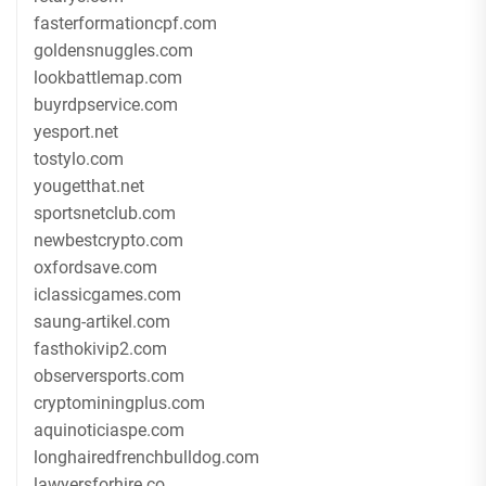
fasterformationcpf.com
goldensnuggles.com
lookbattlemap.com
buyrdpservice.com
yesport.net
tostylo.com
yougetthat.net
sportsnetclub.com
newbestcrypto.com
oxfordsave.com
iclassicgames.com
saung-artikel.com
fasthokivip2.com
observersports.com
cryptominingplus.com
aquinoticiaspe.com
longhairedfrenchbulldog.com
lawyersforhire.co