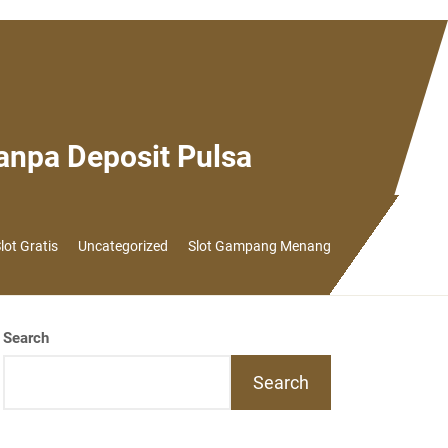
anpa Deposit Pulsa
lot Gratis
Uncategorized
Slot Gampang Menang
Search
Search