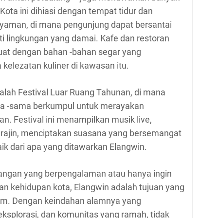
ota ini dihiasi dengan tempat tidur dan
yaman, di mana pengunjung dapat bersantai
ti lingkungan yang damai. Kafe dan restoran
buat dengan bahan -bahan segar yang
kelezatan kuliner di kawasan itu.
dalah Festival Luar Ruang Tahunan, di mana
a -sama berkumpul untuk merayakan
. Festival ini menampilkan musik live,
ngrajin, menciptakan suasana yang bersemangat
k dari apa yang ditawarkan Elangwin.
angan yang berpengalaman atau hanya ingin
kan kehidupan kota, Elangwin adalah tujuan yang
lam. Dengan keindahan alamnya yang
eksplorasi, dan komunitas yang ramah, tidak