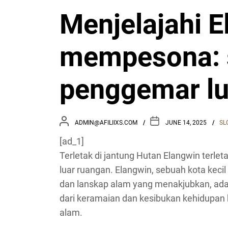
Menjelajahi 
mempesona: 
penggemar lu
ADMIN@AFILIIXS.COM
JUNE 14, 2025
SL
[ad_1]
Terletak di jantung Hutan Elangwin terl
luar ruangan. Elangwin, sebuah kota keci
dan lanskap alam yang menakjubkan, adal
dari keramaian dan kesibukan kehidupa
alam.