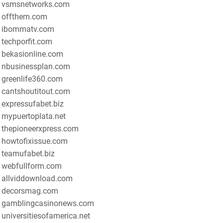
vsmsnetworks.com
offthem.com
ibommatv.com
techporfit.com
bekasionline.com
nbusinessplan.com
greenlife360.com
cantshoutitout.com
expressufabet.biz
mypuertoplata.net
thepioneerxpress.com
howtofixissue.com
teamufabet.biz
webfullform.com
allviddownload.com
decorsmag.com
gamblingcasinonews.com
universitiesofamerica.net