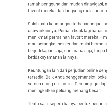
ramah pengguna dan mudah dinavigasi
favorit mereka dan langsung mulai berma
Salah satu keuntungan terbesar berjudi
ditawarkannya. Pemain tidak lagi harus m
menikmati permainan favorit mereka – m
atau perangkat seluler dan mulai bermai
berjudi kapan saja, dari mana saja, tanpa
ketidaknyamanan lainnya.
Keuntungan lain dari perjudian online de
tersedia. Baik Anda penggemar slot, poker
semua orang di situs ini. Pemain juga d
meningkatkan peluang menang besar.
Tentu saja, seperti halnya bentuk perjudia