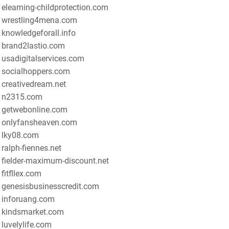
elearning-childprotection.com
wrestling4mena.com
knowledgeforall.info
brand2lastio.com
usadigitalservices.com
socialhoppers.com
creativedream.net
n2315.com
getwebonline.com
onlyfansheaven.com
lky08.com
ralph-fiennes.net
fielder-maximum-discount.net
fitfllex.com
genesisbusinesscredit.com
inforuang.com
kindsmarket.com
luvelylife.com