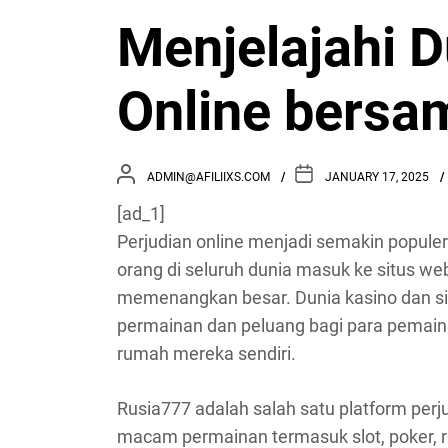
Menjelajahi D
Online bersa
ADMIN@AFILIIXS.COM
JANUARY 17, 2025
[ad_1]
Perjudian online menjadi semakin populer
orang di seluruh dunia masuk ke situs w
memenangkan besar. Dunia kasino dan si
permainan dan peluang bagi para pemain 
rumah mereka sendiri.
Rusia777 adalah salah satu platform per
macam permainan termasuk slot, poker, rou