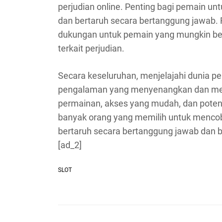
perjudian online. Penting bagi pemain un
dan bertaruh secara bertanggung jawab
dukungan untuk pemain yang mungkin be
terkait perjudian.
Secara keseluruhan, menjelajahi dunia pe
pengalaman yang menyenangkan dan men
permainan, akses yang mudah, dan potens
banyak orang yang memilih untuk mencoba
bertaruh secara bertanggung jawab dan 
[ad_2]
SLOT