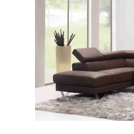
Pulsa