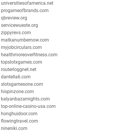
universitiesofamerica.net
progameofbrands.com
qbreview.org
servicewueste.org
zippyrevs.com
matkanumbernow.com
myjobcirculars.com
healthmoreoverfitness.com
topslotxgames.com
routerloggnet.net
dantella6.com
slotsgamesone.com
hispinzone.com
kalyanbazarnights.com
top-online-casino-usa.com
honghuidoor.com
flowingtravel.com
nineniki.com