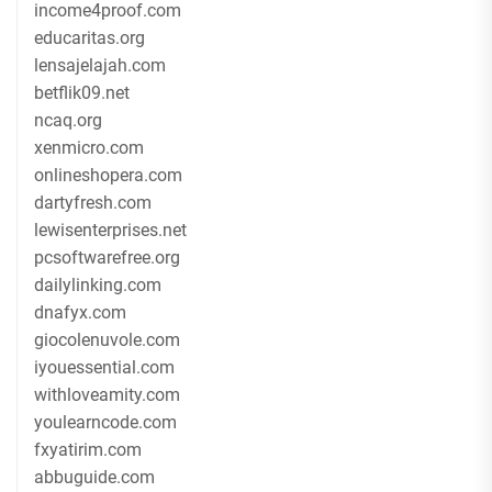
income4proof.com
educaritas.org
lensajelajah.com
betflik09.net
ncaq.org
xenmicro.com
onlineshopera.com
dartyfresh.com
lewisenterprises.net
pcsoftwarefree.org
dailylinking.com
dnafyx.com
giocolenuvole.com
iyouessential.com
withloveamity.com
youlearncode.com
fxyatirim.com
abbuguide.com