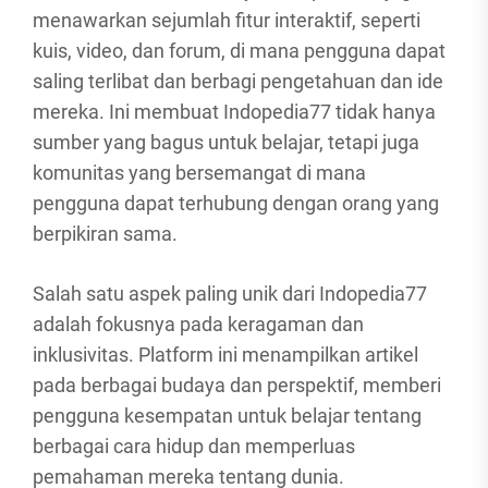
menawarkan sejumlah fitur interaktif, seperti
kuis, video, dan forum, di mana pengguna dapat
saling terlibat dan berbagi pengetahuan dan ide
mereka. Ini membuat Indopedia77 tidak hanya
sumber yang bagus untuk belajar, tetapi juga
komunitas yang bersemangat di mana
pengguna dapat terhubung dengan orang yang
berpikiran sama.
Salah satu aspek paling unik dari Indopedia77
adalah fokusnya pada keragaman dan
inklusivitas. Platform ini menampilkan artikel
pada berbagai budaya dan perspektif, memberi
pengguna kesempatan untuk belajar tentang
berbagai cara hidup dan memperluas
pemahaman mereka tentang dunia.