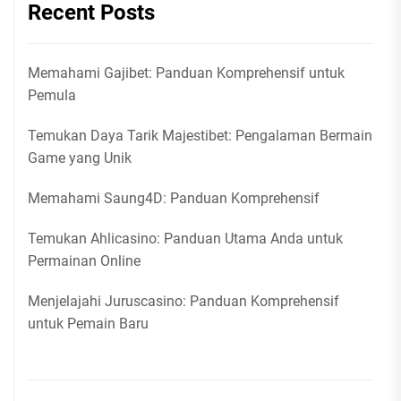
Recent Posts
Memahami Gajibet: Panduan Komprehensif untuk
Pemula
Temukan Daya Tarik Majestibet: Pengalaman Bermain
Game yang Unik
Memahami Saung4D: Panduan Komprehensif
Temukan Ahlicasino: Panduan Utama Anda untuk
Permainan Online
Menjelajahi Juruscasino: Panduan Komprehensif
untuk Pemain Baru