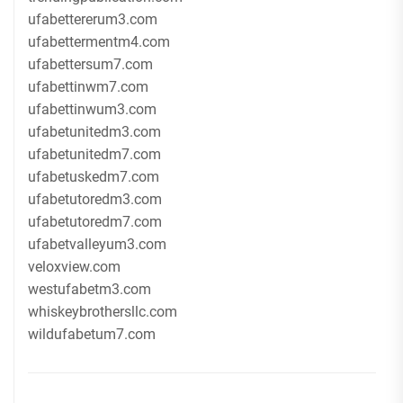
ufabettererum3.com
ufabettermentm4.com
ufabettersum7.com
ufabettinwm7.com
ufabettinwum3.com
ufabetunitedm3.com
ufabetunitedm7.com
ufabetuskedm7.com
ufabetutoredm3.com
ufabetutoredm7.com
ufabetvalleyum3.com
veloxview.com
westufabetm3.com
whiskeybrothersllc.com
wildufabetum7.com