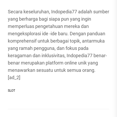
Secara keseluruhan, Indopedia77 adalah sumber
yang berharga bagi siapa pun yang ingin
memperluas pengetahuan mereka dan
mengeksplorasi ide -ide baru. Dengan panduan
komprehensif untuk berbagai topik, antarmuka
yang ramah pengguna, dan fokus pada
keragaman dan inklusivitas, Indopedia77 benar-
benar merupakan platform online unik yang
menawarkan sesuatu untuk semua orang.
[ad_2]
SLOT