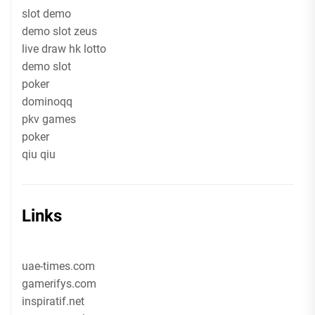
slot demo
demo slot zeus
live draw hk lotto
demo slot
poker
dominoqq
pkv games
poker
qiu qiu
Links
uae-times.com
gamerifys.com
inspiratif.net