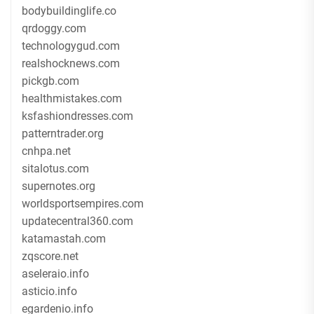
bodybuildinglife.co
qrdoggy.com
technologygud.com
realshocknews.com
pickgb.com
healthmistakes.com
ksfashiondresses.com
patterntrader.org
cnhpa.net
sitalotus.com
supernotes.org
worldsportsempires.com
updatecentral360.com
katamastah.com
zqscore.net
aseleraio.info
asticio.info
egardenio.info