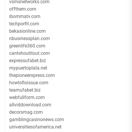
vsmsnetworks.com
offthem.com
ibommatv.com
techporfit.com
bekasionline.com
nbusinessplan.com
greenlife360.com
cantshoutitout.com
expressufabet.biz
mypuertoplata.net
thepioneerxpress.com
howtofixissue.com
teamufabet.biz
webfullform.com
allviddownload.com
decorsmag.com
gamblingcasinonews.com
universitiesofamerica.net