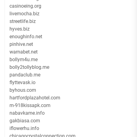
casinoeing.org
livemocha.biz
streetlife.biz
hyves.biz
enoughinfo.net
pinhive.net
warnabet.net
bollym4u.me
bolly2tollyblog.me
pandaclub.me
flyttevask.io
byhous.com
hartfordplazahotel.com
m-918kissapk.com
nabavkame.info
gakbiasa.com
iflowerhu.info
chicagocrystalconnection.com