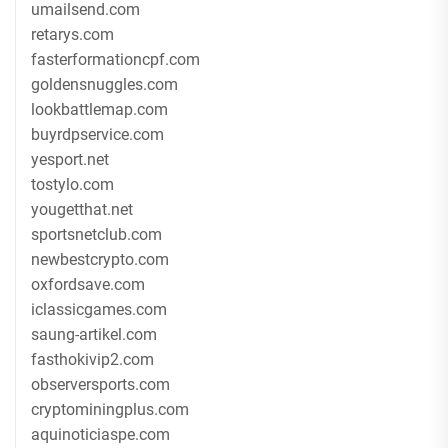
umailsend.com
retarys.com
fasterformationcpf.com
goldensnuggles.com
lookbattlemap.com
buyrdpservice.com
yesport.net
tostylo.com
yougetthat.net
sportsnetclub.com
newbestcrypto.com
oxfordsave.com
iclassicgames.com
saung-artikel.com
fasthokivip2.com
observersports.com
cryptominingplus.com
aquinoticiaspe.com