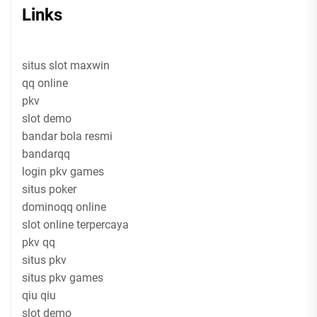
Links
situs slot maxwin
qq online
pkv
slot demo
bandar bola resmi
bandarqq
login pkv games
situs poker
dominoqq online
slot online terpercaya
pkv qq
situs pkv
situs pkv games
qiu qiu
slot demo