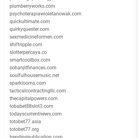
plumberryworks.com
psychoterapiawioletanowak.com
quickultimate.com
quirkyquester.com
sexmedicineformen.com
shiftripple.com
slotterpercaya.co
smartcoolbox.com
sohanjitfinances.com
soulfulhousemusic.net
sparklooms.com
tacticalcontractingllc.com
thecapitalpowers.com
tobabet88slot3.com
todayscurrentnews.com
totobet77.asia
totobet77.org
trendingpublication.com