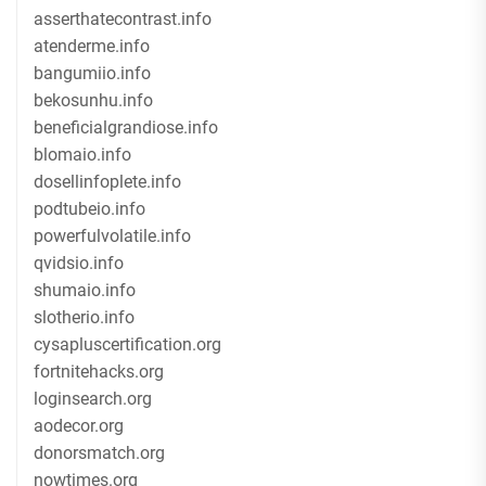
asserthatecontrast.info
atenderme.info
bangumiio.info
bekosunhu.info
beneficialgrandiose.info
blomaio.info
dosellinfoplete.info
podtubeio.info
powerfulvolatile.info
qvidsio.info
shumaio.info
slotherio.info
cysapluscertification.org
fortnitehacks.org
loginsearch.org
aodecor.org
donorsmatch.org
nowtimes.org