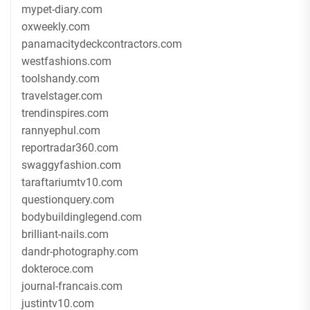
mypet-diary.com
oxweekly.com
panamacitydeckcontractors.com
westfashions.com
toolshandy.com
travelstager.com
trendinspires.com
rannyephul.com
reportradar360.com
swaggyfashion.com
taraftariumtv10.com
questionquery.com
bodybuildinglegend.com
brilliant-nails.com
dandr-photography.com
dokteroce.com
journal-francais.com
justintv10.com