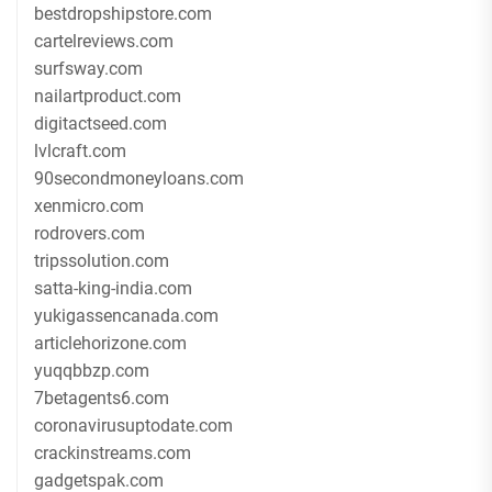
bestdropshipstore.com
cartelreviews.com
surfsway.com
nailartproduct.com
digitactseed.com
lvlcraft.com
90secondmoneyloans.com
xenmicro.com
rodrovers.com
tripssolution.com
satta-king-india.com
yukigassencanada.com
articlehorizone.com
yuqqbbzp.com
7betagents6.com
coronavirusuptodate.com
crackinstreams.com
gadgetspak.com