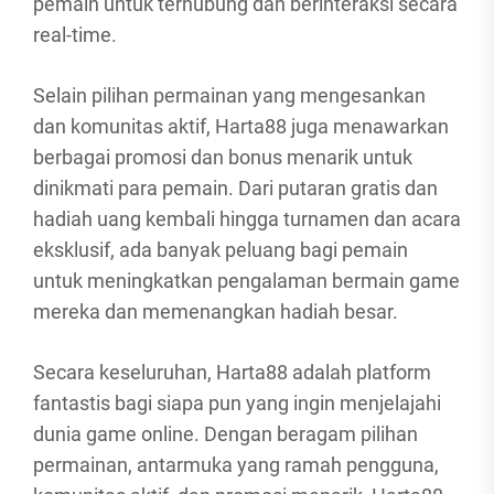
pemain untuk terhubung dan berinteraksi secara
real-time.
Selain pilihan permainan yang mengesankan
dan komunitas aktif, Harta88 juga menawarkan
berbagai promosi dan bonus menarik untuk
dinikmati para pemain. Dari putaran gratis dan
hadiah uang kembali hingga turnamen dan acara
eksklusif, ada banyak peluang bagi pemain
untuk meningkatkan pengalaman bermain game
mereka dan memenangkan hadiah besar.
Secara keseluruhan, Harta88 adalah platform
fantastis bagi siapa pun yang ingin menjelajahi
dunia game online. Dengan beragam pilihan
permainan, antarmuka yang ramah pengguna,