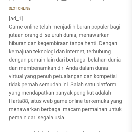
SLOT ONLINE
[ad_1]
Game online telah menjadi hiburan populer bagi
jutaan orang di seluruh dunia, menawarkan
hiburan dan kegembiraan tanpa henti. Dengan
kemajuan teknologi dan internet, terhubung
dengan pemain lain dari berbagai belahan dunia
dan membenamkan diri Anda dalam dunia
virtual yang penuh petualangan dan kompetisi
tidak pernah semudah ini. Salah satu platform
yang mendapatkan banyak pengikut adalah
Harta88, situs web game online terkemuka yang
menawarkan berbagai macam permainan untuk
pemain dari segala usia.