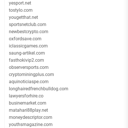
yesport.net
tostylo.com
yougetthat.net
sportsnetclub.com
newbestcrypto.com
oxfordsave.com
iclassicgames.com
saung-artikel.com
fasthokivip2.com
observersports.com
cryptominingplus.com
aquinoticiaspe.com
longhairedfrenchbulldog.com
lawyersforhire.co
businemarket.com
matahari88play.net
moneydescriptor.com
youthsmagazine.com