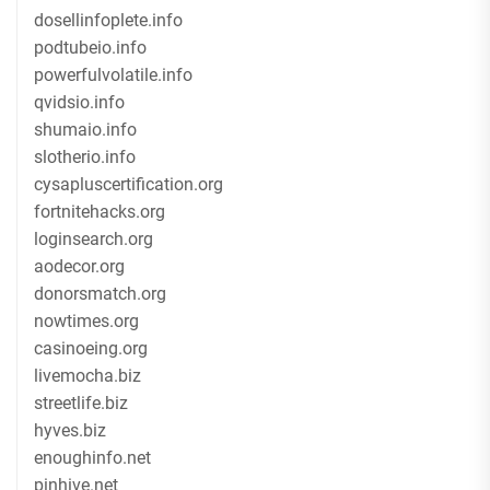
dosellinfoplete.info
podtubeio.info
powerfulvolatile.info
qvidsio.info
shumaio.info
slotherio.info
cysapluscertification.org
fortnitehacks.org
loginsearch.org
aodecor.org
donorsmatch.org
nowtimes.org
casinoeing.org
livemocha.biz
streetlife.biz
hyves.biz
enoughinfo.net
pinhive.net