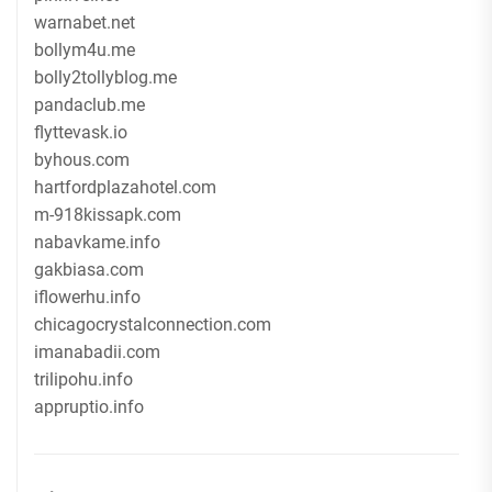
warnabet.net
bollym4u.me
bolly2tollyblog.me
pandaclub.me
flyttevask.io
byhous.com
hartfordplazahotel.com
m-918kissapk.com
nabavkame.info
gakbiasa.com
iflowerhu.info
chicagocrystalconnection.com
imanabadii.com
trilipohu.info
appruptio.info