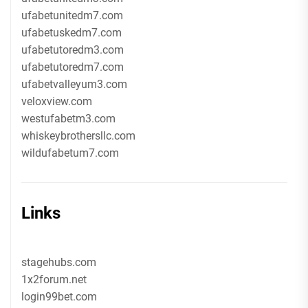
ufabetunitedm7.com
ufabetuskedm7.com
ufabetutoredm3.com
ufabetutoredm7.com
ufabetvalleyum3.com
veloxview.com
westufabetm3.com
whiskeybrothersllc.com
wildufabetum7.com
Links
stagehubs.com
1x2forum.net
login99bet.com