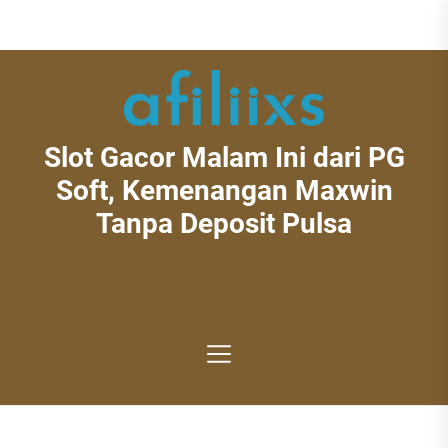
Skip
to
the
content
Slot Gacor Malam Ini dari PG
Slot
Gacor
Soft, Kemenangan Maxwin
Malam
Tanpa Deposit Pulsa
Ini
dari
PG
Soft,
Kemenangan
Maxwin
Tanpa
Deposit