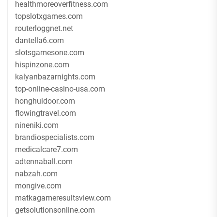
healthmoreoverfitness.com
topslotxgames.com
routerloggnet.net
dantella6.com
slotsgamesone.com
hispinzone.com
kalyanbazarnights.com
top-online-casino-usa.com
honghuidoor.com
flowingtravel.com
nineniki.com
brandiospecialists.com
medicalcare7.com
adtennaball.com
nabzah.com
mongive.com
matkagameresultsview.com
getsolutionsonline.com