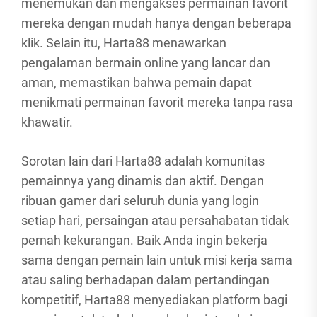
menemukan dan mengakses permainan favorit
mereka dengan mudah hanya dengan beberapa
klik. Selain itu, Harta88 menawarkan
pengalaman bermain online yang lancar dan
aman, memastikan bahwa pemain dapat
menikmati permainan favorit mereka tanpa rasa
khawatir.
Sorotan lain dari Harta88 adalah komunitas
pemainnya yang dinamis dan aktif. Dengan
ribuan gamer dari seluruh dunia yang login
setiap hari, persaingan atau persahabatan tidak
pernah kekurangan. Baik Anda ingin bekerja
sama dengan pemain lain untuk misi kerja sama
atau saling berhadapan dalam pertandingan
kompetitif, Harta88 menyediakan platform bagi