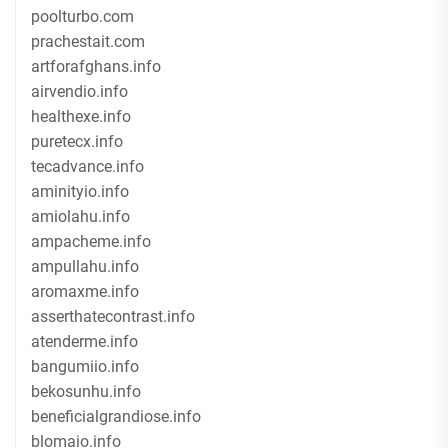
poolturbo.com
prachestait.com
artforafghans.info
airvendio.info
healthexe.info
puretecx.info
tecadvance.info
aminityio.info
amiolahu.info
ampacheme.info
ampullahu.info
aromaxme.info
asserthatecontrast.info
atenderme.info
bangumiio.info
bekosunhu.info
beneficialgrandiose.info
blomaio.info