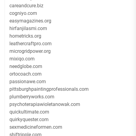
careandcure.biz
cogniyo.com
easymagazines.org
hirfanjilasmi.com
hometricks.org
leathercraftpro.com
microgridpower.org
mixiqo.com
needglobe.com
ortocoach.com
passionawe.com
pittsburghpaintingprofessionals.com
plumberryworks.com
psychoterapiawioletanowak.com
quickultimate.com
quirkyquester.com
sexmedicineformen.com
shiftripple.com