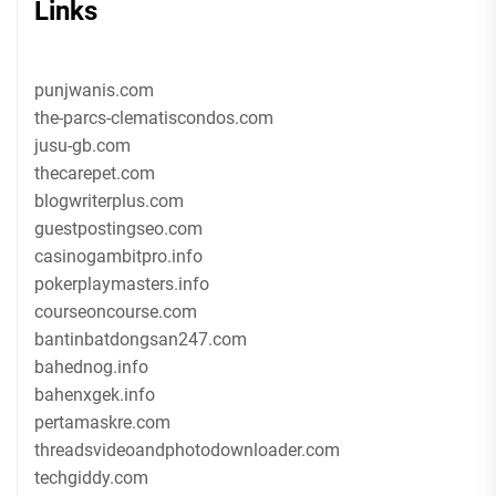
Links
punjwanis.com
the-parcs-clematiscondos.com
jusu-gb.com
thecarepet.com
blogwriterplus.com
guestpostingseo.com
casinogambitpro.info
pokerplaymasters.info
courseoncourse.com
bantinbatdongsan247.com
bahednog.info
bahenxgek.info
pertamaskre.com
threadsvideoandphotodownloader.com
techgiddy.com