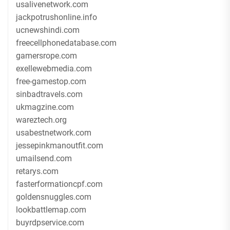
usalivenetwork.com
jackpotrushonline.info
ucnewshindi.com
freecellphonedatabase.com
gamersrope.com
exellewebmedia.com
free-gamestop.com
sinbadtravels.com
ukmagzine.com
wareztech.org
usabestnetwork.com
jessepinkmanoutfit.com
umailsend.com
retarys.com
fasterformationcpf.com
goldensnuggles.com
lookbattlemap.com
buyrdpservice.com