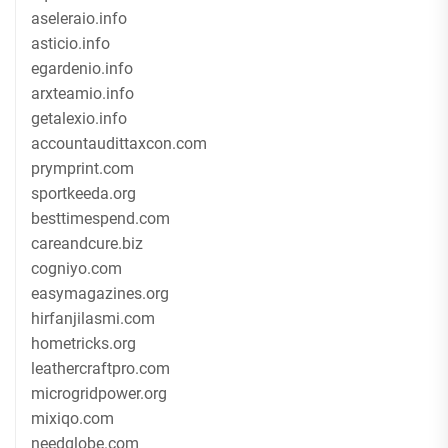
aseleraio.info
asticio.info
egardenio.info
arxteamio.info
getalexio.info
accountaudittaxcon.com
prymprint.com
sportkeeda.org
besttimespend.com
careandcure.biz
cogniyo.com
easymagazines.org
hirfanjilasmi.com
hometricks.org
leathercraftpro.com
microgridpower.org
mixiqo.com
needglobe.com