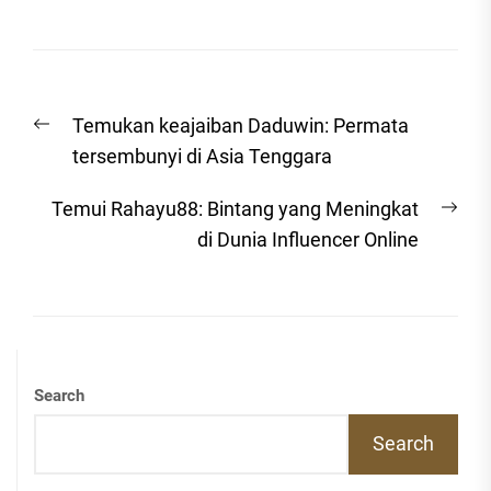
Post
Previous
Temukan keajaiban Daduwin: Permata
navigation
post:
tersembunyi di Asia Tenggara
Nex
Temui Rahayu88: Bintang yang Meningkat
post
di Dunia Influencer Online
Search
Search