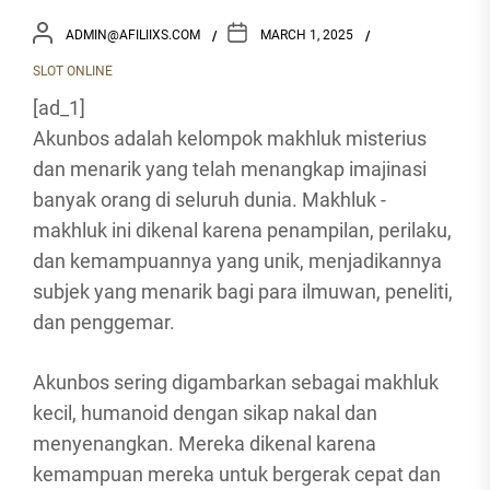
ADMIN@AFILIIXS.COM
MARCH 1, 2025
SLOT ONLINE
[ad_1]
Akunbos adalah kelompok makhluk misterius
dan menarik yang telah menangkap imajinasi
banyak orang di seluruh dunia. Makhluk -
makhluk ini dikenal karena penampilan, perilaku,
dan kemampuannya yang unik, menjadikannya
subjek yang menarik bagi para ilmuwan, peneliti,
dan penggemar.
Akunbos sering digambarkan sebagai makhluk
kecil, humanoid dengan sikap nakal dan
menyenangkan. Mereka dikenal karena
kemampuan mereka untuk bergerak cepat dan