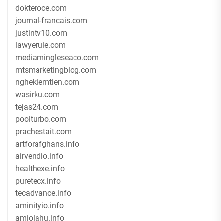
dokteroce.com
journal-francais.com
justintv10.com
lawyerule.com
mediamingleseaco.com
mtsmarketingblog.com
nghekiemtien.com
wasirku.com
tejas24.com
poolturbo.com
prachestait.com
artforafghans.info
airvendio.info
healthexe.info
puretecx.info
tecadvance.info
aminityio.info
amiolahu.info