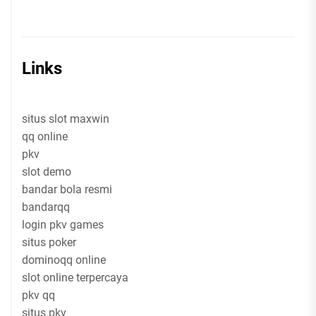
Links
situs slot maxwin
qq online
pkv
slot demo
bandar bola resmi
bandarqq
login pkv games
situs poker
dominoqq online
slot online terpercaya
pkv qq
situs pkv