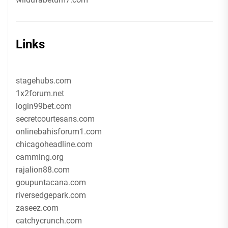
Links
stagehubs.com
1x2forum.net
login99bet.com
secretcourtesans.com
onlinebahisforum1.com
chicagoheadline.com
camming.org
rajalion88.com
goupuntacana.com
riversedgepark.com
zaseez.com
catchycrunch.com