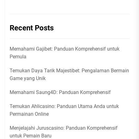
Recent Posts
Memahami Gajibet: Panduan Komprehensif untuk
Pemula
Temukan Daya Tarik Majestibet: Pengalaman Bermain
Game yang Unik
Memahami Saung4D: Panduan Komprehensif
Temukan Ahlicasino: Panduan Utama Anda untuk
Permainan Online
Menjelajahi Juruscasino: Panduan Komprehensif
untuk Pemain Baru