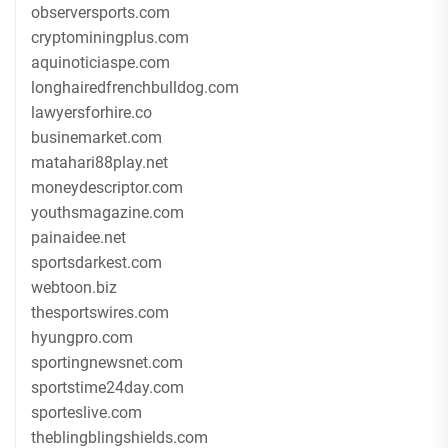
observersports.com
cryptominingplus.com
aquinoticiaspe.com
longhairedfrenchbulldog.com
lawyersforhire.co
businemarket.com
matahari88play.net
moneydescriptor.com
youthsmagazine.com
painaidee.net
sportsdarkest.com
webtoon.biz
thesportswires.com
hyungpro.com
sportingnewsnet.com
sportstime24day.com
sporteslive.com
theblingblingshields.com