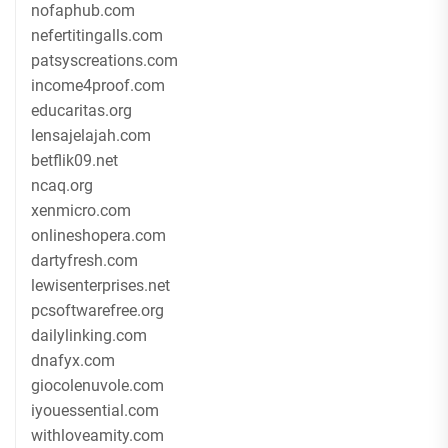
nofaphub.com
nefertitingalls.com
patsyscreations.com
income4proof.com
educaritas.org
lensajelajah.com
betflik09.net
ncaq.org
xenmicro.com
onlineshopera.com
dartyfresh.com
lewisenterprises.net
pcsoftwarefree.org
dailylinking.com
dnafyx.com
giocolenuvole.com
iyouessential.com
withloveamity.com