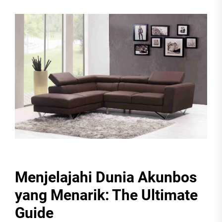
Pulsa
Menjelajahi Dunia Akunbos
yang Menarik: The Ultimate
Guide