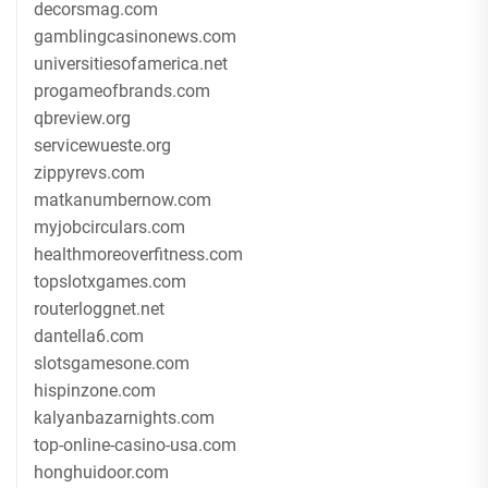
decorsmag.com
gamblingcasinonews.com
universitiesofamerica.net
progameofbrands.com
qbreview.org
servicewueste.org
zippyrevs.com
matkanumbernow.com
myjobcirculars.com
healthmoreoverfitness.com
topslotxgames.com
routerloggnet.net
dantella6.com
slotsgamesone.com
hispinzone.com
kalyanbazarnights.com
top-online-casino-usa.com
honghuidoor.com