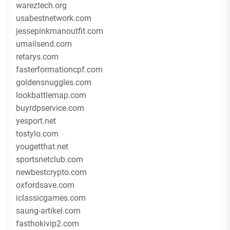
wareztech.org
usabestnetwork.com
jessepinkmanoutfit.com
umailsend.com
retarys.com
fasterformationcpf.com
goldensnuggles.com
lookbattlemap.com
buyrdpservice.com
yesport.net
tostylo.com
yougetthat.net
sportsnetclub.com
newbestcrypto.com
oxfordsave.com
iclassicgames.com
saung-artikel.com
fasthokivip2.com