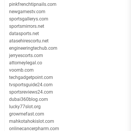
pinkfrenchtipnails.com
newgamestv.com
sportsgallerys.com
sportsmirrors.net
datasports.net
atasehirescortu.net
engineeringtechub.com
jerryescorts.com
attorneylegal.co
voomb.com
techgadgetpoint.com
tvsportsguide24.com
sportsreviews24.com
dubai360blog.com
lucky77slot.org
growmefast.com
mahkotahokislot.com
onlinecancerpharm.com