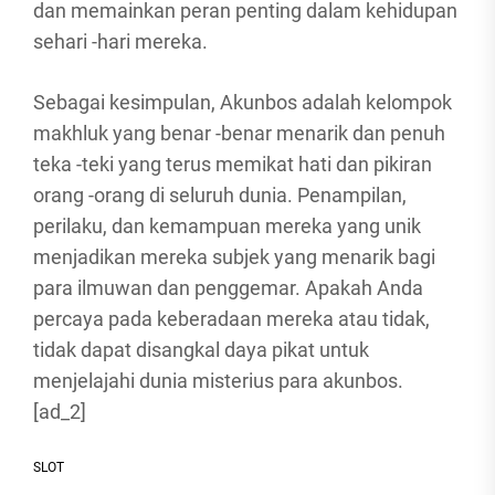
dan memainkan peran penting dalam kehidupan
sehari -hari mereka.
Sebagai kesimpulan, Akunbos adalah kelompok
makhluk yang benar -benar menarik dan penuh
teka -teki yang terus memikat hati dan pikiran
orang -orang di seluruh dunia. Penampilan,
perilaku, dan kemampuan mereka yang unik
menjadikan mereka subjek yang menarik bagi
para ilmuwan dan penggemar. Apakah Anda
percaya pada keberadaan mereka atau tidak,
tidak dapat disangkal daya pikat untuk
menjelajahi dunia misterius para akunbos.
[ad_2]
SLOT