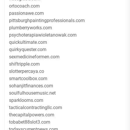
ortocoach.com
passionawe.com
pittsburghpaintingprofessionals.com
plumberryworks.com
psychoterapiawioletanowak.com
quickultimate.com
quirkyquester.com
sexmedicineformen.com
shiftripple.com
slotterpercaya.co
smartcoolbox.com
sohanjitfinances.com
soulfulhousemusic.net
sparklooms.com
tacticalcontractingllc.com
thecapitalpowers.com
tobabet88slot3.com
todayscurrentnews.com