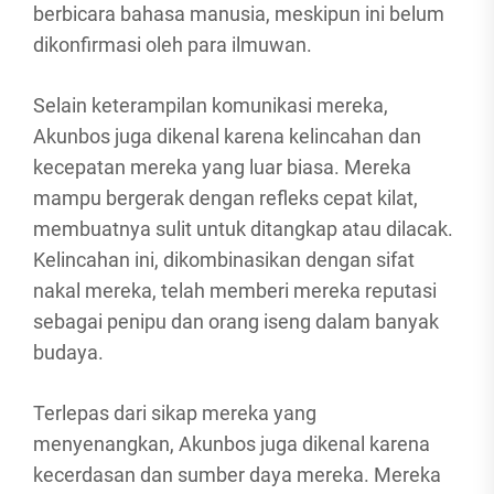
berbicara bahasa manusia, meskipun ini belum
dikonfirmasi oleh para ilmuwan.
Selain keterampilan komunikasi mereka,
Akunbos juga dikenal karena kelincahan dan
kecepatan mereka yang luar biasa. Mereka
mampu bergerak dengan refleks cepat kilat,
membuatnya sulit untuk ditangkap atau dilacak.
Kelincahan ini, dikombinasikan dengan sifat
nakal mereka, telah memberi mereka reputasi
sebagai penipu dan orang iseng dalam banyak
budaya.
Terlepas dari sikap mereka yang
menyenangkan, Akunbos juga dikenal karena
kecerdasan dan sumber daya mereka. Mereka