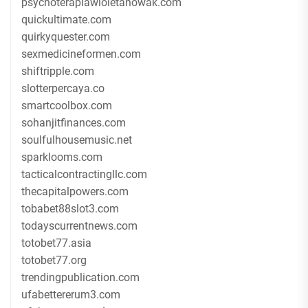
psychoterapiawioletanowak.com
quickultimate.com
quirkyquester.com
sexmedicineformen.com
shiftripple.com
slotterpercaya.co
smartcoolbox.com
sohanjitfinances.com
soulfulhousemusic.net
sparklooms.com
tacticalcontractingllc.com
thecapitalpowers.com
tobabet88slot3.com
todayscurrentnews.com
totobet77.asia
totobet77.org
trendingpublication.com
ufabettererum3.com