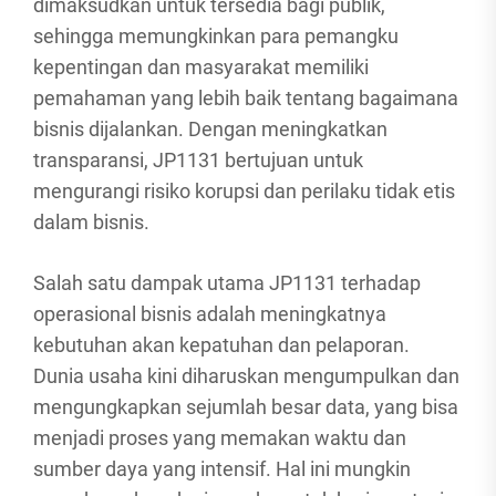
dimaksudkan untuk tersedia bagi publik,
sehingga memungkinkan para pemangku
kepentingan dan masyarakat memiliki
pemahaman yang lebih baik tentang bagaimana
bisnis dijalankan. Dengan meningkatkan
transparansi, JP1131 bertujuan untuk
mengurangi risiko korupsi dan perilaku tidak etis
dalam bisnis.
Salah satu dampak utama JP1131 terhadap
operasional bisnis adalah meningkatnya
kebutuhan akan kepatuhan dan pelaporan.
Dunia usaha kini diharuskan mengumpulkan dan
mengungkapkan sejumlah besar data, yang bisa
menjadi proses yang memakan waktu dan
sumber daya yang intensif. Hal ini mungkin