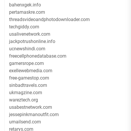
bahenxgek.info
pertamaskre.com
threadsvideoandphotodownloader.com
techgiddy.com
usalivenetwork.com
jackpotrushonline.info
ucnewshindi.com
freecellphonedatabase.com
gamersrope.com
exellewebmedia.com
free-gamestop.com
sinbadtravels.com
ukmagzine.com
wareztech.org
usabestnetwork.com
jessepinkmanoutfit.com
umailsend.com
retarys.com