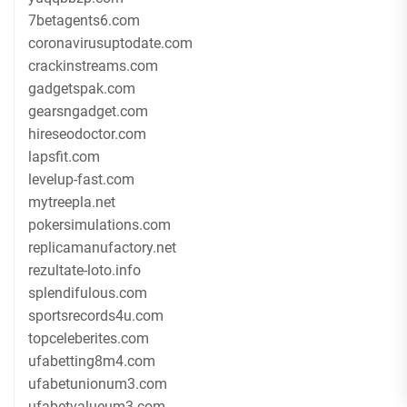
7betagents6.com
coronavirusuptodate.com
crackinstreams.com
gadgetspak.com
gearsngadget.com
hireseodoctor.com
lapsfit.com
levelup-fast.com
mytreepla.net
pokersimulations.com
replicamanufactory.net
rezultate-loto.info
splendifulous.com
sportsrecords4u.com
topceleberites.com
ufabetting8m4.com
ufabetunionum3.com
ufabetvalueum3.com