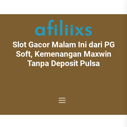
Skip
to
the
content
Slot Gacor Malam Ini dari PG
Slot
Gacor
Soft, Kemenangan Maxwin
Malam
Tanpa Deposit Pulsa
Ini
dari
PG
Soft,
Kemenangan
Maxwin
Tanpa
Deposit