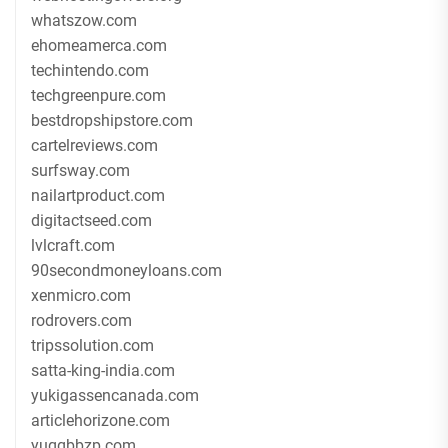
whatszow.com
ehomeamerca.com
techintendo.com
techgreenpure.com
bestdropshipstore.com
cartelreviews.com
surfsway.com
nailartproduct.com
digitactseed.com
lvlcraft.com
90secondmoneyloans.com
xenmicro.com
rodrovers.com
tripssolution.com
satta-king-india.com
yukigassencanada.com
articlehorizone.com
yuqqbbzp.com