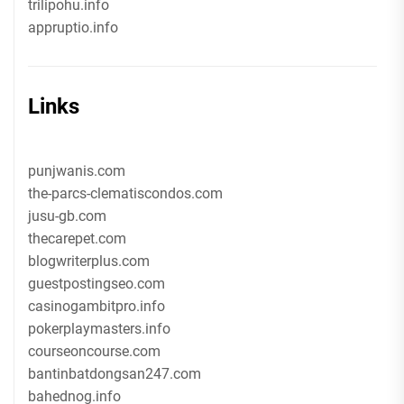
trilipohu.info
appruptio.info
Links
punjwanis.com
the-parcs-clematiscondos.com
jusu-gb.com
thecarepet.com
blogwriterplus.com
guestpostingseo.com
casinogambitpro.info
pokerplaymasters.info
courseoncourse.com
bantinbatdongsan247.com
bahednog.info