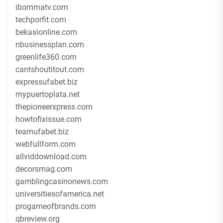
ibommatv.com
techporfit.com
bekasionline.com
nbusinessplan.com
greenlife360.com
cantshoutitout.com
expressufabet.biz
mypuertoplata.net
thepioneerxpress.com
howtofixissue.com
teamufabet.biz
webfullform.com
allviddownload.com
decorsmag.com
gamblingcasinonews.com
universitiesofamerica.net
progameofbrands.com
qbreview.org