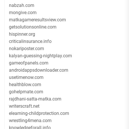
nabzah.com
mongive.com
matkagameresultsview.com
getsolutionsonline.com
hispinner.org
criticalinsurance.info
nokariposter.com
kalyan-guessing-nightplay.com
gameofpanels.com
androidappsdownloader.com
usetimenow.com
healthblow.com
gohelpmate.com
rajdhani-satta-matka.com
writerscraft.net
elearning-childprotection.com
wrestling4mena.com
knowledgeforall.info