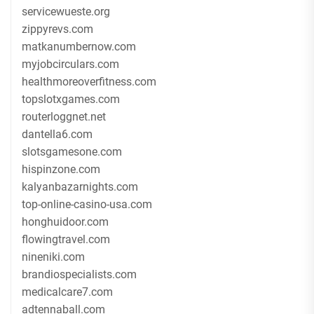
servicewueste.org
zippyrevs.com
matkanumbernow.com
myjobcirculars.com
healthmoreoverfitness.com
topslotxgames.com
routerloggnet.net
dantella6.com
slotsgamesone.com
hispinzone.com
kalyanbazarnights.com
top-online-casino-usa.com
honghuidoor.com
flowingtravel.com
nineniki.com
brandiospecialists.com
medicalcare7.com
adtennaball.com