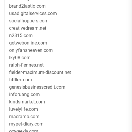
brand2lastio.com
usadigitalservices.com
socialhoppers.com
creativedream.net
n2315.com
getwebonline.com
onlyfansheaven.com
lky08.com
ralph-fiennes.net
fielder-maximum-discount.net
fitfllex.com
genesisbusinesscredit.com
inforuang.com
kindsmarket.com
luvelylife.com
macramb.com
mypet-diary.com
oxweekly.com