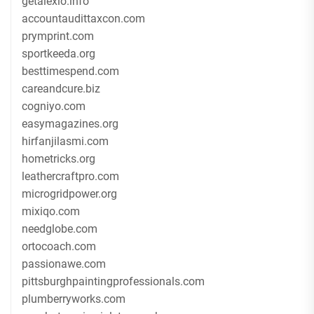
getalexio.info
accountaudittaxcon.com
prymprint.com
sportkeeda.org
besttimespend.com
careandcure.biz
cogniyo.com
easymagazines.org
hirfanjilasmi.com
hometricks.org
leathercraftpro.com
microgridpower.org
mixiqo.com
needglobe.com
ortocoach.com
passionawe.com
pittsburghpaintingprofessionals.com
plumberryworks.com