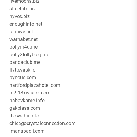
livemocha.biz
streetlife.biz
hyves.biz
enoughinfo.net
pinhive.net
warnabet.net
bollym4u.me
bolly2tollyblog.me
pandaclub.me
flyttevask.io
byhous.com
hartfordplazahotel.com
m-918kissapk.com
nabavkame.info
gakbiasa.com
iflowerhu.info
chicagocrystalconnection.com
imanabadii.com