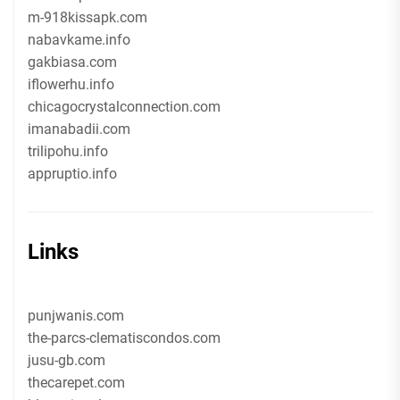
m-918kissapk.com
nabavkame.info
gakbiasa.com
iflowerhu.info
chicagocrystalconnection.com
imanabadii.com
trilipohu.info
appruptio.info
Links
punjwanis.com
the-parcs-clematiscondos.com
jusu-gb.com
thecarepet.com