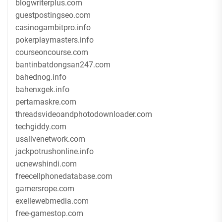
blogwriterplus.com
guestpostingseo.com
casinogambitpro.info
pokerplaymasters.info
courseoncourse.com
bantinbatdongsan247.com
bahednog.info
bahenxgek.info
pertamaskre.com
threadsvideoandphotodownloader.com
techgiddy.com
usalivenetwork.com
jackpotrushonline.info
ucnewshindi.com
freecellphonedatabase.com
gamersrope.com
exellewebmedia.com
free-gamestop.com