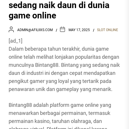
sedang naik daun di dunia
game online
ADMIN@AFILIIXS.COM
MAY 17, 2025
SLOT ONLINE
[ad_1]
Dalam beberapa tahun terakhir, dunia game
online telah melihat lonjakan popularitas dengan
munculnya Bintang88. Bintang yang sedang naik
daun di industri ini dengan cepat mendapatkan
pengikut gamer yang loyal yang tertarik pada
penawaran unik dan gameplay yang menarik.
Bintang88 adalah platform game online yang
menawarkan berbagai permainan, termasuk
permainan kasino, taruhan olahraga, dan