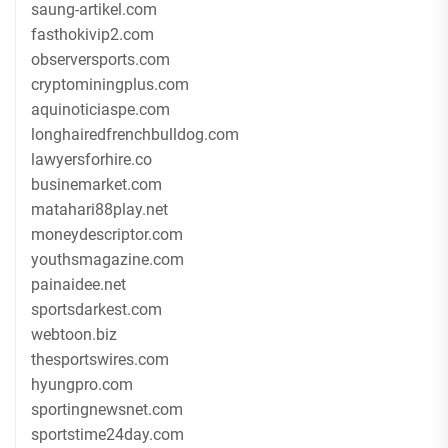
saung-artikel.com
fasthokivip2.com
observersports.com
cryptominingplus.com
aquinoticiaspe.com
longhairedfrenchbulldog.com
lawyersforhire.co
businemarket.com
matahari88play.net
moneydescriptor.com
youthsmagazine.com
painaidee.net
sportsdarkest.com
webtoon.biz
thesportswires.com
hyungpro.com
sportingnewsnet.com
sportstime24day.com