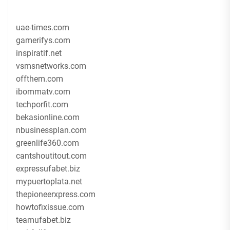
uae-times.com
gamerifys.com
inspiratif.net
vsmsnetworks.com
offthem.com
ibommatv.com
techporfit.com
bekasionline.com
nbusinessplan.com
greenlife360.com
cantshoutitout.com
expressufabet.biz
mypuertoplata.net
thepioneerxpress.com
howtofixissue.com
teamufabet.biz