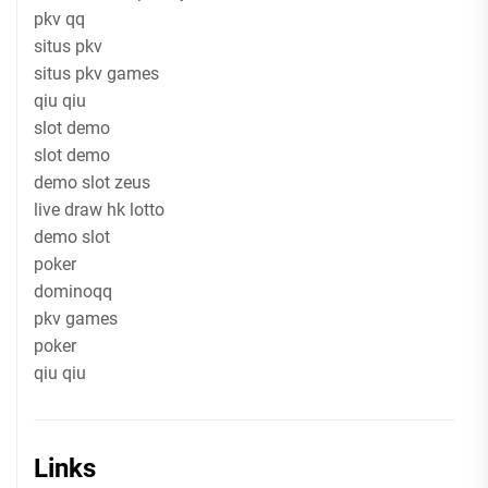
pkv qq
situs pkv
situs pkv games
qiu qiu
slot demo
slot demo
demo slot zeus
live draw hk lotto
demo slot
poker
dominoqq
pkv games
poker
qiu qiu
Links