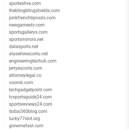
sporteslive.com
theblingblingshields.com
pinkfrenchtipnails.com
newgamestv.com
sportsgallerys.com
sportsmirrors.net
datasports.net
atasehirescortu.net
engineeringtechub.com
jerryescorts.com
attorneylegal.co
voomb.com
techgadgetpoint.com
tvsportsguide24.com
sportsreviews24.com
dubai360blog.com
lucky77slot.org
growmefast.com