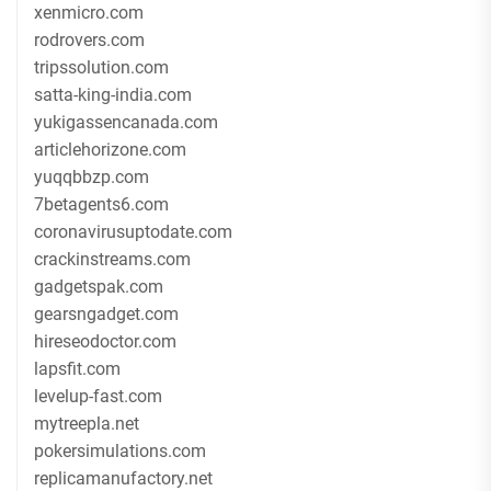
xenmicro.com
rodrovers.com
tripssolution.com
satta-king-india.com
yukigassencanada.com
articlehorizone.com
yuqqbbzp.com
7betagents6.com
coronavirusuptodate.com
crackinstreams.com
gadgetspak.com
gearsngadget.com
hireseodoctor.com
lapsfit.com
levelup-fast.com
mytreepla.net
pokersimulations.com
replicamanufactory.net