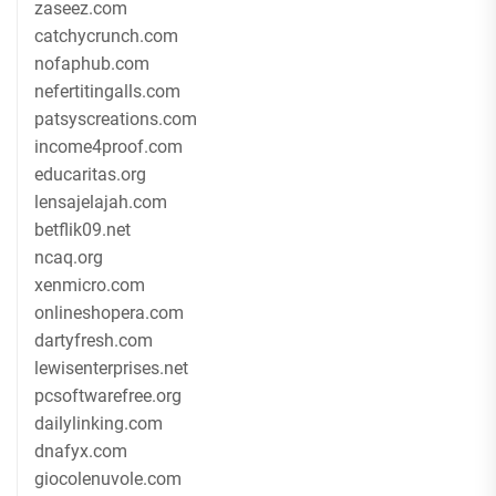
zaseez.com
catchycrunch.com
nofaphub.com
nefertitingalls.com
patsyscreations.com
income4proof.com
educaritas.org
lensajelajah.com
betflik09.net
ncaq.org
xenmicro.com
onlineshopera.com
dartyfresh.com
lewisenterprises.net
pcsoftwarefree.org
dailylinking.com
dnafyx.com
giocolenuvole.com