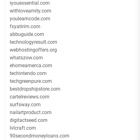
iyouessential.com
withloveamity.com
youlearncode.com
fxyatirim.com
abbuguide.com
technologyresult.com
webhostingoffers.org
whatszow.com
ehomeamerca.com
techintendo.com
techgreenpure.com
bestdropshipstore.com
cartelreviews.com
surfsway.com
nailartproduct.com
digitactseed.com
lvlcraft.com
90secondmoneyloans.com