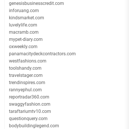
genesisbusinesscredit.com
inforuang.com
kindsmarket.com
luvelylife.com
macramb.com
mypet-diary.com
oxweekly.com
panamacitydeckcontractors.com
westfashions.com
toolshandy.com
travelstager.com
trendinspires.com
rannyephul.com
reportradar360.com
swaggyfashion.com
taraftariumtv10.com
questionquery.com
bodybuildinglegend.com