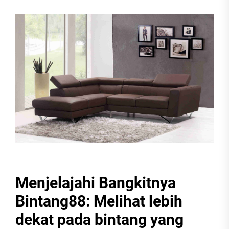
Pulsa
Menjelajahi Bangkitnya
Bintang88: Melihat lebih
dekat pada bintang yang