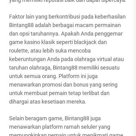
Faktor lain yang berkontribusi pada keberhasilan
Bintang88 adalah berbagai macam permainan
dan opsi taruhannya. Apakah Anda penggemar
game kasino klasik seperti blackjack dan
roulette, atau lebih suka mencoba
keberuntungan Anda pada olahraga virtual atau
taruhan olahraga, Bintang88 memiliki sesuatu
untuk semua orang. Platform ini juga
menawarkan promosi dan bonus yang sering
untuk membuat pemain tetap terlibat dan
dihargai atas kesetiaan mereka.
Selain beragam game, Bintang88 juga
menawarkan platform ramah seluler yang
memungkinkan pemain untuk menikmati game