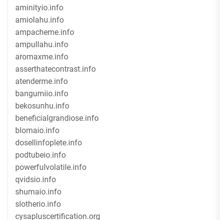
aminityio.info
amiolahu.info
ampacheme.info
ampullahu.info
aromaxme.info
asserthatecontrast.info
atenderme.info
bangumiio.info
bekosunhu.info
beneficialgrandiose.info
blomaio.info
dosellinfoplete.info
podtubeio.info
powerfulvolatile.info
qvidsio.info
shumaio.info
slotherio.info
cysapluscertification.org