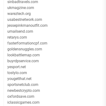
sinbadtravels.com
ukmagzine.com
wareztech.org
usabestnetwork.com
jessepinkmanoutfit.com
umailsend.com
retarys.com
fasterformationcpf.com
goldensnuggles.com
lookbattlemap.com
buyrdpservice.com
yesport.net
tostylo.com
yougetthat.net
sportsnetclub.com
newbestcrypto.com
oxfordsave.com
iclassicgames.com