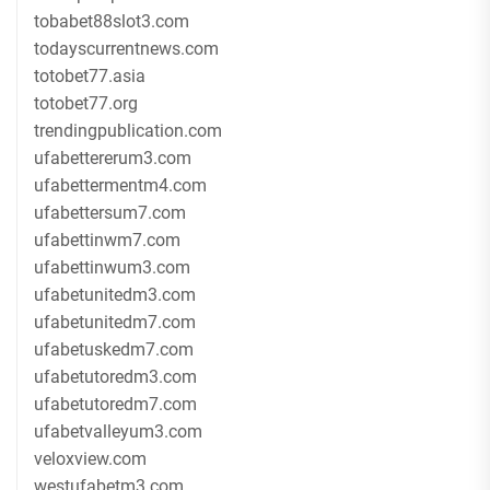
tobabet88slot3.com
todayscurrentnews.com
totobet77.asia
totobet77.org
trendingpublication.com
ufabettererum3.com
ufabettermentm4.com
ufabettersum7.com
ufabettinwm7.com
ufabettinwum3.com
ufabetunitedm3.com
ufabetunitedm7.com
ufabetuskedm7.com
ufabetutoredm3.com
ufabetutoredm7.com
ufabetvalleyum3.com
veloxview.com
westufabetm3.com