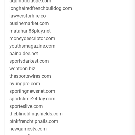
aquinoticiaspe.com
longhairedfrenchbulldog.com
lawyersforhire.co
businemarket.com
matahari88play.net
moneydescriptor.com
youthsmagazine.com
painaidee.net
sportsdarkest.com
webtoon.biz
thesportswires.com
hyungpro.com
sportingnewsnet.com
sportstime24day.com
sporteslive.com
theblingblingshields.com
pinkfrenchtipnails.com
newgamestv.com