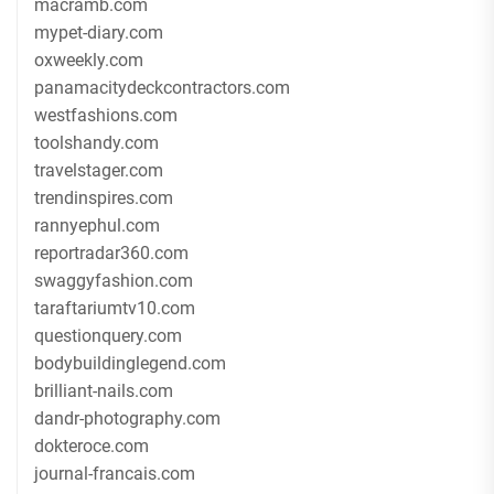
macramb.com
mypet-diary.com
oxweekly.com
panamacitydeckcontractors.com
westfashions.com
toolshandy.com
travelstager.com
trendinspires.com
rannyephul.com
reportradar360.com
swaggyfashion.com
taraftariumtv10.com
questionquery.com
bodybuildinglegend.com
brilliant-nails.com
dandr-photography.com
dokteroce.com
journal-francais.com