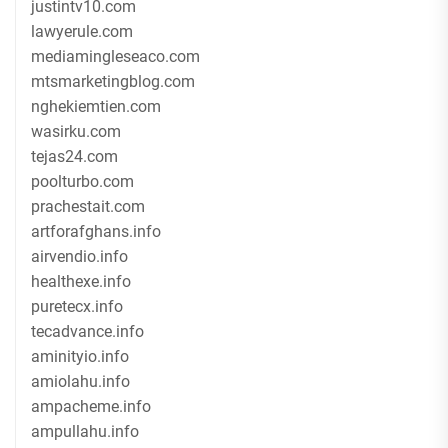
justintv10.com
lawyerule.com
mediamingleseaco.com
mtsmarketingblog.com
nghekiemtien.com
wasirku.com
tejas24.com
poolturbo.com
prachestait.com
artforafghans.info
airvendio.info
healthexe.info
puretecx.info
tecadvance.info
aminityio.info
amiolahu.info
ampacheme.info
ampullahu.info