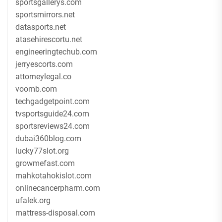
sportsgallerys.com
sportsmirrors.net
datasports.net
atasehirescortu.net
engineeringtechub.com
jerryescorts.com
attorneylegal.co
voomb.com
techgadgetpoint.com
tvsportsguide24.com
sportsreviews24.com
dubai360blog.com
lucky77slot.org
growmefast.com
mahkotahokislot.com
onlinecancerpharm.com
ufalek.org
mattress-disposal.com