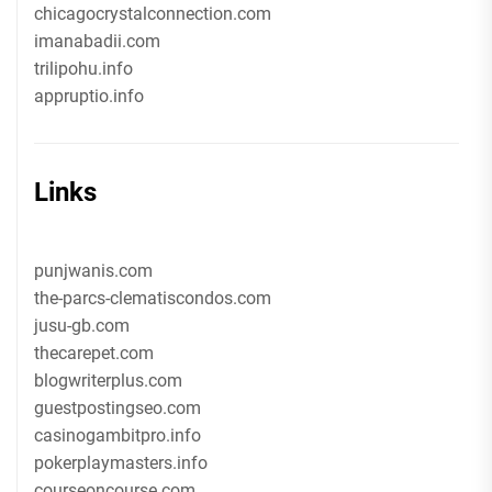
chicagocrystalconnection.com
imanabadii.com
trilipohu.info
appruptio.info
Links
punjwanis.com
the-parcs-clematiscondos.com
jusu-gb.com
thecarepet.com
blogwriterplus.com
guestpostingseo.com
casinogambitpro.info
pokerplaymasters.info
courseoncourse.com