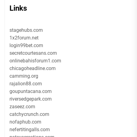
Links
stagehubs.com
1x2forum.net
login99bet.com
secretcourtesans.com
onlinebahisforum1.com
chicagoheadline.com
camming.org
rajalion88.com
goupuntacana.com
riversedgepark.com
zaseez.com
catchycrunch.com
nofaphub.com
nefertitingalls.com