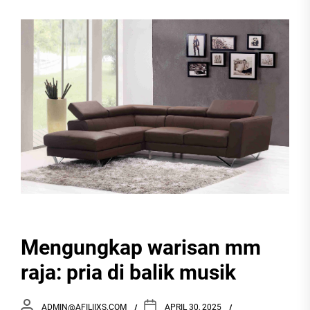
Pulsa
Mengungkap warisan mm
raja: pria di balik musik
ADMIN@AFILIIXS.COM
APRIL 30, 2025