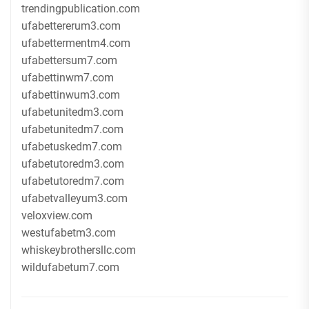
trendingpublication.com
ufabettererum3.com
ufabettermentm4.com
ufabettersum7.com
ufabettinwm7.com
ufabettinwum3.com
ufabetunitedm3.com
ufabetunitedm7.com
ufabetuskedm7.com
ufabetutoredm3.com
ufabetutoredm7.com
ufabetvalleyum3.com
veloxview.com
westufabetm3.com
whiskeybrothersllc.com
wildufabetum7.com